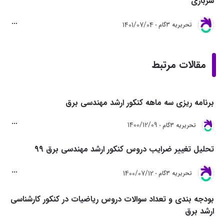
سربازی
1401/07/04
تحريريه 3گام
مقالات مرتبط
برنامه ریزی سه ماهه کنکور ارشد مهندسی برق
1400/12/09
تحريريه 3گام
تحلیل تغییر ضرایب دروس کنکور ارشد مهندسی برق 99
1400/07/12
تحريريه 3گام
بودجه بندی و تعداد سوالات دروس ریاضیات در کنکور کارشناسی
ارشد برق