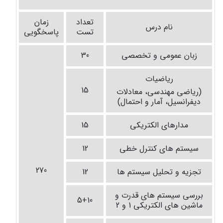
تعداد
زمان
نام درس
تست
پاسخگویی
زبان عمومی و تخصصی
30
ریاضیات
15
(
ریاضی مهندسی، معادلات
دیفرانسیل، آمار و احتمال
)
مدارهای الکتریکی
15
سیستم های کنترل خطی
12
270
تجزیه و تحلیل سیستم ها
12
بررسی سیستم های قدرت و
5+10
ماشین های الکتریکی 1 و 2