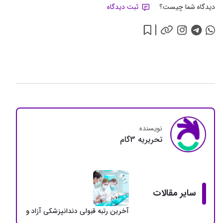
دیدگاه شما چیست؟
ثبت دیدگاه
نویسنده
تحريريه 3گام
سایر مقالات
آخرین رتبه قبولی دندانپزشکی آزاد و دولتی + سهمی