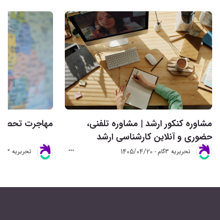
مشاوره کنکور ارشد | مشاوره تلفنی،
مهاجرت تحصیلی 
حضوری و آنلاین کارشناسی ارشد
1405/04/20
تحريريه 3گام
تحريريه 3گام