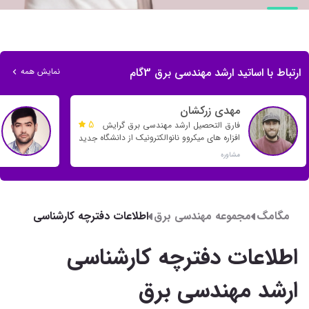
ارتباط با اساتید ارشد مهندسی برق 3گام
نمایش همه
مهدی زرکشان
5
فارق التحصیل ارشد مهندسی برق گرایش
افزاره های میکروو نانوالکترونیک از دانشگاه
جدید
خواجه نصیر
مشاوره
مگامگ
مجموعه مهندسی برق
اطلاعات دفترچه کارشناسی
ارشد مهندسی برق
اطلاعات دفترچه کارشناسی
ارشد مهندسی برق