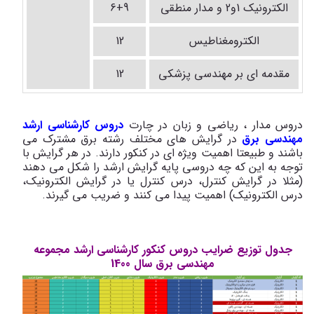
الکترونیک 1و2 و مدار منطقی
6+9
الکترومغناطیس
12
مقدمه ای بر مهندسی پزشکی
12
دروس مدار ، ریاضی و زبان در چارت
دروس کارشناسی ارشد
مهندسی برق
در گرایش های مختلف رشته برق مشترک می
باشند و طبیعتا اهمیت ویژه ای در کنکور دارند. در هر گرایش با
توجه به این که چه دروسی پایه گرایش ارشد را شکل می دهند
(مثلا در گرایش کنترل، درس کنترل یا در گرایش الکترونیک،
درس الکترونیک) اهمیت پیدا می کنند و ضریب می گیرند.
جدول توزیع ضرایب دروس کنکور کارشناسی ارشد مجموعه
مهندسی برق سال 1400