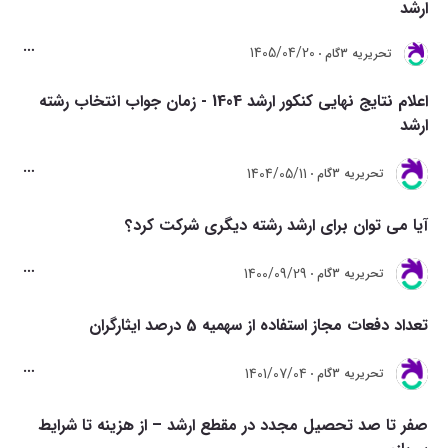
ارشد
1405/04/20
تحريريه 3گام
اعلام نتایج نهایی کنکور ارشد 1404 - زمان جواب انتخاب رشته
ارشد
1404/05/11
تحريريه 3گام
آیا می توان برای ارشد رشته دیگری شرکت کرد؟
1400/09/29
تحريريه 3گام
تعداد دفعات مجاز استفاده از سهمیه 5 درصد ایثارگران
1401/07/04
تحريريه 3گام
صفر تا صد تحصیل مجدد در مقطع ارشد – از هزینه تا شرایط