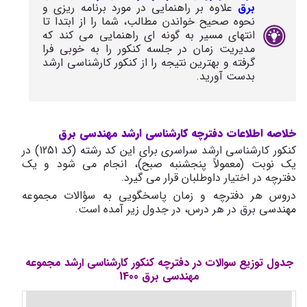
برق
علاوه بر راهنمایی در مورد برنامه ریزی و
نحوه صحیح خواندن مطالب، شما را از ابتدا تا
انتهای مسیر به گونه ای راهنمایی می کند که
مدیریت زمان در جلسه کنکور را به خوبی فرا
گرفته و بهترین نتیجه را از کنکور کارشناسی ارشد
بدست آورید.
خلاصه اطلاعات دفترچه کارشناسی ارشد مهندسی برق
کنکور کارشناسی ارشد سراسری برای این کد رشته (کد 1251) در
یک نوبت (معمولاً پنجشنبه صبح)، انجام می شود و یک
دفترچه در اختیار داوطلبان قرار می گیرد.
دروس هر دفترچه و زمان پاسخگویی به سؤالات مجموعه
مهندسی برق در هر درس، در جدول زیر آمده است.
جدول توزیع سوالات در دفترچه کنکور کارشناسی ارشد مجموعه
مهندسی برق 1400