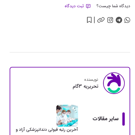
دیدگاه شما چیست؟
ثبت دیدگاه
نویسنده
تحريريه 3گام
سایر مقالات
آخرین رتبه قبولی دندانپزشکی آزاد و دولتی + سهمی