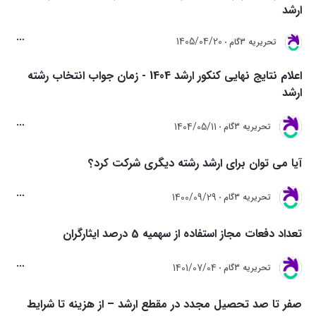
ارشد
1405/04/20
تحريريه 3گام
اعلام نتایج نهایی کنکور ارشد 1404 - زمان جواب انتخاب رشته
ارشد
1404/05/11
تحريريه 3گام
آیا می توان برای ارشد رشته دیگری شرکت کرد؟
1400/09/29
تحريريه 3گام
تعداد دفعات مجاز استفاده از سهمیه 5 درصد ایثارگران
1401/07/04
تحريريه 3گام
صفر تا صد تحصیل مجدد در مقطع ارشد – از هزینه تا شرایط