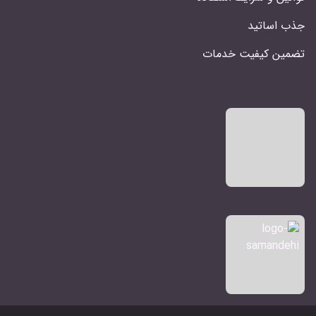
جذب اساتید
تضمین کیفیت خدمات