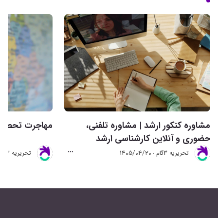
مشاوره کنکور ارشد | مشاوره تلفنی،
مهاجرت تحصیلی 
حضوری و آنلاین کارشناسی ارشد
1405/04/20
تحريريه 3گام
تحريريه 3گام