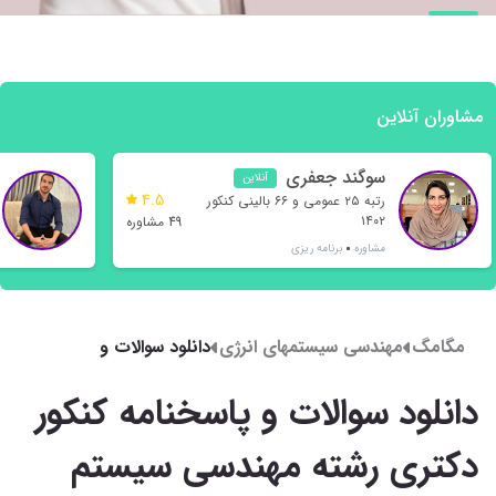
مشاوران آنلاین
سوگند جعفری
آنلاین
4.5
رتبه ۲۵ عمومی و ۶۶ بالینی کنکور
۱۴۰۲
49 مشاوره
مشاوره
برنامه ریزی
مگامگ
مهندسی سیستمهای انرژی
دانلود سوالات و
پاسخنامه کنکور دکتری
رشته مهندسی سیستم
دانلود سوالات و پاسخنامه کنکور
های انرژی 1402
دکتری رشته مهندسی سیستم