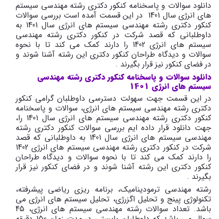
دانلود سوالات و پاسخنامه کنکور دکتری رشته مهندسی سیستم
های انرژی سال 1401 در این قسمت آمده است بررسی سوالات
کنکور دکتری رشته مهندسی سیستم های انرژی سال 1401 به
داوطلبانی که قصد شرکت در کنکور دکتری رشته مهندسی
سیستم های انرژی 1402 را دارند کمک می کند تا با نحوه
سوالات و دیدگاه طراحان کنکور دکتری این رشته آشنا شوند و
در فضای کنکور نیز قرار بگیرند .
دانلود سوالات و پاسخنامه کنکور دکتری رشته مهندسی
سیستم های انرژی 1401
در این قسمت جهت سهولت دسترسی داوطلبان گرامی کنکور
دکتری رشته مهندسی سیستم های انرژی، سوالات و پاسخنامه
کنکور دکتری رشته مهندسی سیستم های انرژی سال 1401 را،
جهت دانلود قرار داده ایم بررسی سوالات کنکور دکتری رشته
مهندسی سیستم های انرژی سال 1401 به داوطلبانی که قصد
شرکت در کنکور دکتری رشته مهندسی سیستم های انرژی 1402
را دارند کمک می کند تا با نحوه سوالات و دیدگاه طراحان
کنکور دکتری این رشته آشنا شوند و در فضای کنکور نیز قرار
بگیرند .
رشته مهندسی ترمودینامیک، برنامه ریزی ریاضی پیشرفته،
تکنولوژی پینج و تحلیل اگزرژی، تحلیل سیستم های انرژی می
باشد. تعداد سوالات رشته مهندسی سیستم های انرژی، 45
سوال می باشد که داوطلبان بایستی در مدت زمان 150 دقیقه