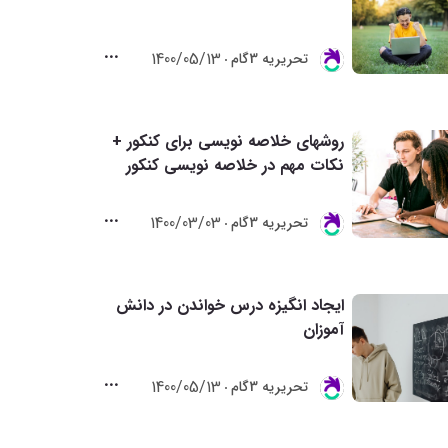
1400/05/13
تحريريه 3گام
روشهای خلاصه نویسی برای کنکور +
نکات مهم در خلاصه نویسی کنکور
1400/03/03
تحريريه 3گام
ایجاد انگیزه درس خواندن در دانش
آموزان
1400/05/13
تحريريه 3گام