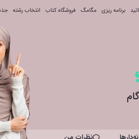
اتید
برنامه ریزی
مگامگ
فروشگاه کتاب
انتخاب رشته
جذب
ه‌دار‌ها
نظرات من