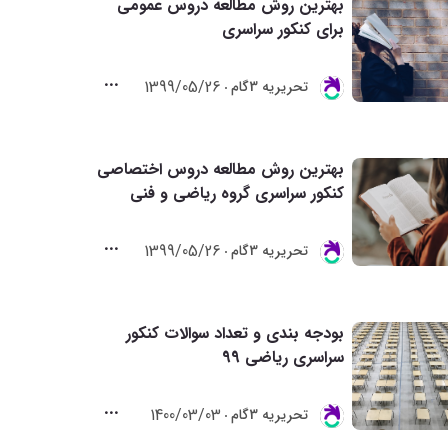
بهترین روش مطالعه دروس عمومی
برای کنکور سراسری
1399/05/26
تحريريه 3گام
بهترین روش مطالعه دروس اختصاصی
کنکور سراسری گروه ریاضی و فنی
1399/05/26
تحريريه 3گام
بودجه بندی و تعداد سوالات کنکور
سراسری ریاضی 99
1400/03/03
تحريريه 3گام