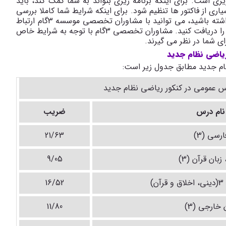
ی است. برای اینکه برنامه ریزی بتواند به شما کمک کند، باید
اری از فاکتور ها تنظیم شود. برای اینکه شرایط شما کاملا بررسی
شود و بتوانید برنامه ریزی کاملا مخصوص خودتان را داشته باشید، می توانید با مشاوران تخصصی موسسه 3گام ارتباط
برقرار کنید تا بهترین و حرفه ای ترین برنامه ریزی کنکور را دریافت کنید. مشاوران تخصصی 3گام با توجه به شرایط خاص
رای شما در نظر می گیرند.
یاضی نظام جدید
ام جدید مطابق جدول زیر است:
 عمومی در کنکور ریاضی نظام جدید
نام درس
ضریب
ارسی (3)
21/63
زبان قرآن (3)
9/05
)
16/52
 خارجی (3)
11/80