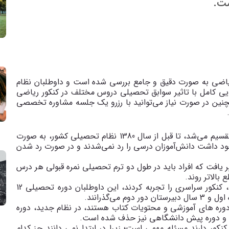
ت.
ریاضی به صورت دقیق و جامع بررسی شده است و داوطلبان نظام
نایی کامل با تاثیر سوابق تحصیلی دروس‌ مختلف در کنکور ریاضی
همچنین در صورت نیاز می‌توانید با رزرو یک جلسه مشاوره تخصصی
نظام قدیم به دو قسمت ترمی واحدی و سالی واحدی تقسیم می‌شد، تا قبل از سال 1380 نظام تحصیلی کشور، به صورت
ود داشت دانش‌آموزان درسی را رد نمی‌شدند و در صورت رد شدن
 تغییر یافت که افراد باید در طول دو ترم تحصیلی نمره قبولی هر درس
بالاتر روند.
دانش آموزان نظام آموزشی جدید اولین بار در سال 98، کنکور سراسری را تجربه کردند، این داوطلبان دوره تحصیلی 12
دوره های آموزشی و محتویات کتاب هستند، در نظام جدید، دوره
ه و دوره پیش دانشگاهی نیز حذف شده است.
کور دارند مسئله مهمی است؛ زیرا در ابتدا نمی دانند جز کدام