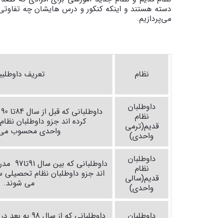
دسته هستند و اینکه کنکور و درس هایشان چه تفاوتی 
می‌پردازیم.
نظام
تعریف داوطلبی
داوطلبان
داوطلبانی که قبل از سال 84تا 90
نظام
کرده اند جزو داوطلبان نظام
قدیم(ترمی
واحدی
محسوب می 
واحدی)
داوطلبان
داوطلبانی
نظام
اند جزو داوطلبان نظام
تحصیلی
س
قدیم(سالی
می شوند.
واحدی)
داوطلبان