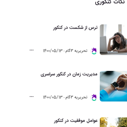
نکات کنکوری
ترس از شکست در کنکور
1400/05/13
تحريريه 3گام
مدیریت زمان در کنکور سراسری
1400/05/13
تحريريه 3گام
عوامل موفقیت در کنکور