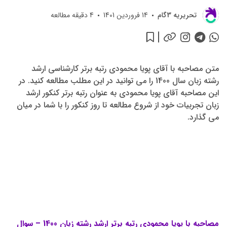
تحريريه 3گام
14 فروردین 1401
4
دقیقه مطالعه
متن مصاحبه با آقای پویا محمودی رتبه برتر کارشناسی ارشد
رشته زبان سال 1400 را می توانید در این مطلب مطالعه کنید. در
این مصاحبه آقای پویا محمودی به عنوان رتبه برتر کنکور ارشد
زبان تجربیات خود از شروع مطالعه تا روز کنکور را با شما در میان
می گذارد.
مصاحبه با پویا محمودی رتبه برتر ارشد رشته زبان 1400 – سوال