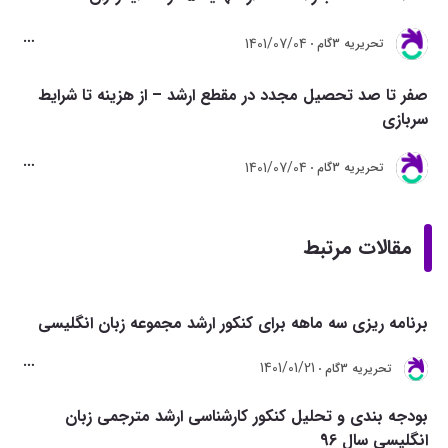
1401/07/04
تحريريه 3گام
صفر تا صد تحصیل مجدد در مقطع ارشد – از هزینه تا شرایط
سربازی
1401/07/04
تحريريه 3گام
مقالات مرتبط
برنامه ریزی سه ماهه برای کنکور ارشد مجموعه زبان انگلیسی
1401/01/21
تحريريه 3گام
بودجه بندی و تحلیل کنکور کارشناسی ارشد مترجمی زبان
انگلیسی سال 96