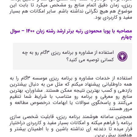
ریزی، زمان دقیق اتمام منابع رو مشخص میکرد تا بابت این
موضوع هم هیچ نگرانی نداشته باشم. سایر امکانات هم بسیار
مفید و کاربردی بود.
مصاحبه با پویا محمودی رتبه برتر ارشد رشته زبان 1400 – سوال
چهارم
استفاده از مشاوره و برنامه ریزی 3گام رو به چه
کسانی توصیه می کنید؟
استفاده از خدمات مشاوره و برنامه ریزی موسسه 3گام را به
همه داوطلبانی پیشنهاد میکنم که مثل من به دنبال بیشترین
بازدهی و کسب بهترین نتیجه ممکن هستند. مشاوران، بهترین
منابع رو معرفی و برنامه رو متناسب با شرایط شما تنظیم
می‌کنند و پاسخگوی سوالات یا ابهامات درخصوص مطالعه و
مرور هستند.
همچنین سامانه هوشمند برنامه ریزی، قابلیت شخصی سازی
برنامه را فراهم میکنه و امکانات بسیار مفید و کاربردی دراختیار
قرار میده تا دغدغه ای نداشته باشین و با اطمینان بیشتر و
هدفمند پیش برین.