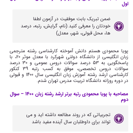
اول
ضمن تبریک بابت موفقیت در آزمون لطفا
خودتان را معرفی کنید.(نام، گرایش، رتبه، درصد
ها، محل قبولی، شهر، معدل)
پویا محمودی هستم دانش آموخته کارشناسی رشته مترجمی
زبان انگلیسی از دانشگاه دولتی شهرکرد با معدل موثر 20، با
پاسخگویی به 53 درصد سوالات دروس عمومی و 30 درصد
سوالات دروس تخصصی، موفق به کسب رتبه 39 کنکور
کارشناسی ارشد رشته آموزش زبان انگلیسی سال 1400 و قبولی
در دوره روزانه دانشگاه تربیت مدرس تهران شدم.
مصاحبه با پویا محمودی رتبه برتر ارشد رشته زبان 1400 – سوال
دوم
تجربیاتی که در روند مطالعه داشته اید و می
تواند برای داوطلبان سال آینده مفید باشد