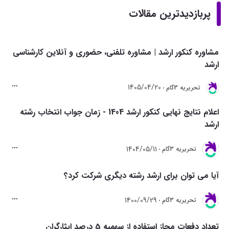
پربازدیدترین مقالات
مشاوره کنکور ارشد | مشاوره تلفنی، حضوری و آنلاین کارشناسی
ارشد
1405/04/20
تحريريه 3گام
اعلام نتایج نهایی کنکور ارشد 1404 - زمان جواب انتخاب رشته
ارشد
1404/05/11
تحريريه 3گام
آیا می توان برای ارشد رشته دیگری شرکت کرد؟
1400/09/29
تحريريه 3گام
تعداد دفعات مجاز استفاده از سهمیه 5 درصد ایثارگران