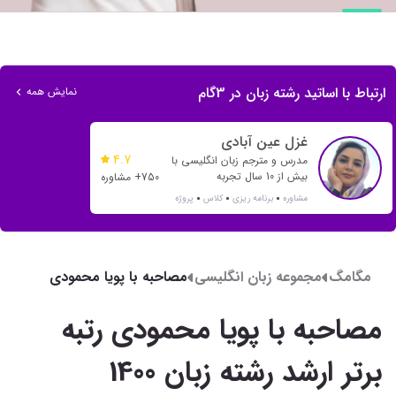
ارتباط با اساتید رشته زبان در 3گام
نمایش همه
غزل عین آبادی
4.7
مدرس و مترجم زبان انگلیسی با
بیش از 10 سال تجربه
750+ مشاوره
مشاوره
برنامه ریزی
کلاس
پروژه
مگامگ
مجموعه زبان انگلیسی
مصاحبه با پویا محمودی
رتبه برتر ارشد رشته زبان
1400
مصاحبه با پویا محمودی رتبه
برتر ارشد رشته زبان 1400