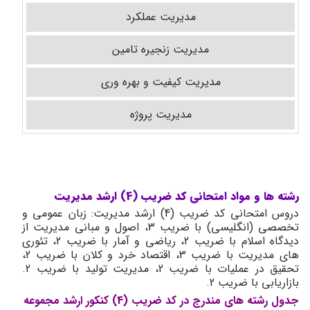
مدیریت عملکرد
مدیریت زنجیره تامین
مدیریت کیفیت و بهره وری
مدیریت پروژه
رشته ها و مواد امتحانی کد ضریب (4) ارشد مدیریت
دروس امتحانی کد ضریب (4) ارشد مدیریت: زبان عمومی و
تخصصی (انگلیسی) با ضریب 3، اصول و مبانی مدیریت از
دیدگاه اسلام با ضریب 2، ریاضی و آمار با ضریب 2، تئوری
های مدیریت با ضریب 3، اقتصاد خرد و کلان با ضریب 2،
تحقیق در عملیات با ضریب 2، مدیریت تولید با ضریب 2.
بازاریابی با ضریب 2.
جدول رشته های مندرج در کد ضریب (4) کنکور ارشد مجموعه