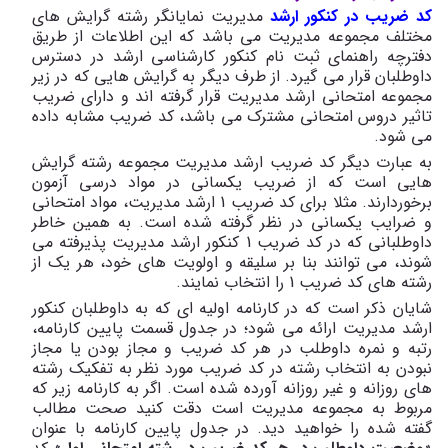
کد ضریب در کنکور ارشد
مدیریت نمایانگر رشته گرایش های
مختلف مجموعه مدیریت می باشد که این اطلاعات از طریق
دفترچه راهنمای ثبت نام کنکور کارشناسی ارشد در دسترس
داوطلبان قرار می گیرد. از طرف دیگر به گرایش هایی که در زیر
مجموعه امتحانی ارشد مدیریت قرار گرفته اند و دارای ضریب
تاثیر دروس امتحانی مشترک می باشد، کد ضریب مشابه داده
می شود.
به عبارت دیگر کد ضریب ارشد مدیریت مجموعه رشته گرایش
هایی است که از ضریب یکسانی در مواد درسی آزمون
برخوردارند. مثلا برای کد ضریب 1 ارشد مدیریت، مواد امتحانی
و ضرایب یکسانی در نظر گرفته شده است. به همین خاطر
داوطلبانی که در کد ضریب 1 کنکور ارشد مدیریت پذیرفته می
شوند، می توانند بنا بر سلیقه و اولویت های خود، هر یک از
رشته های کد ضریب 1 را انتخاب نمایند.
شایان ذکر است که در کارنامه اولیه ای که به داوطلبان کنکور
ارشد مدیریت ارائه می شود؛ در جدول قسمت پایین کارنامه،
رتبه و نمره داوطلب در هر کد ضریب و مجاز بودن یا مجاز
نبودن به انتخاب رشته در کد ضریب مورد نظر به تفکیک رشته
های روزانه و غیر روزانه آورده شده است. اگر به کارنامه زیر که
مربوط به مجموعه مدیریت است دقت کنید صحت مطالب
گفته شده را خواهید دید. در جدول پایین کارنامه با عنوان