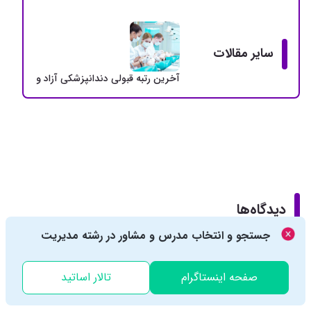
سایر مقالات
آخرین رتبه قبولی دندانپزشکی آزاد و دولتی + سهمی
دیدگاه‌ها
جستجو و انتخاب مدرس و مشاور در رشته مدیریت
صفحه اینستاگرام
تالار اساتید