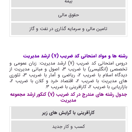
بیمه
حقوق مالی
تامین مالی و سرمایه گذاری در نفت و گاز
رشته ها و مواد امتحانی کد ضریب (7) ارشد مدیریت
دروس امتحانی کد ضریب (7) ارشد مدیریت: زبان عمومی و
تخصصی (انگلیسی) با ضریب 3، اصول و مبانی مدیریت از
دیدگاه اسلام با ضریب 2، ریاضی و آمار با ضریب 3، تئوری
های مدیریت با ضریب 2، اقتصاد خرد و کلان با ضریب 2،
بازاریابی با ضریب 2، کارافرینی با ضریب 3.
جدول رشته های مندرج در کد ضریب (7) کنکور ارشد مجموعه
مدیریت
کارآفرینی با گرایش های زیر
کسب و کار جدید