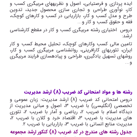
ایده پردازی و فرصت­یابی، اصول و نظریه­های مربیگری کسب و
کار، نوآوری طراحی و تجاری سازی محصول جدید، تدوین
طرح و مدل کسب و کار، بازاریابی در کسب و کارهای کوچک،
فقه و حقوق کسب و کار و...
دروس اختیاری رشته مربیگری کسب و کار در مقطع کارشناسی
ارشد:
تامین مالی کسب وکارهای کوچک، تحلیل محیط کسب و کار
ایران، تئوری­های کارافرینی، روانشناسی مربیگری کسب و کار،
روش­های تسهیل یادگیری، طراحی و پیاده­سازی فرایند مربیگری
و...
رشته ها و مواد امتحانی کد ضریب (8) ارشد مدیریت
دروس امتحانی کد ضریب (8) ارشد مدیریت: زبان عمومی و
تخصصی (انگلیسی) با ضریب 3، اصول و مبانی مدیریت از
دیدگاه اسلام با ضریب 2، ریاضی و آمار با ضریب 2، تئوری
های مدیریت با ضریب 3، اقتصاد خرد و کلان با ضریب 2،
مدیریت منابع انسانی با ضریب 3، بازاریابی با ضریب 2.
جدول رشته های مندرج در کد ضریب (8) کنکور ارشد مجموعه