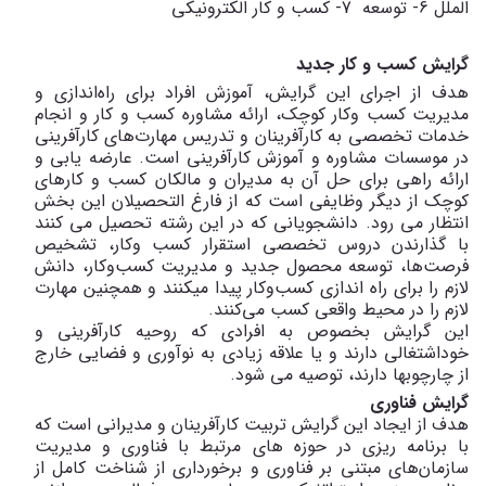
الملل 6- توسعه 7- کسب و کار الکترونیکی
گرایش کسب و کار جدید
هدف از اجرای این گرایش، آموزش افراد برای راه‌اندازی و
مدیریت کسب وکار کوچک، ارائه مشاوره کسب و کار و انجام
خدمات تخصصی به کارآفرینان و تدریس مهارت‌های کارآفرینی
در موسسات مشاوره و آموزش کارآفرینی است. عارضه یابی و
ارائه راهی برای حل آن به مدیران و مالکان کسب و کارهای
کوچک از دیگر وظایفی است که از فارغ­ التحصیلان این بخش
انتظار می­ رود. دانشجویانی که در این رشته تحصیل می­ کنند
با گذارندن دروس تخصصی استقرار کسب وکار، تشخیص
فرصت‌ها، توسعه محصول جدید و مدیریت کسب‌وکار، دانش
لازم را برای راه اندازی کسب‌وکار پیدا می­کنند و همچنین مهارت
لازم را در محیط واقعی کسب می‌کنند
.
این گرایش بخصوص به افرادی که روحیه کارآفرینی و
خوداشتغالی دارند و یا علاقه زیادی به نوآوری و فضایی خارج
از چارچوب­ها دارند، توصیه می­ شود
.
گرایش فناوری
هدف از ایجاد این گرایش تربیت کارآفرینان و مدیرانی است که
با برنامه ­ریزی در حوزه های مرتبط با فناوری و مدیریت
سازمان‌های مبتنی بر فناوری و برخورداری از شناخت کامل از