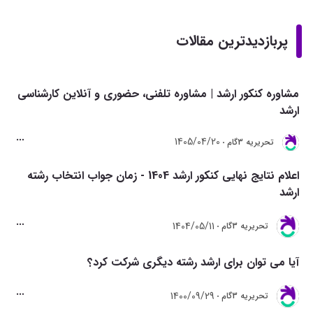
پربازدیدترین مقالات
مشاوره کنکور ارشد | مشاوره تلفنی، حضوری و آنلاین کارشناسی
ارشد
1405/04/20
تحريريه 3گام
اعلام نتایج نهایی کنکور ارشد 1404 - زمان جواب انتخاب رشته
ارشد
1404/05/11
تحريريه 3گام
آیا می توان برای ارشد رشته دیگری شرکت کرد؟
1400/09/29
تحريريه 3گام