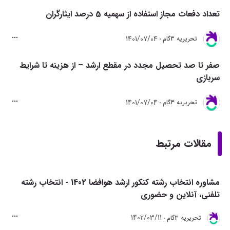
تعداد دفعات مجاز استفاده از سهمیه 5 درصد ایثارگران
1401/07/04
تحريريه 3گام
صفر تا صد تحصیل مجدد در مقطع ارشد – از هزینه تا شرایط
سربازی
1401/07/04
تحريريه 3گام
مقالات مرتبط
مشاوره انتخاب رشته کنکور ارشد هوافضا 1402 - انتخاب رشته
تلفنی، آنلاین و حضوری
1402/03/11
تحريريه 3گام