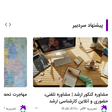
پیشنهاد سردبیر
مشاوره کنکور ارشد | مشاوره تلفنی،
مهاجرت تحصیلی 
حضوری و آنلاین کارشناسی ارشد
1405/04/20
تحريريه 3گام
تحريريه 3گام