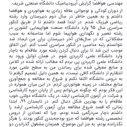
مهندسی هوافضا گرایش ایرودینامیک دانشگاه صنعتی شریف.
از دوران کودکی و نوجوانی علاقه زیادی به هوانوردی و هوافضا
داشتم و به همین خاطر در سال دوم دبیرستان وارد رشته
ریاضی فیزیک شدم. در ابتدا قصد داشتم تا از طریق کنکور
سراسری سال 95 وارد دانشگاه صنعت هواپیمایی کشوری در
رشته تعمیر و نگهداری هواپیما شوم اما متاسفانه به سبب
مشکلاتی که در سال‌های آخر دبیرستان برای من ایجاد شد
نتوانستم رتبه مناسبی در کنکور سراسری کسب کنم. این اتفاق
موجب این شد تا برای دنبال کردن رشته مورد علاقه‌ام به ناچار
وارد دانشگاه علمی کاربردی شوم. در همان اوایل ورود به
دانشگاه علمی کاربردی پی بردم که مطالب ارائه شده در کلاس
و منابع معرفی شده برای رساندن من به سطح علمی مورد
انتظارم از دانشگاه کافی نیست، به همین دلیل تصمیم گرفتم تا
به دروس دانشگاه اکتفا نکنم و شروع به مطالعه و جمع‌آوری
منابع مختلف در زمینه هوانوردی کردم. در این میان همواره در
این فکر بودم که چگونه می‌توانم پس از پایان دوره کارشناسی
و شرکت در آزمون کارشناسی ارشد در یک دانشگاه دولتی خوب
علاقه‌ام را به بهترین شکل دنبال کنم. در تابستان 99، ابتدا
زمانی که قصد شروع مطالعه برای آزمون کارشناسی ارشد را
داشتم دچار سردرگمی شده بودم، چرا که تعدادی از دروس
تخصصی رشته هوافضا که جزو بودجه‌بندی کنکور بودند را هرگز
نگذرانده بودم، به جز این موضوع، همزمان مشغول گذراندن دو