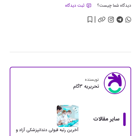
دیدگاه شما چیست؟
ثبت دیدگاه
نویسنده
تحريريه 3گام
سایر مقالات
آخرین رتبه قبولی دندانپزشکی آزاد و دولتی + سهمی