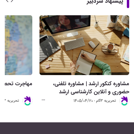
پیشنهاد سردبیر
مشاوره کنکور ارشد | مشاوره تلفنی،
مهاجرت تحصیلی 
حضوری و آنلاین کارشناسی ارشد
1405/04/20
تحريريه 3گام
تحريريه 3گام