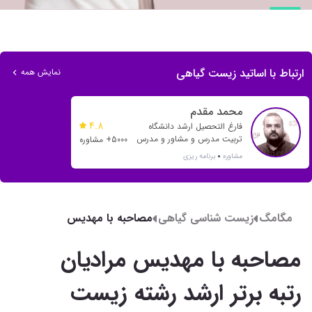
ارتباط با اساتید زیست گیاهی
نمایش همه
محمد مقدم
4.8
فارغ التحصیل ارشد دانشگاه
تربیت مدرس و مشاور و مدرس
5000+ مشاوره
بیش از 20 رتبه تک رقمی و بیش
مشاوره
برنامه ریزی
از 500 رتبه دو رقمی
مگامگ
زیست شناسی گیاهی
مصاحبه با مهدیس
مرادیان رتبه برتر ارشد رشته
مصاحبه با مهدیس مرادیان
زیست شناسی گیاهی 99
رتبه برتر ارشد رشته زیست