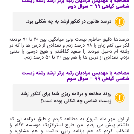
مصاحبه با مهدیس مرادیان رتبه برتر ارشد رشته زیست
شناسی گیاهی 99 –
سوال دوم
درصد هاتون در کنکور ارشد به چه شکلی بود.
درصدها دقیق خاطرم نیست ولی میانگین بین 20 تا 70 بودند؛
فکر می کنم زبان را 78 درصد زدم و تعدادی از درس ها را که در
رشته ام دخیل نبودند را سفید گذاشتم و هیچ درسی را منفی
نزدم. تعدادی از درس ها را هم بین 30 تا 50 درصد زدم.
مصاحبه با مهدیس مرادیان رتبه برتر ارشد رشته زیست
شناسی گیاهی 99 –
سوال سوم
روند مطالعه و برنامه ریزی شما برای کنکور ارشد
زیست شناسی چه شکلی بوده است؟
از اول مهر ماه شروع به مطالعه کردم و طبق برنامه ای که
داشتم پیش می رفتم. من طرح استراتژیک موسسه 3گام را
انتخاب کردم که هم برنامه ریزی داشت و هم مشاوره و