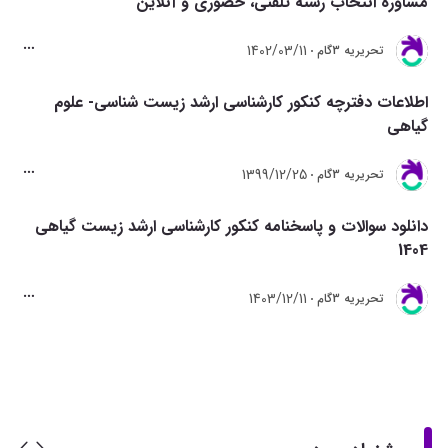
مشاوره انتخاب رشته تلفنی، حضوری و آنلاین
1402/03/11
تحريريه 3گام
اطلاعات دفترچه کنکور کارشناسی ارشد زیست شناسی- علوم
گیاهی
1399/12/25
تحريريه 3گام
دانلود سوالات و پاسخنامه کنکور کارشناسی ارشد زیست گیاهی
1404
1403/12/11
تحريريه 3گام