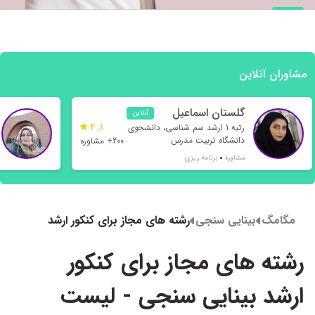
مشاوران آنلاین
گلستان اسماعیل
آنلاین
4.8
نژاد
رتبه 1 ارشد سم شناسی، دانشجوی
دانشگاه تربیت مدرس
200+ مشاوره
مشاوره
برنامه ریزی
مگامگ
بینایی سنجی
رشته های مجاز برای کنکور ارشد
بینایی سنجی - لیست کامل مدارک
مورد پذیرش بینایی سنجی
رشته های مجاز برای کنکور
ارشد بینایی سنجی - لیست