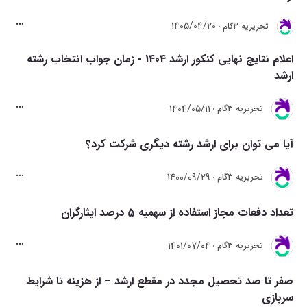
1405/04/20
تحريريه 3گام
اعلام نتایج نهایی کنکور ارشد 1404 - زمان جواب انتخاب رشته
ارشد
1404/05/11
تحريريه 3گام
آیا می توان برای ارشد رشته دیگری شرکت کرد؟
1400/09/29
تحريريه 3گام
تعداد دفعات مجاز استفاده از سهمیه 5 درصد ایثارگران
1401/07/04
تحريريه 3گام
صفر تا صد تحصیل مجدد در مقطع ارشد – از هزینه تا شرایط
سربازی