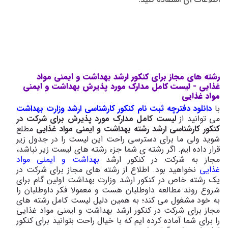
رشته های مجاز برای کنکور ارشد بهداشت و ایمنی مواد
غذایی - لیست کامل مدارک مورد پذیرش بهداشت و ایمنی
مواد غذایی
با
دانلود دفترچه ثبت نام کنکور کارشناسی ارشد وزارت بهداشت
می توانید از
لیست کامل مدارک مورد پذیرش برای شرکت در
کنکور کارشناسی ارشد رشته بهداشت و ایمنی مواد غذایی
مطلع
شوید ولی ما برای دسترسی راحت این لیست را در جدول زیر
قرار داده ایم. اگر رشته ی شما جزء رشته های لیست زیر نباشد،
مجاز به شرکت در کنکور ارشد
بهداشت و ایمنی مواد
غذایی
نخواهید بود. اطلاع از رشته های مجاز برای شرکت در
یک رشته خاص در کنکور ارشد وزارت بهداشت اولین گام برای
شروع روند مطالعه داوطلبان هست و معمولا فکر داوطلبان را
به خود مشغول می کند؛ به همین دلیل لیست کامل رشته های
مجاز برای شرکت در کنکور ارشد بهداشت و ایمنی مواد غذایی
را برای شما آماده کرده ایم که با خیال راحت بتوانید برای کنکور