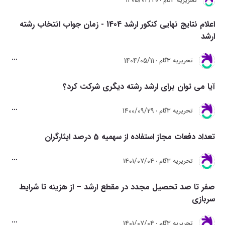
1405/04/20
تحريريه 3گام
اعلام نتایج نهایی کنکور ارشد 1404 - زمان جواب انتخاب رشته
ارشد
1404/05/11
تحريريه 3گام
آیا می توان برای ارشد رشته دیگری شرکت کرد؟
1400/09/29
تحريريه 3گام
تعداد دفعات مجاز استفاده از سهمیه 5 درصد ایثارگران
1401/07/04
تحريريه 3گام
صفر تا صد تحصیل مجدد در مقطع ارشد – از هزینه تا شرایط
سربازی
1401/07/04
تحريريه 3گام