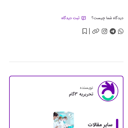
دیدگاه شما چیست؟
ثبت دیدگاه
نویسنده
تحريريه 3گام
سایر مقالات