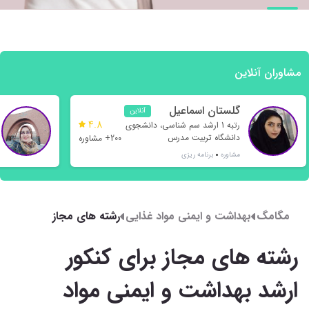
مشاوران آنلاین
گلستان اسماعیل
آنلاین
4.8
نژاد
رتبه 1 ارشد سم شناسی، دانشجوی
دانشگاه تربیت مدرس
200+ مشاوره
مشاوره
برنامه ریزی
مگامگ
بهداشت و ایمنی مواد غذایی
رشته های مجاز
برای کنکور ارشد
رشته های مجاز برای کنکور
بهداشت و ایمنی
مواد غذایی - لیست
ارشد بهداشت و ایمنی مواد
کامل مدارک مورد
پذیرش بهداشت و