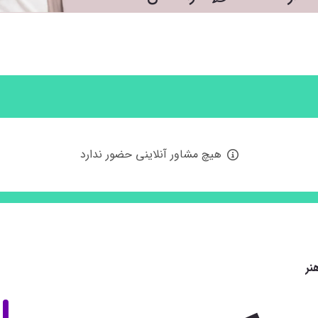
هیچ مشاور آنلاینی حضور ندارد
نر