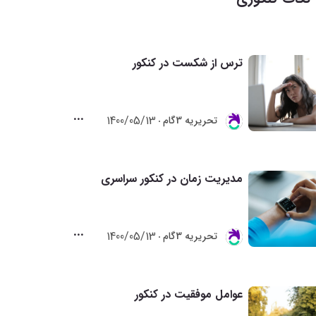
ترس از شکست در کنکور
1400/05/13
تحريريه 3گام
مدیریت زمان در کنکور سراسری
1400/05/13
تحريريه 3گام
عوامل موفقیت در کنکور