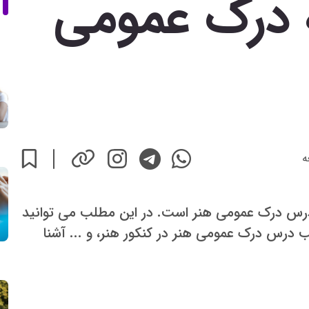
 درک عمومی
ه
س درک عمومی هنر است. در این مطلب می توانید
رس درک عمومی هنر در کنکور هنر، و ... آشنا