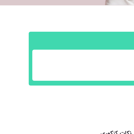
نکات کنکوری