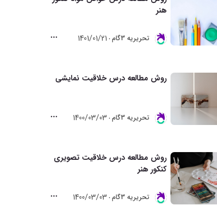
هنر
1401/01/21
تحريريه 3گام
روش مطالعه درس خلاقیت نمایشی
1400/03/03
تحريريه 3گام
روش مطالعه درس خلاقیت تصویری
کنکور هنر
1400/03/03
تحريريه 3گام