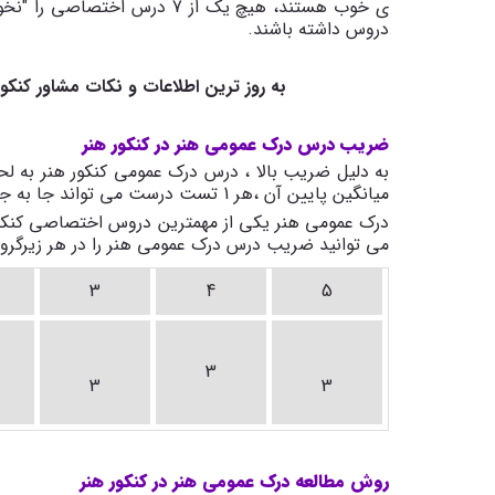
ی خوب هستند، هیچ یک از 7 درس
دروس داشته باشند.
به روز ترین اطلاعات و نکات مشاور کنکور 
ضریب درس درک عمومی هنر در کنکور هنر
به دلیل ضریب بالا ، درس درک عمومی کنکور هنر به لحا
میانگین پایین آن ،هر 1 تست درست می تواند جا به جایی زیادی در رتبه داوطلبان کنکور هنر ایجاد کند.
درک عمومی هنر یکی از مهمترین دروس اختصاصی کنکور 
می توانید ضریب درس درک عمومی هنر را در هر زیرگروه 
3
4
5
3
3
3
روش مطالعه درک عمومی هنر در کنکور هنر