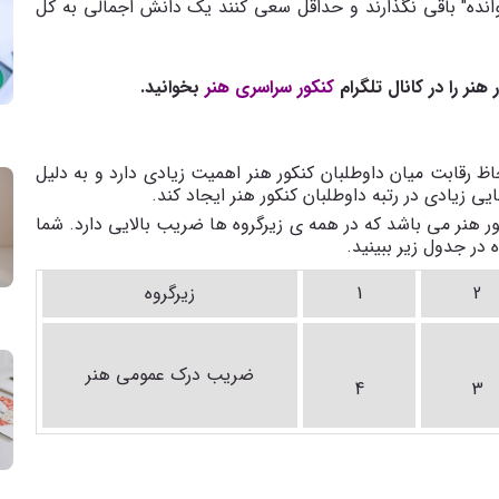
 اختصاصی را "نخوانده" باقی نگذارند و حداقل سعی کنند یک دانش اجمالی به کل
هنر را در کانال تلگرام
کنکور سراسری هنر
بخوانید.
ظ رقابت میان داوطلبان کنکور هنر اهمیت زیادی دارد و به دلیل
هنر می باشد که در همه ی زیرگروه ها ضریب بالایی دارد. شما
در جدول زیر ببینید.
2
1
زیرگروه
ضریب درک عمومی هنر
4
3