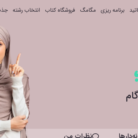
اتید
برنامه ریزی
مگامگ
فروشگاه کتاب
انتخاب رشته
جذب
ه‌دار‌ها
نظرات من