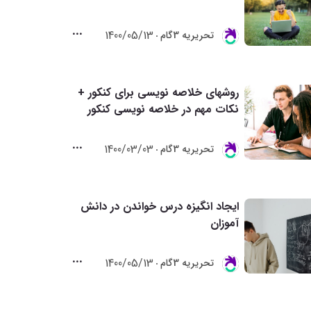
1400/05/13
تحريريه 3گام
روشهای خلاصه نویسی برای کنکور +
نکات مهم در خلاصه نویسی کنکور
1400/03/03
تحريريه 3گام
ایجاد انگیزه درس خواندن در دانش
آموزان
1400/05/13
تحريريه 3گام