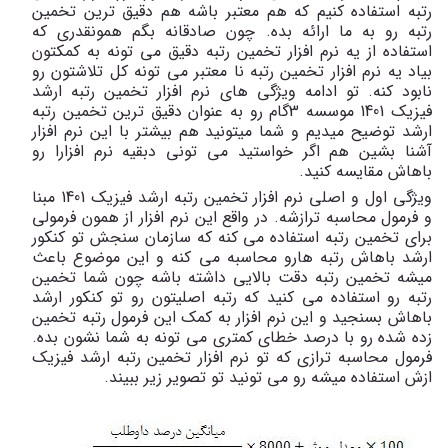
رتبه استفاده کنیم که هم معتبر باشه هم دقیق ترین تخمین
رتبه رو به ما ارائه بده. چون صادقانه بگم همونقدری که
استفاده از یه نرم افزار تخمین رتبه دقیق می تونه به کمکتون
بیاد یه نرم افزار تخمین رتبه نا معتبر می تونه کل تلاشتون رو
نابود کنه. تو ادامه ویژگی های نرم افزار تخمین رتبه ارشد
فیزیک 1401 موسسه 3گام رو به عنوان دقیق ترین تخمین رتبه
ارشد توضیح میدیم و شما میتونید هم بیشتر با این نرم افزار
آشنا بشین هم اگر خواستید می تونی دبقیه نرم افزارا رو
باهاش مقایسه کنید.
ویژگی اول و اصلی نرم افزار تخمین رتبه ارشد فیزیک 1401 مبنا
و فرمول محاسبه ترازشه. در واقع این نرم افزار از همون فرمولی
برای تخمین رتبه استفاده می کنه که سازمان سنجش تو کنکور
ارشد باهاش رتبه هارو محاسبه می کنه و این موضوع باعث
میشه تخمین رتبه دقت بالایی داشته باشه چون شما تخمین
رتبه رو استفاده می کنید که رتبه اصلیتون رو تو کنکور ارشد
باهاش بسنجید و این نرم افزار به کمک این فرمول رتبه تخمین
زده شده رو با درصد خطای کمتری می تونه به شما نشون بده.
فرمول محاسبه ترازی که تو نرم افزار تخمین رتبه ارشد فیزیک
ازش استفاده میشه رو می تونید تو تصویر زیر ببیند
.