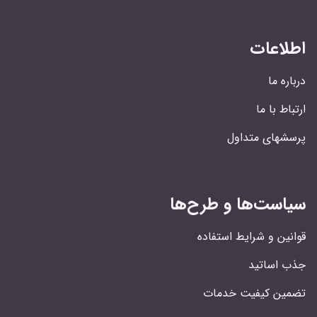
اطلاعات
درباره ما
ارتباط با ما
پرسشهای متداول
سیاست‌ها و طرح‌ها
قوانین و شرایط استفاده
جذب اساتید
تضمین کیفیت خدمات