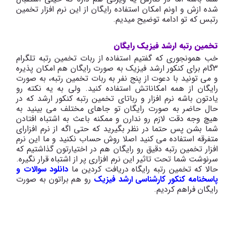
شده ازش و اونم امکان استفاده رایگان از این نرم افزار تخمین
رتبس که تو ادامه توضیح میدیم
.
تخمین رتبه ارشد فیزیک رایگان
خب همونجوری که گفتیم استفاده از ربات تخمین رتبه تلگرام
3گام برای کنکور ارشد فیزیک به صورت رایگان هم امکان پذیره
و می تونید با دعوت از پنج نفر به ربات تخمین رتبه، به صورت
رایگان از همه امکاناتش استفاده کنید. ولی به یه نکته رو
یادتون باشه نرم افزار و رباتای تخمین رتبه کنکور ارشد که در
حال حاضر به صورت رایگان تو جاهای مختلف می بینید به
هیچ وجه دقت لازم رو ندارن و ممکنه باعث به اشتباه افتادن
شما بشن پس حتما در نظر بگیرید که حتی اگه از نرم افزارای
متفرقه استفاده می کنید اصلا روش حساب نکنید و ما این نرم
افزار تخمین رتبه دقیق رو رایگان هم در اختیارتون گذاشتیم که
سرنوشت شما تحت تاثیر این نرم افزاری پر از اشتباه قرار نگیره.
حالا که تخمین رتبه رایگاه دریافت کردین ما
دانلود سوالات و
پاسخنامه کنکور کارشناسی ارشد فیزیک
رو هم براتون به صورت
رایگان فراهم کردیم.