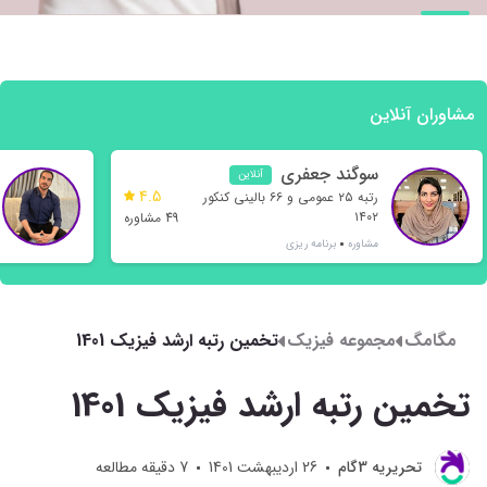
مشاوران آنلاین
سوگند جعفری
آنلاین
4.5
رتبه ۲۵ عمومی و ۶۶ بالینی کنکور
۱۴۰۲
49 مشاوره
مشاوره
برنامه ریزی
مگامگ
مجموعه فیزیک
تخمین رتبه ارشد فیزیک 1401
تخمین رتبه ارشد فیزیک 1401
تحريريه 3گام
26 اردیبهشت 1401
7
دقیقه مطالعه