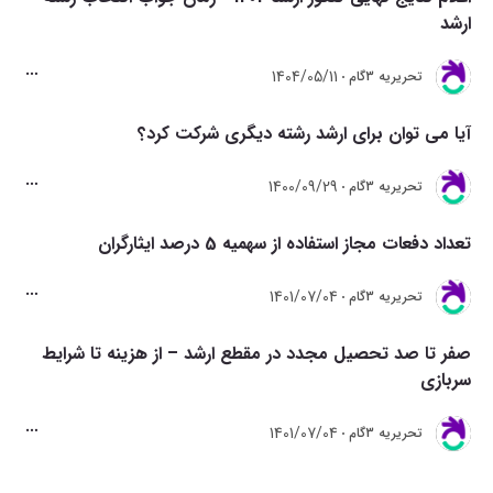
ارشد
1404/05/11
تحريريه 3گام
آیا می توان برای ارشد رشته دیگری شرکت کرد؟
1400/09/29
تحريريه 3گام
تعداد دفعات مجاز استفاده از سهمیه 5 درصد ایثارگران
1401/07/04
تحريريه 3گام
صفر تا صد تحصیل مجدد در مقطع ارشد – از هزینه تا شرایط
سربازی
1401/07/04
تحريريه 3گام