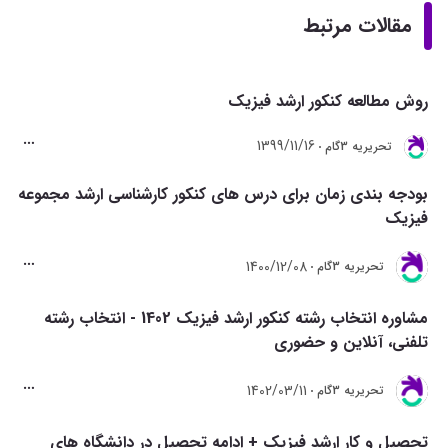
مقالات مرتبط
روش مطالعه کنکور ارشد فیزیک
1399/11/16
تحريريه 3گام
بودجه بندی زمان برای درس های کنکور کارشناسی ارشد مجموعه
فیزیک
1400/12/08
تحريريه 3گام
مشاوره انتخاب رشته کنکور ارشد فیزیک 1402 - انتخاب رشته
تلفنی، آنلاین و حضوری
1402/03/11
تحريريه 3گام
تحصیل و کار ارشد فیزیک + ادامه تحصیل در دانشگاه های