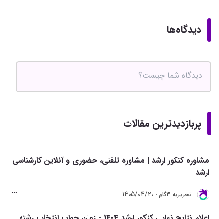
دیدگاه‌ها
پربازدیدترین مقالات
مشاوره کنکور ارشد | مشاوره تلفنی، حضوری و آنلاین کارشناسی
ارشد
1405/04/20
تحريريه 3گام
اعلام نتایج نهایی کنکور ارشد 1404 - زمان جواب انتخاب رشته