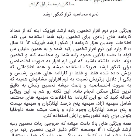
نحوه محاسبه تراز کنکور ارشد
ویژگی دوم نرم افزار تخمین رتبه ارشد فیزیک اینه که از تعداد
کارنامه های زیادی برای تخمین رتبه شما استفاده می کنه.
اطلاعات چندین هزار کارنامه از کنکور ارشد فیزیک 92 تا سال
1400 وارد این نرم افزار تخمین رتبه شده و به همین دلیلی می
تونه با دقت بالایی حدود رتبه شما رو محاسبه کنه و تخمین
بزنه. دقت داشته باشید که این نرم افزار به صورت اختصاصی
برای کنکور ارشد فیزیک استفاده میشه و همه اطلاعاتی که
بهش داده شده فقط و فقط از کارنامه های همین رشتس و
یکی از دلایل برتریش نسبت به نرم افزارای مشابهش همینه که
به صورت اختصاصیه و باعث میشه تخمین رتبش به دقیق
ترین شکل ممکن انجام بشه. این نکته رو هم به این ویژگی
اضافه کنید که تو این کارنامه ها اطلاعات سهمیه های مختلف
شامل سهمیه آزاد، سهمیه پنج درصد ایثارگران و سهمیه بیست
و پنج درصد ایثارگران وجود داره و باعث میشه همه داوطلبا
بتونن برای رتبه کشوریشون ازش استفاده کنن
.
همه ویژگی های بالا باعث میشه که خروجی ربات تخمین رتبه
ارشد فیزیک 1401 موسسه 3گام دقیق ترین تخمین رتبه برای
شما باشه اما در کنارش یه ویژگی هم داره که خیلی استقبال