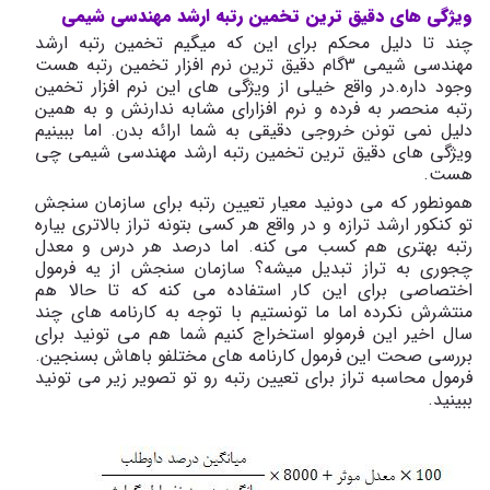
ویژگی های دقیق ترین تخمین رتبه ارشد مهندسی شیمی
چند تا دلیل محکم برای این که میگیم تخمین رتبه ارشد
مهندسی شیمی 3گام دقیق ترین نرم افزار تخمین رتبه هست
وجود داره.در واقع خیلی از ویژگی های این نرم افزار تخمین
رتبه منحصر به فرده و نرم افزارای مشابه ندارنش و به همین
دلیل نمی تونن خروجی دقیقی به شما ارائه بدن. اما ببینیم
ویژگی های دقیق ترین تخمین رتبه ارشد مهندسی شیمی چی
هست.
همونطور که می دونید معیار تعیین رتبه برای سازمان سنجش
تو کنکور ارشد ترازه و در واقع هر کسی بتونه تراز بالاتری بیاره
رتبه بهتری هم کسب می کنه. اما درصد هر درس و معدل
چجوری به تراز تبدیل میشه؟ سازمان سنجش از یه فرمول
اختصاصی برای این کار استفاده می کنه که تا حالا هم
منتشرش نکرده اما ما تونستیم با توجه به کارنامه های چند
سال اخیر این فرمولو استخراج کنیم شما هم می تونید برای
بررسی صحت این فرمول کارنامه های مختلفو باهاش بسنجین.
فرمول محاسبه تراز برای تعیین رتبه رو تو تصویر زیر می تونید
ببینید.