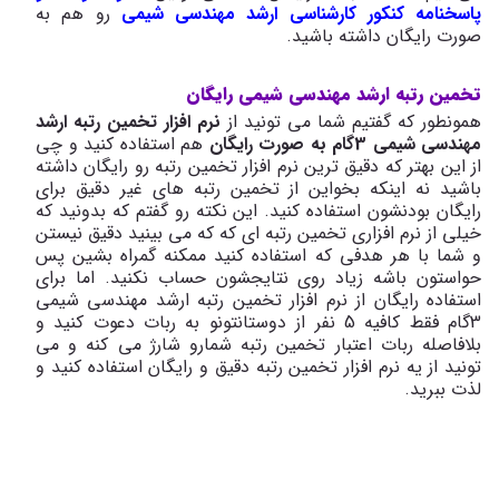
پاسخنامه کنکور کارشناسی ارشد مهندسی شیمی
رو هم به
صورت رایگان داشته باشید.
تخمین رتبه ارشد مهندسی شیمی رایگان
همونطور که گفتیم شما می تونید از
نرم افزار تخمین رتبه ارشد
مهندسی شیمی 3گام به صورت رایگان
هم استفاده کنید و چی
از این بهتر که دقیق ترین نرم افزار تخمین رتبه رو رایگان داشته
باشید نه اینکه بخواین از تخمین رتبه های غیر دقیق برای
رایگان بودنشون استفاده کنید. این نکته رو گفتم که بدونید که
خیلی از نرم افزاری تخمین رتبه ای که که می بینید دقیق نیستن
و شما با هر هدفی که استفاده کنید ممکنه گمراه بشین پس
حواستون باشه زیاد روی نتایجشون حساب نکنید. اما برای
استفاده رایگان از نرم افزار تخمین رتبه ارشد مهندسی شیمی
3گام فقط کافیه 5 نفر از دوستانتونو به ربات دعوت کنید و
بلافاصله ربات اعتبار تخمین رتبه شمارو شارژ می کنه و می
تونید از یه نرم افزار تخمین رتبه دقیق و رایگان استفاده کنید و
لذت ببرید.