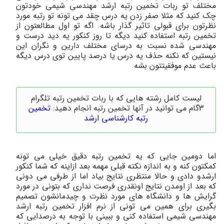
مختلف تو ربات تخمین رتبه ارشد مهندسی شیمی خودتون
چک کنید که مثلا صفر زدن یه درس چقد می تونه تو رتبه مورد
نظرتون برای قبولی تاثیر گذار باشه. اگه تو اول مطالعتون از
تخمین رتبه استفاده کنید دیگه تا روز کنکور یه دید درست و
مهندسی شده نسبت به درسای مختلف دارین و نگران این
نیستین که نکنه حذف یه درس یا درصد پایین توی درس دیگه
باعث عدم موفقیتتون بشه.
لیست کامل رشته هایی که با ربات تخمین رتبه تلگرام
3گام می توانید در آنها تخمین رتبه انجام دهید:
تخمین
رتبه کارشناسی ارشد
اما دومین جایی که یه تخمین رتبه دقیق خیلی می تونه
کمکتون کنه و به اندازه نکته قبلی مهمه بعد ازاینه که شما کنکور
ارشدو دادی و حالا منتظری نتایج بیاد اما از طرفی می دونی
که بعد از اومدن نتایج اونقدری فرصت نداری که بتونی در مورد
گرایش ها و دانشگاه های مورد نظرت و چیدمانشون تصمیم
بگیری برای همین می تونی از نرم افزار تخمین رتبه ارشد
مهندسی شیمی استفاده کنی و ببینی با توجه به درصدایی که