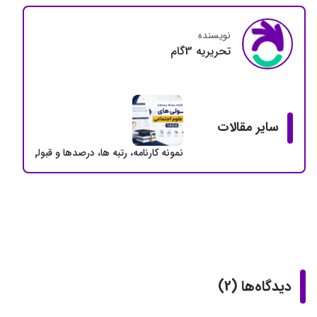
نویسنده
تحريريه 3گام
سایر مقالات
نمونه کارنامه، رتبه ها، درصدها و قبولی های ارشد
دیدگاه‌ها (2)