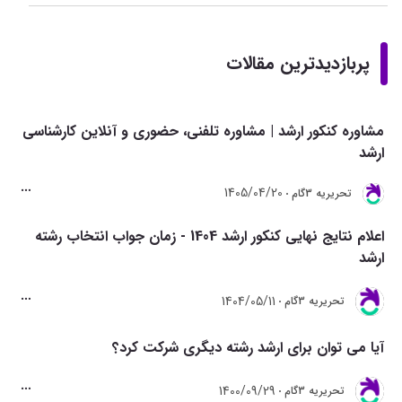
پربازدیدترین مقالات
مشاوره کنکور ارشد | مشاوره تلفنی، حضوری و آنلاین کارشناسی
ارشد
1405/04/20
تحريريه 3گام
اعلام نتایج نهایی کنکور ارشد 1404 - زمان جواب انتخاب رشته
ارشد
1404/05/11
تحريريه 3گام
آیا می توان برای ارشد رشته دیگری شرکت کرد؟
1400/09/29
تحريريه 3گام