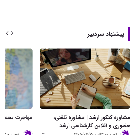
پیشنهاد سردبیر
مشاوره کنکور ارشد | مشاوره تلفنی،
مهاجرت تحصیلی 
حضوری و آنلاین کارشناسی ارشد
1405/04/20
تحريريه 3گام
تحريريه 3گام