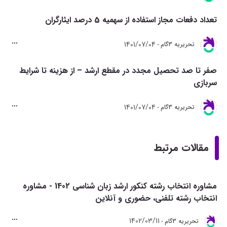
تعداد دفعات مجاز استفاده از سهمیه 5 درصد ایثارگران
1401/07/04
تحريريه 3گام
صفر تا صد تحصیل مجدد در مقطع ارشد – از هزینه تا شرایط
سربازی
1401/07/04
تحريريه 3گام
مقالات مرتبط
مشاوره انتخاب رشته کنکور ارشد زبان شناسی 1402 - مشاوره
انتخاب رشته تلفنی، حضوری و آنلاین
1402/03/11
تحريريه 3گام