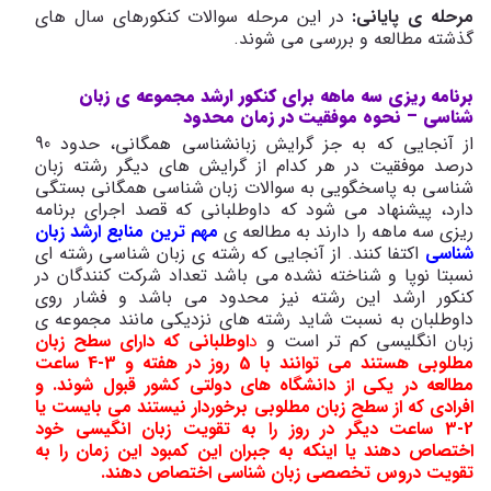
مرحله ی پایانی:
در این مرحله سوالات کنکورهای سال های
گذشته مطالعه و بررسی می شوند.
برنامه ریزی سه ماهه برای کنکور ارشد مجموعه ی زبان
شناسی – نحوه موفقیت در زمان محدود
از آنجایی که به جز گرایش زبانشناسی همگانی، حدود 90
درصد موفقیت در هر کدام از گرایش های دیگر رشته زبان
شناسی به پاسخگویی به سوالات زبان شناسی همگانی بستگی
دارد، پیشنهاد می شود که داوطلبانی که قصد اجرای برنامه
ریزی سه ماهه را دارند به مطالعه ی
مهم ترین منابع ارشد زبان
شناسی
اکتفا کنند. از آنجایی که رشته ی زبان شناسی رشته ای
نسبتا نوپا و شناخته نشده می باشد تعداد شرکت کنندگان در
کنکور ارشد این رشته نیز محدود می باشد و فشار روی
داوطلبان به نسبت شاید رشته های نزدیکی مانند مجموعه ی
زبان انگلیسی کم تر است و
د
اوطلبانی که دارای سطح زبان
مطلوبی هستند می توانند با 5 روز در هفته و 3-4 ساعت
مطالعه در یکی از دانشگاه های دولتی کشور قبول شوند. و
افرادی که از سطح زبان مطلوبی برخوردار نیستند می بایست یا
2-3 ساعت دیگر در روز را به تقویت زبان انگیسی خود
اختصاص دهند یا اینکه به جبران این کمبود این زمان را به
تقویت دروس تخصصی زبان شناسی اختصاص دهند.