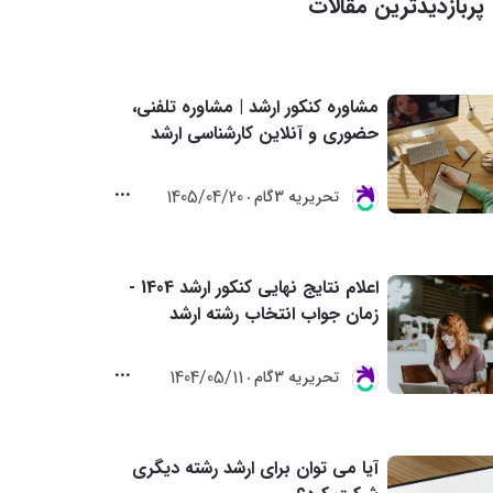
پربازدیدترین مقالات
مشاوره کنکور ارشد | مشاوره تلفنی،
حضوری و آنلاین کارشناسی ارشد
1405/04/20
تحريريه 3گام
اعلام نتایج نهایی کنکور ارشد 1404 -
زمان جواب انتخاب رشته ارشد
1404/05/11
تحريريه 3گام
آیا می توان برای ارشد رشته دیگری