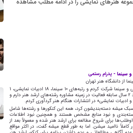
موعه هنرهای نمایشی را در ادامه مطلب مشاهده
 سینما -
پدرام رستمی
ما از دانشگاه هنر تهران
سال 1398 برای اولین بار در کنکور ارشد هنرهای نمایشی و سینما شرکت کردم و رتبه‌های 10 سینما، 18 ادبیات نمایشی، 1
رادیو، 2 تهیه‌کنندگی، 4 تولید سیما رو کسب کردم. حدود 2 سال سابقه فعالیت در زمینه مشاوره رشته‌های ارشد هنر دارم و
 و ادبیات نمایشی» در انتشارات هنگام هنر گردآوری کردم.
 سبک میشه دسته‌بندیشون کرد، همه این کنکورها و رشته‌ها شامل
ته‌بندی و نبود منابع مشخص هستند و همچنین نبود اطلاعات
لب‌ها برای شروع مطالعه برای ارشد هنر شده و معمولاً بعد از
کاملاً ناامید میشن. اما به طور قطع میشه گفت، در اکثر مواقع
م آگاهی مطالعاتی و عدم داشتن برنامه برای کنکور ارشد هنر