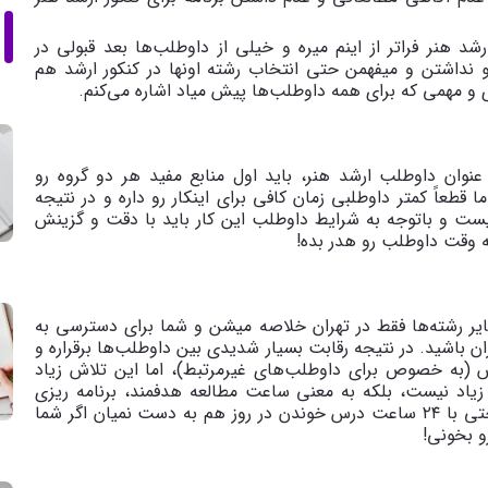
د هنر فراتر از اینم میره و خیلی از داوطلب‌ها بعد قبولی در
شو نداشتن و میفهمن حتی انتخاب رشته اونها در کنکور ارشد هم
ری و مهمی که برای همه داوطلب‌ها پیش میاد اشاره می‌کنم.
عنوان داوطلب ارشد هنر، باید اول منابع مفید هر دو گروه رو
قطعاً کمتر داوطلبی زمان کافی برای اینکار رو داره و در نتیجه
نیست و باتوجه به شرایط داوطلب این کار باید با دقت و گزینش
 وقت داوطلب رو هدر بده!
سایر رشته‌ها فقط در تهران خلاصه میشن و شما برای دسترسی به
ن باشید. در نتیجه رقابت بسیار شدیدی بین داوطلب‌ها برقراره و
 (به خصوص برای داوطلب‌های غیرمرتبط)، اما این تلاش زیاد
زیاد نیست، بلکه به معنی ساعت مطالعه هدفمند، برنامه ریزی
دقیق، جمع بندی صحیح و تسلط هستش. این موارد حتی با ۲۴ ساعت درس خوندن در روز هم به دست نمیان اگر شما
و بخونی!