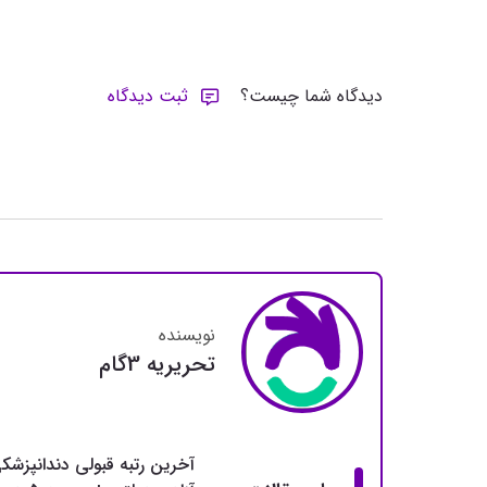
دیدگاه شما چیست؟
ثبت دیدگاه
نویسنده
تحريريه 3گام
آخرین رتبه قبولی دندانپزشک