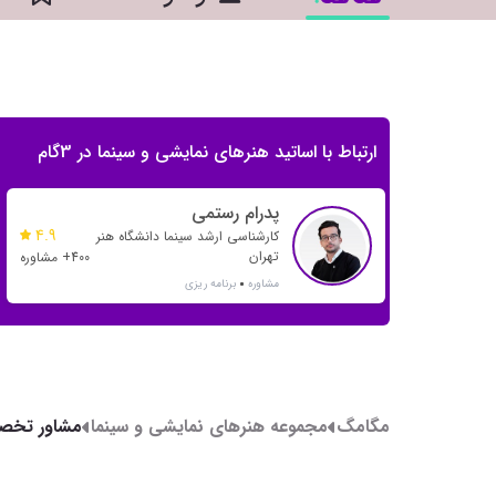
ارتباط با اساتید هنرهای نمایشی و سینما در 3گام
پدرام رستمی
4.9
کارشناسی ارشد سینما دانشگاه هنر
تهران
400+ مشاوره
مشاوره
برنامه ریزی
مگامگ
مجموعه هنرهای نمایشی و سینما
مشاور تخصص