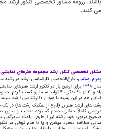
باشند. رزومه مشاور تخصصی کنکور ارشد مج
می کنید.
مشاور تخصصی کنکور ارشد مجموعه هنرهای نمایشی و
پدرام رستمی
، فارغ‌التحصیل کارشناسی ارشد در رشته سین
کتابی هم در این زمینه با عنوان «کارشناسی ارشد سینما
رشته‌های ارشد هنر رو (فارغ از تفکیک رشته‌ها) در یک
دروسی کاملاً حفظی، حجم گسترده مطالب و بدون دس
صحیح درمورد خود رشته نیز از طرفی باعث سردرگمی داوط
مدتی مطالعه دلسرد میشن و یا با عدم قبولی در کنکور 
مشکل استعداد یا توانایی داوطلب‌ها نیست و مشکل عد