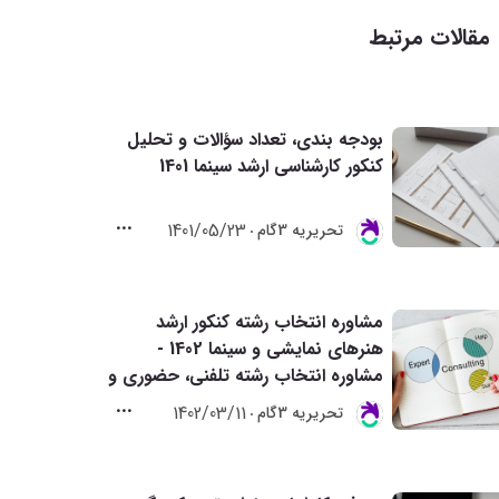
مقالات مرتبط
بودجه بندی، تعداد سؤالات و تحلیل
کنکور کارشناسی ارشد سینما 1401
1401/05/23
تحريريه 3گام
مشاوره انتخاب رشته کنکور ارشد
هنرهای نمایشی و سینما 1402 -
مشاوره انتخاب رشته تلفنی، حضوری و
آنلاین
1402/03/11
تحريريه 3گام