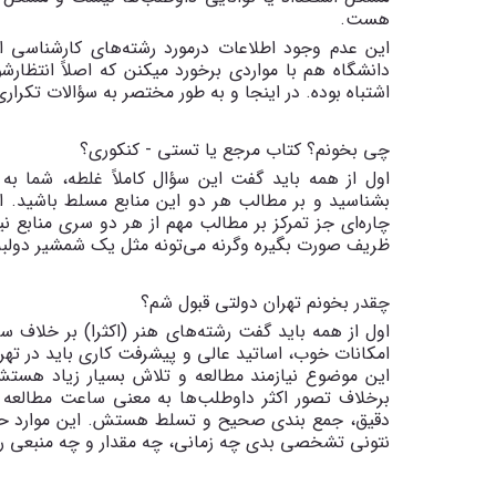
هست.
این عدم وجود اطلاعات درمورد رشته‌های کارشناسی ارش
دانشگاه هم با مواردی برخورد میکنن که اصلاً انتظار
اشتباه بوده. در اینجا و به طور مختصر به سؤالات تکرا
چی بخونم؟ کتاب مرجع یا تستی - کنکوری؟
اول از همه باید گفت این سؤال کاملاً غلطه، شما به 
بشناسید و بر مطالب هر دو این منابع مسلط باشید. اما 
چاره‌ای جز تمرکز بر مطالب مهم از هر دو سری منابع 
ظریف صورت بگیره وگرنه می‌تونه مثل یک شمشیر دولبه
چقدر بخونم تهران دولتی قبول شم؟
اول از همه باید گفت رشته‌های هنر (اکثرا) بر خلاف 
امکانات خوب، اساتید عالی و پیشرفت کاری باید در تهرا
این موضوع نیازمند مطالعه و تلاش بسیار زیاد هستش
برخلاف تصور اکثر داوطلب‌ها به معنی ساعت مطالعه 
نتونی تشخصی بدی چه زمانی، چه مقدار و چه منبعی ر