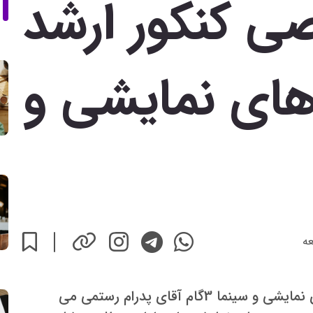
 کنکور ارشد
ای نمایشی و
عه
مشاور تخصصی کنکور ارشد مجموعه هنرهای نمایشی و سینما 3گام آقای پدرام رستمی می