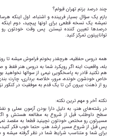
چند درصد بزنم تهران قبولم؟
بازم یک سؤال بسیار فریبنده و اشتباه، اول اینکه 
نمیشه یک نسخه قطعی برای اونها پیچید، دوم اینکه 
درصدها تعیین کننده نیستن. پس وقت خودتون رو 
تواناییتون تمرکز کنید.
همه دروس حفظیه، هرچقدر بخونم فراموش میشه تا روز 
بله، واقعیت اینه اگر رویکرد شما به دروس هنر فقط و 
هم نکنید قادر به پاسخگویی نیمی از سوالها نخواهید ب
خاص خودشون خونده، مرور، خلاصه برداری، چارت بندی
رو از ذهنت بیرون کن تا یک قدم به موفقیت در کنکور ن
نکته آخر و مهم ترین نکته:
در رشته‌های هنر، به دلیل دارا بودن آزمون عملی و ن
سطح داوطلب قبل از شروع به مطالعه هستش و اگر ش
مسیرتون رو مختص خودتون نچینید قطعا به مقصد نمی‌
برای شما و متناسب شرایط شما در نظر گرفته میشه و س