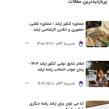
پربازدیدترین مقالات
مشاوره کنکور ارشد | مشاوره تلفنی،
حضوری و آنلاین کارشناسی ارشد
1405/04/20
تحريريه 3گام
اعلام نتایج نهایی کنکور ارشد 1404 -
زمان جواب انتخاب رشته ارشد
1404/05/11
تحريريه 3گام
آیا می توان برای ارشد رشته دیگری