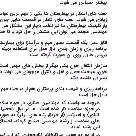
بیشتر احساس می شود.
صف های انتظار در بیمارستان ها یکی از مهم ترین عوا
زیادی می شود. صف های انتظار در قسمت هایی چون
پاراکلینیک بیمارستان ها نیز اغلب دچار این مشکل می با
مهندسی مجدد می توان این مشکل را حل کرد یا تا حد
اتاق عمل یک قسمت بسیار مهم و درآمدزا برای بیمارس
برنامه ریزی و زمان بندی اتاق عمل برای استفاده بهینه
بررسی هایی روی آن صورت گرفته است.
سازمان انتقال خون یکی دیگر از بخش های مهمی است که
خون، مباحث حمل و نقل و کنترل موجودی می
تواند د
بسزایی داشته باشد.
برنامه ریزی و شیفت بندی پرستاران هم از مباحث مهم د
قابل حل است.
هرچند سالهاست که مهندسین صنایع، در حوزه سلامت
کنکور) و امیرکبیر (از طریق رتبه های برتر) به 
های سلامت از رشته مهندسی صنایع کردند. احتمالاً
این رشته نماید.
در ادامه به همت سرکارخانم نژادجعفری که از دا