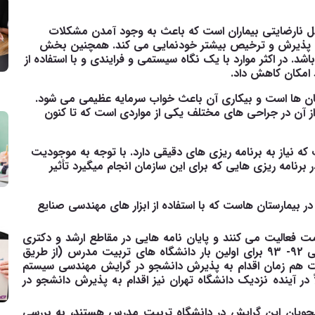
مل نارضایتی بیماران است که باعث به وجود آمدن مشکلات
 پذیرش و ترخیص بیشتر خودنمایی می
کند. همچنین بخش
شد. در اکثر موارد با یک نگاه سیستمی و فرایندی و با استفاده از
 امکان کاهش داد.
تان ها است و بیکاری آن باعث خواب سرمایه عظیمی می شود.
 از آن در جراحی های مختلف یکی از مواردی است که تا کنون
 نیاز به برنامه ریزی های دقیقی دارد. با توجه به موجودیت
ر برنامه ریزی هایی که برای این سازمان انجام میگیرد تأثیر
ر بیمارستان هاست که با استفاده از ابزار های مهندسی صنایع
 فعالیت می کنند و پایان نامه هایی در مقاطع ارشد و دکتری
در حوزه سلامت کار شده است، اما در سال تحصیلی 92- 93 برای اولین بار دانشگاه های تربیت مدرس (از طریق
صورت هم زمان اقدام به پذیرش دانشجو در گرایش مهندسی سیستم
 در آینده نزدیک دانشگاه تهران نیز اقدام به پذیرش دانشجو در
نشجویان این گرایش در دانشگاه تربیت مدرس هستند، به بررسی