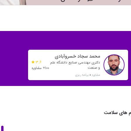
محمد سجاد خسروآبادی
3.6
دکتری مهندسی صنایع دانشگاه علم
و صنعت
100+ مشاوره
مشاوره
برنامه ریزی
م های سلامت