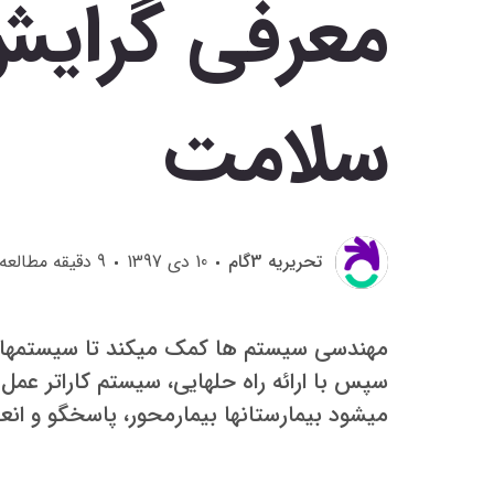
معرفی گرای
سلامت
تحريريه 3گام
10 دی 1397
9
دقیقه مطالعه
مهندسی سیستم ها کمک میکند تا سیستمهای 
سپس با ارائه راه حلهایی، سیستم کاراتر عمل
میشود بیمارستانها بیمارمحور، پاسخگو و انع