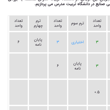
 صنایع در دانشگاه تربیت مدرس می پردازیم.
تعداد
تعداد
ترم
تعداد
ترم سوم
واحد
واحد
چهارم
واحد
پایان
3
اختیاری
3
6
نامه
پایان
6
3
نامه
0.5