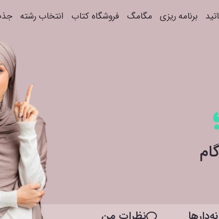
اتید
برنامه ریزی
مگامگ
فروشگاه کتاب
انتخاب رشته
جذب
ه‌دار‌ها
نظرات من