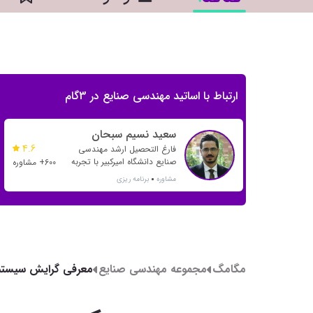
ارتباط با اساتید مهندسی صنایع در 3گام
سعید نسیم سبحان
4.6
فارغ التحصیل ارشد مهندسی
صنایع دانشگاه امیرکبیر با تجربه
600+ مشاوره
مشاوره از سال 1393 و هدایت
مشاوره
برنامه ریزی
بسیاری از رتبه های یک رقمی و
دو رقمی
مگامگ
مجموعه مهندسی صنایع
معرفی گرایش سیست