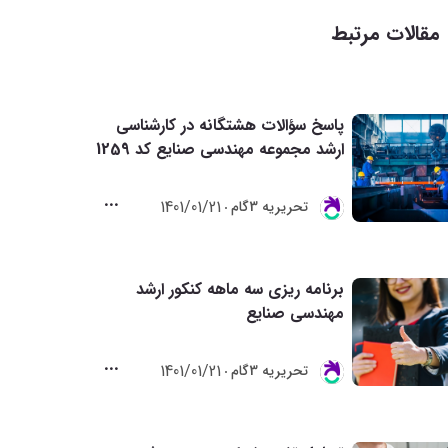
مقالات مرتبط
پاسخ سؤالات هشتگانه در کارشناسی
ارشد مجموعه مهندسی صنایع کد 1259
1401/01/21
تحريريه 3گام
برنامه ریزی سه ماهه کنکور ارشد
مهندسی صنایع
1401/01/21
تحريريه 3گام