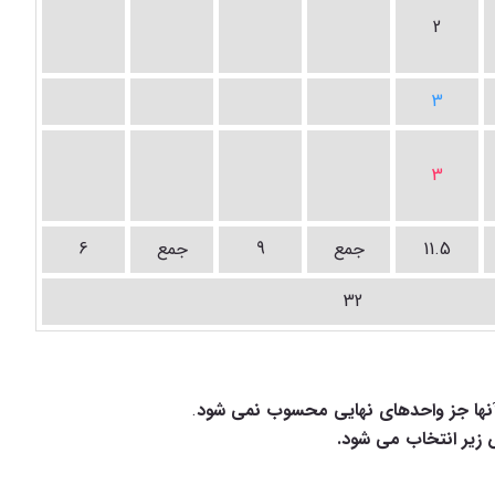
2
3
3
11.5
جمع
9
جمع
6
32
آنها جز واحدهای نهایی محسوب نمی شود
.
زیر انتخاب می شود.