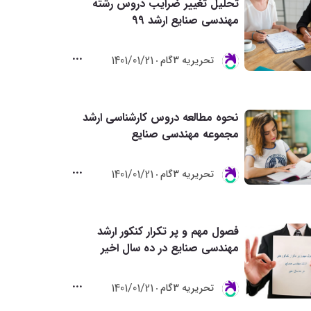
تحلیل تغییر ضرایب دروس رشته
مهندسی صنایع ارشد 99
1401/01/21
تحريريه 3گام
نحوه مطالعه دروس کارشناسی ارشد
مجموعه مهندسی صنایع
1401/01/21
تحريريه 3گام
فصول مهم و پر تکرار کنکور ارشد
مهندسی صنایع در ده سال اخیر
1401/01/21
تحريريه 3گام