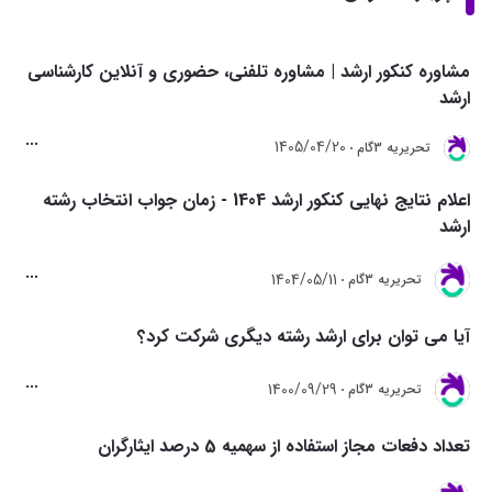
مشاوره کنکور ارشد | مشاوره تلفنی، حضوری و آنلاین کارشناسی
ارشد
1405/04/20
تحريريه 3گام
اعلام نتایج نهایی کنکور ارشد 1404 - زمان جواب انتخاب رشته
ارشد
1404/05/11
تحريريه 3گام
آیا می توان برای ارشد رشته دیگری شرکت کرد؟
1400/09/29
تحريريه 3گام
تعداد دفعات مجاز استفاده از سهمیه 5 درصد ایثارگران