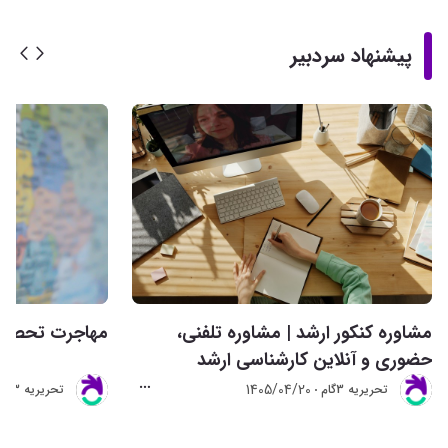
پیشنهاد سردبیر
مشاوره کنکور ارشد | مشاوره تلفنی،
مهاجرت تحصیلی 
حضوری و آنلاین کارشناسی ارشد
1405/04/20
تحريريه 3گام
تحريريه 3گام