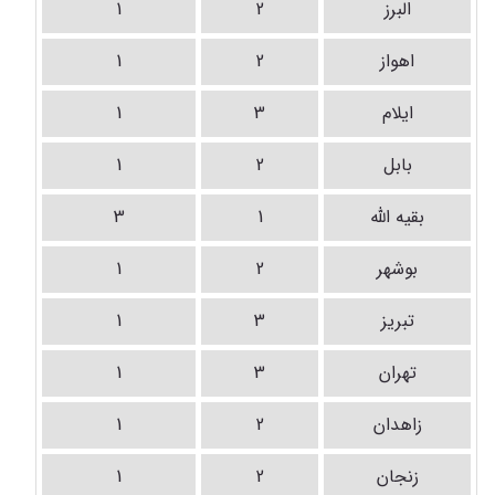
البرز
2
1
اهواز
2
1
ایلام
3
1
بابل
2
1
بقیه الله
1
3
بوشهر
2
1
تبریز
3
1
تهران
3
1
زاهدان
2
1
زنجان
2
1