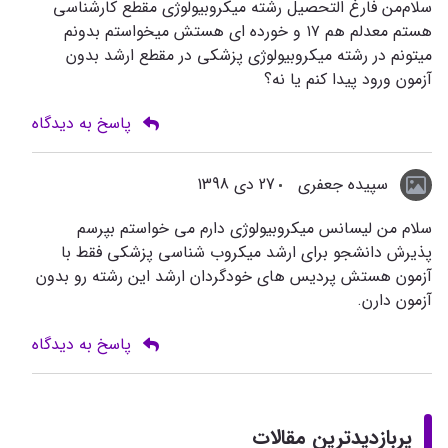
سلام‌من فارغ التحصیل رشته میکروبیولوژی مقطع کارشناسی
هستم معدلم هم ۱۷ و خورده ای هستش میخواستم بدونم
میتونم در رشته میکروبیولوژی پزشکی در مقطع ارشد بدون
آزمون ورود پیدا کنم یا نه؟
پاسخ به دیدگاه
سپیده جعفری
27 دی 1398
سلام من لیسانس میکروبیولوژی دارم می خواستم بپرسم
پذیرش دانشجو برای ارشد میکروب شناسی پزشکی فقط با
آزمون هستش پردیس های خودگردان ارشد این رشته رو بدون
آزمون دارن‌.
پاسخ به دیدگاه
پربازدیدترین مقالات