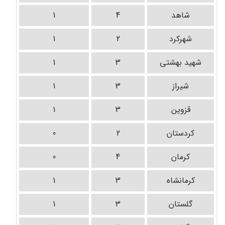
شاهد
4
1
شهرکرد
2
1
شهید بهشتی
3
1
شیراز
3
1
قزوین
3
1
کردستان
2
0
کرمان
4
0
کرمانشاه
3
1
گلستان
3
1