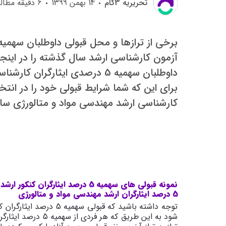
تحريريه 3گام
14 بهمن 1399
6
دقیقه مطال
آزمون کارشناسی ارشد سال گذشته را در اینجا 
داوطلبان سهمیه 5 درصدی ایثارگ
کارشناسی ارشد مهندسی مواد و متالورژی سال 99 ارزیابی کنید بسیار اهمیت دا
5 درصد ایثارگران ارشد مهندسی مواد و متالورژی
توجه داشته باشید که قبو
شود به این طریق که 