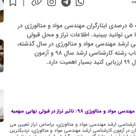
عه
برخی از ترازها و محل قبولی داوطلبان سهمیه 5 درصدی ایثارگران مهندسی مواد و متالورژی در
می توانید ببینید. اطلاعات تراز و محل قبولی
ران کارشناسی ارشد مهندسی مواد و متالورژی در سال گذشته،
برای این که شما شرایط قبولی خود را در انتخاب رشته کارشناسی ارشد سال 98 و آزمون
رد.
نمونه قبولی های سهمیه 5 درصد ایثارگران کنکور ارشد مهندسی مواد و متالورژی 98: تاثیر تراز در قبولی نهایی سهمیه
لی سهمیه 5 درصد ایثارگران کارشناسی ارشد مهندسی مواد و متالورژی، براساس تراز تعیین می
هر فردی از سهمیه 5 درصد ایثارگران در آزمون کارشناسی ارشد مهندسی مواد و متالورژی، نزدیکترین