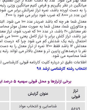
این عدد در 8000 که ضرب شود برابر می شود با 4000.
معدل شما هر چه که ب
نیز باشد، تر
نفر با درصدهای پایین تر و معدل بالاتر می تواند رتبه
شما محاسبه می شود.
اطلاعات دقیق تر درباره کلیت کارنامه قبولی کارشناسی ا
انتخاب رشته کارشناسی ارشد 98
برخی ازترازها و محل قبولی سهمیه 5 درصد ایثارگری کارشناسی ارشد مهندسی مواد و متالورژی سال 97
تراز
عنوان گرایش
قبولی
شناسایی و انتخاب مواد
5689