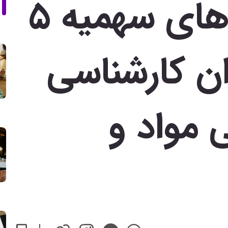
نمونه قبولی های سهمیه 5
ان کارشناسی
 مواد و