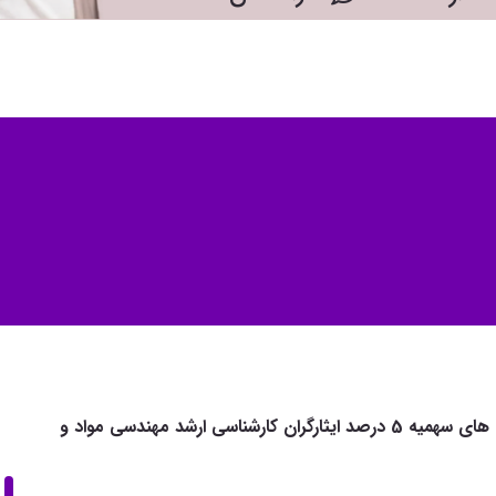
نمونه قبولی های سهمیه 5 درصد ایثارگران کارشناسی ارشد مهندسی مواد و