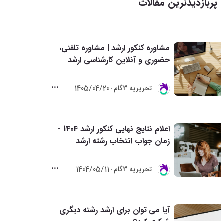
پربازدیدترین مقالات
مشاوره کنکور ارشد | مشاوره تلفنی،
حضوری و آنلاین کارشناسی ارشد
1405/04/20
تحريريه 3گام
اعلام نتایج نهایی کنکور ارشد 1404 -
زمان جواب انتخاب رشته ارشد
1404/05/11
تحريريه 3گام
آیا می توان برای ارشد رشته دیگری