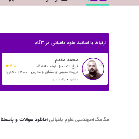
ارتباط با اساتید علوم باغبانی در 3گام
محمد مقدم
4.8
فارغ التحصیل ارشد دانشگاه
تربیت مدرس و مشاور و مدرس
5000+ مشاوره
بیش از 20 رتبه تک رقمی و بیش
مشاوره
برنامه ریزی
از 500 رتبه دو رقمی
مگامگ
مهندسی علوم باغبانی
دانلود سوالات و پاسخنامه