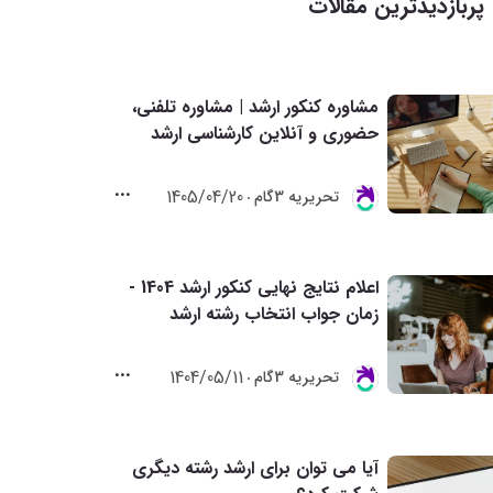
پربازدیدترین مقالات
مشاوره کنکور ارشد | مشاوره تلفنی،
حضوری و آنلاین کارشناسی ارشد
1405/04/20
تحريريه 3گام
اعلام نتایج نهایی کنکور ارشد 1404 -
زمان جواب انتخاب رشته ارشد
1404/05/11
تحريريه 3گام
آیا می توان برای ارشد رشته دیگری