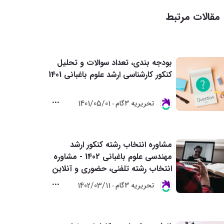
مقالات مرتبط
بودجه بندی، تعداد سوالات و تحلیل
کنکور کارشناسی ارشد علوم باغبانی 1401
1401/05/01
تحريريه 3گام
مشاوره انتخاب رشته کنکور ارشد
مهندسی علوم باغبانی 1402 - مشاوره
انتخاب رشته تلفنی، حضوری و آنلاین
1402/03/11
تحريريه 3گام