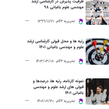
ظرفیت پذیرش در کارشناسی ارشد
مهندسی علوم باغبانی 98
1399/11/21
تحريريه 3گام
رتبه ها و محل قبولی کارشناسی ارشد
علوم و مهندسی باغبانی 1401
1403/03/08
تحريريه 3گام
نمونه کارنامه، رتبه ها، درصدها و
قبولی های ارشد علوم و مهندسی
باغبانی 1401
1402/02/30
تحريريه 3گام