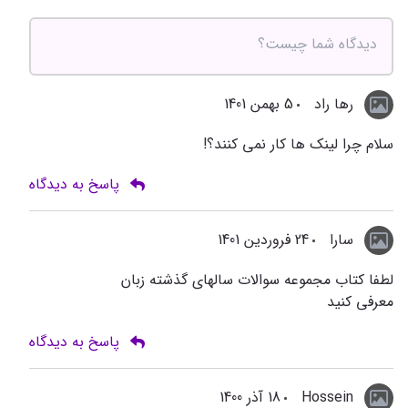
رها راد
5 بهمن 1401
سلام چرا لینک ها کار نمی کنند؟!
پاسخ به دیدگاه
سارا
24 فروردین 1401
لطفا کتاب مجموعه سوالات سالهای گذشته زبان
معرفی کنید
پاسخ به دیدگاه
Hossein
18 آذر 1400