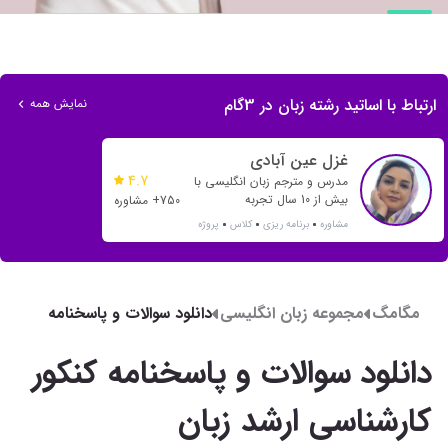
ارتباط با اساتید رشته زبان در 3گام
نمایش همه
غزل عین آبادی
4.7
مدرس و مترجم زبان انگلیسی با
بیش از 10 سال تجربه
750+ مشاوره
مشاوره
برنامه ریزی
کلاس
پروژه
مگامگ
مجموعه زبان انگلیسی
دانلود سوالات و پاسخنامه
کنکور کارشناسی ارشد زبان
انگلیسی 1404
دانلود سوالات و پاسخنامه کنکور
کارشناسی ارشد زبان