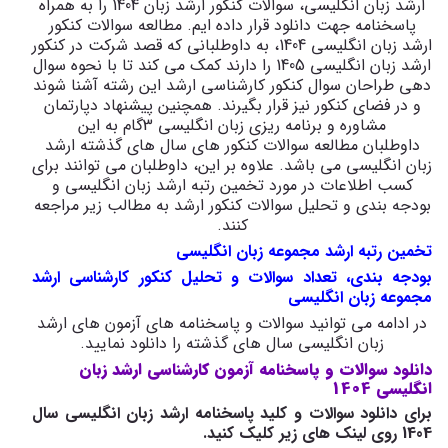
ارشد زبان انگلیسی، سوالات کنکور ارشد زبان 1404 را به همراه
پاسخنامه جهت دانلود قرار داده ایم. مطالعه سوالات کنکور
ارشد زبان انگلیسی 1404، به داوطلبانی که قصد شرکت در کنکور
ارشد زبان انگلیسی 1405 را دارند کمک می کند تا با نحوه سوال
دهی طراحان سوال کنکور کارشناسی ارشد این رشته آشنا شوند
و در فضای کنکور نیز قرار بگیرند. همچنین پیشنهاد دپارتمان
مشاوره و برنامه ریزی زبان انگلیسی 3گام به این
داوطلبان مطالعه سوالات کنکور های سال های گذشته ارشد
زبان انگلیسی می باشد. علاوه بر این، داوطلبان می توانند برای
کسب اطلاعات در مورد تخمین رتبه ارشد زبان انگلیسی و
بودجه بندی و تحلیل سوالات کنکور ارشد به مطالب زیر مراجعه
کنند.
تخمین رتبه ارشد مجموعه زبان انگلیسی
بودجه بندی، تعداد سوالات و تحلیل کنکور کارشناسی ارشد
مجموعه زبان انگلیسی​
در ادامه می توانید سوالات و پاسخنامه های آزمون های ارشد
زبان انگلیسی سال های گذشته را دانلود نمایید.
دانلود سوالات و پاسخنامه آزمون کارشناسی ارشد زبان
انگلیسی 1404
برای دانلود سوالات و کلید پاسخنامه ارشد زبان انگلیسی سال
1404 روی لینک های زیر کلیک کنید.