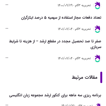
1400/09/29
تحريريه 3گام
تعداد دفعات مجاز استفاده از سهمیه 5 درصد ایثارگران
1401/07/04
تحريريه 3گام
صفر تا صد تحصیل مجدد در مقطع ارشد – از هزینه تا شرایط
سربازی
1401/07/04
تحريريه 3گام
مقالات مرتبط
برنامه ریزی سه ماهه برای کنکور ارشد مجموعه زبان انگلیسی
1401/01/21
تحريريه 3گام