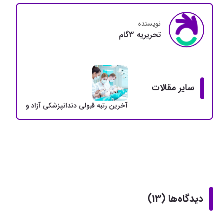
نویسنده
تحريريه 3گام
سایر مقالات
آخرین رتبه قبولی دندانپزشکی آزاد و دولتی + سهمی
دیدگاه‌ها (13)