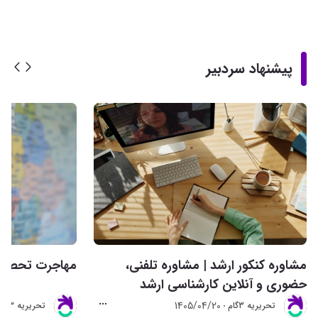
پیشنهاد سردبیر
مشاوره کنکور ارشد | مشاوره تلفنی،
مهاجرت تحصیلی 
حضوری و آنلاین کارشناسی ارشد
1405/04/20
تحريريه 3گام
تحريريه 3گام