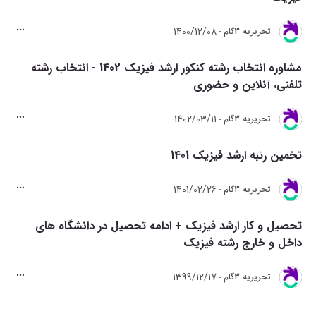
1400/12/08
تحريريه 3گام
مشاوره انتخاب رشته کنکور ارشد فیزیک 1402 - انتخاب رشته
تلفنی، آنلاین و حضوری
1402/03/11
تحريريه 3گام
تخمین رتبه ارشد فیزیک 1401
1401/02/26
تحريريه 3گام
تحصیل و کار ارشد فیزیک + ادامه تحصیل در دانشگاه های
داخل و خارج رشته فیزیک
1399/12/17
تحريريه 3گام