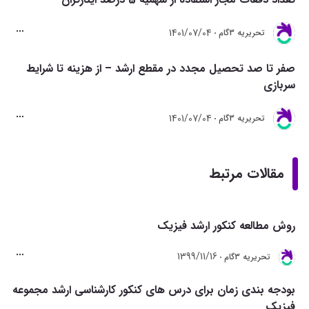
1401/07/04
تحريريه 3گام
صفر تا صد تحصیل مجدد در مقطع ارشد – از هزینه تا شرایط
سربازی
1401/07/04
تحريريه 3گام
مقالات مرتبط
روش مطالعه کنکور ارشد فیزیک
1399/11/16
تحريريه 3گام
بودجه بندی زمان برای درس های کنکور کارشناسی ارشد مجموعه
فیزیک