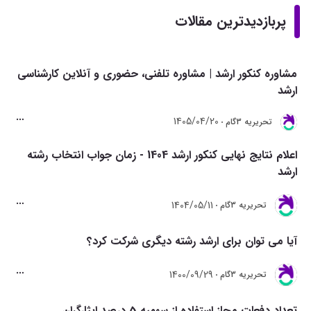
پربازدیدترین مقالات
مشاوره کنکور ارشد | مشاوره تلفنی، حضوری و آنلاین کارشناسی
ارشد
1405/04/20
تحريريه 3گام
اعلام نتایج نهایی کنکور ارشد 1404 - زمان جواب انتخاب رشته
ارشد
1404/05/11
تحريريه 3گام
آیا می توان برای ارشد رشته دیگری شرکت کرد؟
1400/09/29
تحريريه 3گام
تعداد دفعات مجاز استفاده از سهمیه 5 درصد ایثارگران