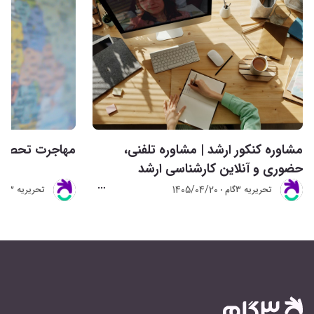
مشاوره کنکور ارشد | مشاوره تلفنی،
مهاجرت تحصیلی 
حضوری و آنلاین کارشناسی ارشد
1405/04/20
تحريريه 3گام
تحريريه 3گام