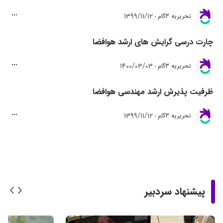
1399/11/12
تحريريه 3گام
چارت درسی گرایش های ارشد هوافضا
1400/03/03
تحريريه 3گام
ظرفیت پذیرش ارشد مهندسی هوافضا
1399/11/12
تحريريه 3گام
پیشنهاد سردبیر