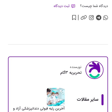
دیدگاه شما چیست؟
ثبت دیدگاه
نویسنده
تحريريه 3گام
سایر مقالات
آخرین رتبه قبولی دندانپزشکی آزاد و دولتی + سهمی