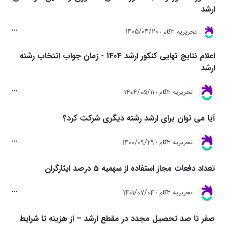
ارشد
1405/04/20
تحريريه 3گام
اعلام نتایج نهایی کنکور ارشد 1404 - زمان جواب انتخاب رشته
ارشد
1404/05/11
تحريريه 3گام
آیا می توان برای ارشد رشته دیگری شرکت کرد؟
1400/09/29
تحريريه 3گام
تعداد دفعات مجاز استفاده از سهمیه 5 درصد ایثارگران
1401/07/04
تحريريه 3گام
صفر تا صد تحصیل مجدد در مقطع ارشد – از هزینه تا شرایط