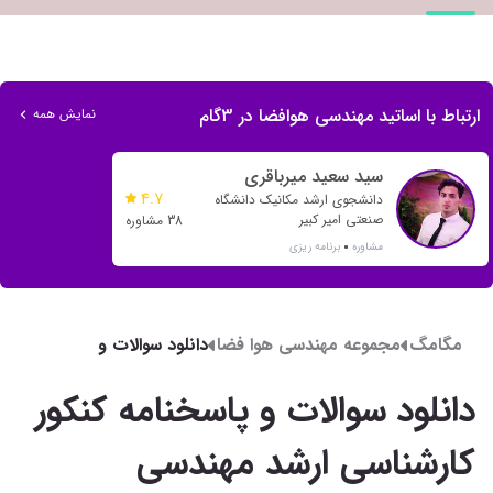
ارتباط با اساتید مهندسی هوافضا در 3گام
نمایش همه
سید سعید میرباقری
4.7
دانشجوی ارشد مکانیک دانشگاه
صنعتی امیر کبیر
38 مشاوره
مشاوره
برنامه ریزی
مگامگ
مجموعه مهندسی هوا فضا
دانلود سوالات و
پاسخنامه کنکور
کارشناسی ارشد
دانلود سوالات و پاسخنامه کنکور
مهندسی هوافضا 1404
کارشناسی ارشد مهندسی