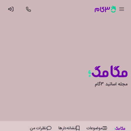
مجله اساتید 3گام
موضوعات
نشانه‌دار‌ها
نظرات من