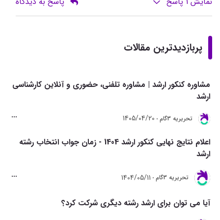
نمایش
1
پاسخ
پاسخ به دیدگاه
پربازدیدترین مقالات
مشاوره کنکور ارشد | مشاوره تلفنی، حضوری و آنلاین کارشناسی
ارشد
1405/04/20
تحريريه 3گام
اعلام نتایج نهایی کنکور ارشد 1404 - زمان جواب انتخاب رشته
ارشد
1404/05/11
تحريريه 3گام
آیا می توان برای ارشد رشته دیگری شرکت کرد؟