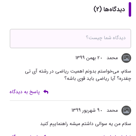
دیدگاه‌ها (2)
محمد
2 بهمن 1399
سلام، می‌خواستم بدونم اهمیت ریاضی در رشته آی تی
چقدره؟ آیا ریاضی باید قوی باشه؟
پاسخ به دیدگاه
محمد
9 شهریور 1399
سلام من یه سوالی داشتم میشه راهنماییم کنید