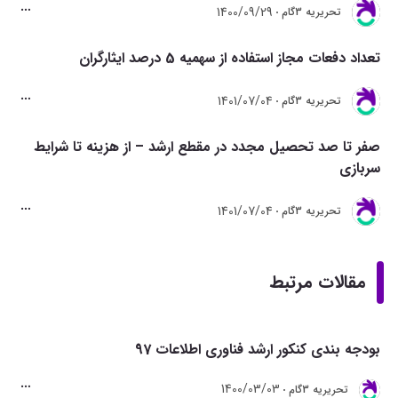
1400/09/29
تحريريه 3گام
تعداد دفعات مجاز استفاده از سهمیه 5 درصد ایثارگران
1401/07/04
تحريريه 3گام
صفر تا صد تحصیل مجدد در مقطع ارشد – از هزینه تا شرایط
سربازی
1401/07/04
تحريريه 3گام
مقالات مرتبط
بودجه بندی کنکور ارشد فناوری اطلاعات 97
1400/03/03
تحريريه 3گام