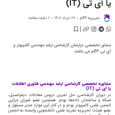
یا آی تی (IT)
اطلاعات
یا آی
تی (IT)
تحريريه 3گام
29 خرداد 1402
2
دقیقه مطالعه
مشاور تخصصی دپارتمان کارشناسی ارشد مهندسی کامپیوتر و
آی تی 3گام می باشند.
مشاوره تخصصی کارشناسی ارشد مهندسی فناوری اطلاعات
یا آی تی (IT)
در دوران کارشناسی حل تمرین دروس معادلات دیفرانسیل،
شبکه و ساختمان داده‌ها بودم. همچنین عضو شورای مرکزی
انجمن علمی کامپیوتر بودم و در کنار این موارد مدیر مسئول و
عضو هیئت تحریریه نشریه علمی دانشجویی وابسته به انجمن