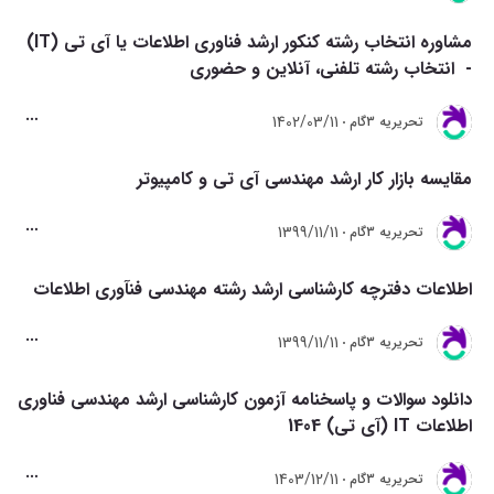
مشاوره انتخاب رشته کنکور ارشد فناوری اطلاعات یا آی تی (IT)
- انتخاب رشته تلفنی، آنلاین و حضوری
1402/03/11
تحريريه 3گام
مقایسه بازار کار ارشد مهندسی آی تی و کامپیوتر
1399/11/11
تحريريه 3گام
اطلاعات دفترچه کارشناسی ارشد رشته مهندسی فنآوری اطلاعات
1399/11/11
تحريريه 3گام
دانلود سوالات و پاسخنامه آزمون کارشناسی ارشد مهندسی فناوری
اطلاعات IT (آی تی) 1404
1403/12/11
تحريريه 3گام