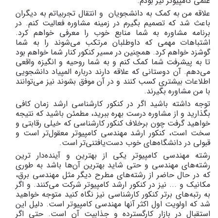
علمی کامپیوتر نیز بودم.
علاقه من به کمک به دانشجویان و انتقال تجربیاتم به دیگران
باعث شد که تصمیم بگیرم در زمینه مشاوره فعالیت کنم. در
برنامه مشاوره به شما منابع خوب را معرفی خواهم کرد.
اشتباهات مهمی که داوطلبان مرتکب می‌شوند را به شما
گوشزد خواهم کرد. همچنین در مسیر کنکور کنار شما خواهم بود
تا به پیشرفت شما کمک کنم و به شما روحیه و انگیزه واقعی
می‌دهم. آن دوستانی که علاقه دارند درباره المپیاد دانشجویی
اطلاعات بیشتری کسب کنند و در آن موفق بشوند نیز می‌توانند
با من مشاوره بگیرند.
توجه داشته باشید اگر در کنکور کارشناسی ارشد زمان کافی
بگذارید و از مشاوره درست بهره ببرید، مطمئن باشید که نتیجه
خواهید گرفت چون برخلاف کنکور کارشناسی که خیلی رقابتی و
سخت است، کنکور ارشد مهندسی کامپیوتر معقول‌تر است و
قبولی در دانشگاه‌های خوب دست‌یافتنی‌تر است.
رشته مهندسی کامپیوتر یکی از بهترین و آینده‌دار ترین
رشته‌های مهندسی و حتی شاید بهترین آن‌ها باشد به طوری
که در حال حاضر از رشته‌های مطرح دیگر مثل مهندسی برق،
مکانیک و ... نیز در کنکور ارشد کامپیوتر شرکت می‌کنند. و اگر
به رتبه‌های برتر کنکور کارشناسی نیز نگاه کنید متوجه خواهید
شد که اولویت اول اکثر آن‎ها مهندسی کامپیوتر است. دلیل این
استقبال در بازار کارگسترده و جذابیت آن است. حتی اگر