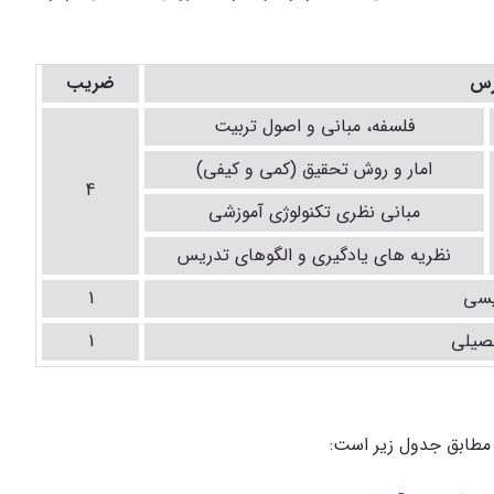
رس
ضریب
فلسفه، مبانی و اصول تربیت
امار و روش تحقیق (کمی و کیفی)
4
مبانی نظری تکنولوژی آموزشی
نظریه های یادگیری و الگوهای تدریس
یسی
1
حصیلی
1