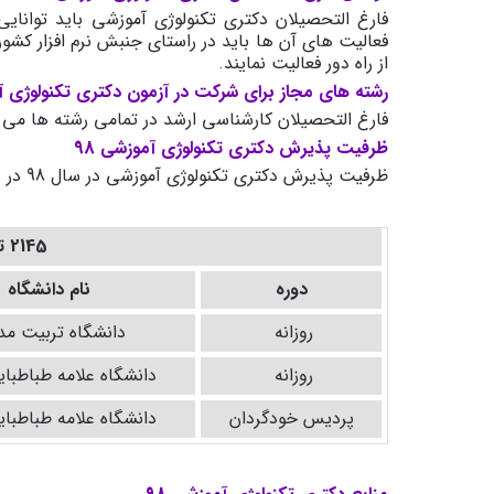
فارغ التحصیلان دکتری تکنولوژی آموزشی باید توانایی
فعالیت های آن ها باید در راستای جنبش نرم افزار کشور
از راه دور فعالیت نمایند.
رشته های مجاز برای شرکت در آزمون دکتری تکنولوژی 
فارغ التحصیلان کارشناسی ارشد در تمامی رشته ها می ت
ظرفیت پذیرش دکتری تکنولوژی آموزشی 98
ظرفیت پذیرش دکتری تکنولوژی آموزشی در سال 98 در دوره های روزانه و پردیس خودگردان مطابق جدول زیر می باشد:
2145 تکنولوژی آموزشی
دوره
نام دانشگاه
روزانه
دانشگاه تربیت م
روزانه
دانشگاه علامه طباطبای
پردیس خودگردان
دانشگاه علامه طباطبای