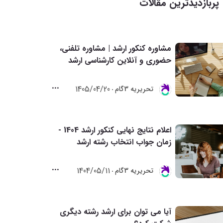
پربازدیدترین مقالات
مشاوره کنکور ارشد | مشاوره تلفنی،
حضوری و آنلاین کارشناسی ارشد
1405/04/20
تحريريه 3گام
اعلام نتایج نهایی کنکور ارشد 1404 -
زمان جواب انتخاب رشته ارشد
1404/05/11
تحريريه 3گام
آیا می توان برای ارشد رشته دیگری