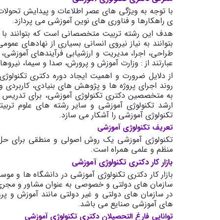
با توجه به ویژگی های عصر اطلاعات و پیدایش تحولات
ی راهکارها و فناوری های نوین آموزشی می پردازد.
هدف این رشته تربیت متخصصانی است که بتوانند با ا
بتوانند به نیاز نیروی انسانی بسیاری از نهادهای ع
طراحی، اجرا، مدیریت و ارزشیابی فرآیندهای آموزش
عبارتند از : وزارت آموزش و پرورش، صدا و سیما، نیروه
از دلایل ضرورت و اهمیت ایجاد دوره دکتری تکنولوژی 
روند اجرای پروژه ها و پژوهش های بنیادی، کاربردی 
به متخصصین دکتری تکنولوژی آموزشی، برای تدریس د
ارشد تکنولوژی آموزشی و سایر رشته های علوم تربیتی
تکنولوژی آموزشی را آشکار می سازد.
تعریف تکنولوژی آموزشی
تکنولوژی آموزشی یک روش اصولی و منطقی برای حل 
منظم و علمی همراه است.
بازار کار دکتری تکنولوژی آموزشی
بازار کار دکتری تکنولوژی آموزشی در دانشگاه ها و 
سازمان های دولتی و خصوصی به عنوان مشاور و مجری
در سازمان های دولتی و غیر دولتی مانند آموزش و
های آموزشی صنایع می باشد.
توانایی فارغ التحصیلان دکتری تکنولوژی آموزشی