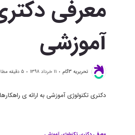
معرفی دکتری
آموزشی
تحريريه 3گام
11 خرداد 1398
5
دقیقه مطال
دکتری تکنولوژی آموزشی به ارائه ی راهکارها
معرفی دکتری تکنولوژی آموزشی