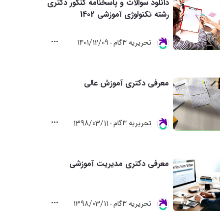
دانلود سوالات و پاسخنامه کنکور دکتری
رشته تکنولوژی آموزشی 1402
1401/12/09
تحريريه 3گام
معرفی دکتری آموزش عالی
1398/03/11
تحريريه 3گام
معرفی دکتری مدیریت آموزشی
1398/03/11
تحريريه 3گام