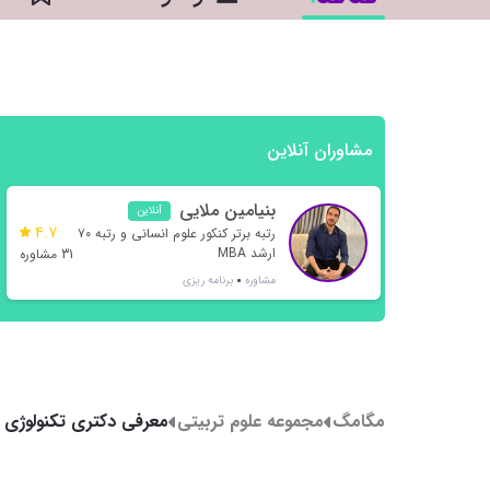
مشاوران آنلاین
بنیامین ملایی
آنلاین
4.7
رتبه برتر کنکور علوم انسانی و رتبه ۷۰
ارشد MBA
31 مشاوره
مشاوره
برنامه ریزی
مگامگ
مجموعه علوم تربیتی
معرفی دکتری تکنولوژی 