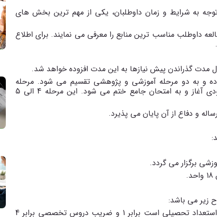
بهترین منابع دکتری تکنولوژی آموزشی 98 با توجه به شرایط و زمان داوطلبان، یکی از مهم ترین بخش های
 مطالعه داوطلب مناسب ترین منابع را معرفی می نمایند. برای اطلاع
 مدت گذراندن پیش نیازها به این مدت افزوده خواهد شد.
وده و به دو مرحله آموزشی و پژوهشی تقسیم می شود. مرحله
آموزشی از زمان پذیرفته شدن دانشجو در امتحان ورودی آغاز و به امتحان جامع ختم می شود. این مرحله 4 الی 5
له و دفاع از آن پایان می پذیرد.
:
 زیر می باشد:
ضریب دروس عمومی که شامل زبان عمومی دکتری و استعداد تحصیلی است برابر 1 و ضریب دروس تخصصی برابر 4