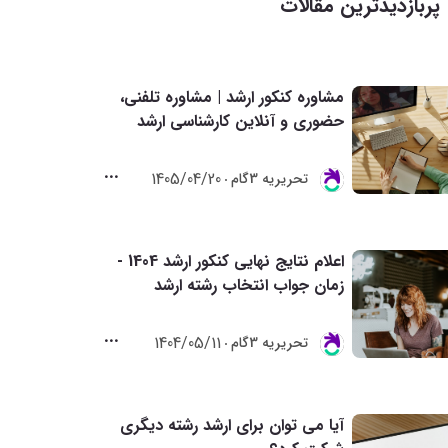
پربازدیدترین مقالات
مشاوره کنکور ارشد | مشاوره تلفنی،
حضوری و آنلاین کارشناسی ارشد
1405/04/20
تحريريه 3گام
اعلام نتایج نهایی کنکور ارشد 1404 -
زمان جواب انتخاب رشته ارشد
1404/05/11
تحريريه 3گام
آیا می توان برای ارشد رشته دیگری