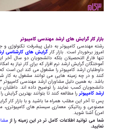
بازار کار گرایش های ارشد مهندسی کامپیوتر
رشته مهندسی کامپیوتر به دلیل پیشرفت تکنولوژی و جه
امروز برخوردار است. بازار کار
گرایش های کارشناسی ارش
تنها فارغ التحصیلان بلکه دانشجویان دو سال آخر ا
آموختگان گرایش ارشد نرم افزار که برای کار نیاز به ام
داوطلبان ارشد کامپیوتر را مشغول می کند این است 
کنند و در چه زمینه هایی می توانند مشغول به کار 
دانشجویان کسب نمایند را توضیح داده اند. داطلبان 
ارشد کامپیوتر
را مطالعه کنند تا بتوانند بهترین گرایش را
پس تا آخر این مطلب همراه ما باشید و با بازار کار گ
مصنوعی و رباتیکز، معماری سیستم های کامپیوتری، م
امن) آشنا شوید.
شما می توانید اطلاعات کامل تر در این زمینه را از
مشاو
نمایید.