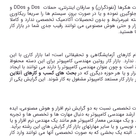
 هکرها (نفوذگران) و سارقان اینترنتی، حملات
Dos
و
DDos
و
وگیری نموده و یا در صورت بروز، سیستم ‌ها را سریعاً ریکاوری
شته غیرمرتبط و بدون تحصیلات آکادمیک تخصصی ندارد و کاملا
ر و حتی هوش مصنوعی می توانند رقیب جدی شما در بازار کار
ا هستید.
م کارهای آزمایشگاهی و تحقیقاتی است؛ اما بازار کاری با این
ارد. بازار کار روتین مهندسی کامپیوتر برای این دسته محفوظ
 است و چون عنوان مهندسی کامپیوتر را دارند می توانند با ایجاد
ار و یا هر حوزه دیگری که در
بحث های کسب و کارهای آنلاین
بازار کار مستعد کامپیوتر مشغول به کار شوند. این گرایش یکی از
ورت تخصصی نسبت به دو گرایش نرم افزار و هوش مصنوعی، ایده
 ارشد مهندسی کامپیوتر به دنبال مهارت ها و تخصص ها و تجربه
 یک مهندس معمار کامپیوتر هم مانند یک مهندس نرم افزار و یا
یسی و یا سایر مهارتهای بازار کار گرایش های این رشته برآید.
د. البته یک بخشی که به صورت تخصصی آنها می توانند وارد کار