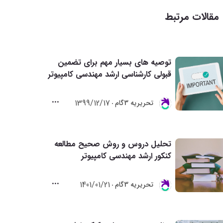
مقالات مرتبط
توصیه های بسیار مهم برای تضمین
قبولی کارشناسی ارشد مهندسی کامپیوتر
1399/12/17
تحريريه 3گام
تحلیل دروس و روش صحیح مطالعه
کنکور ارشد مهندسی کامپیوتر
1401/01/21
تحريريه 3گام