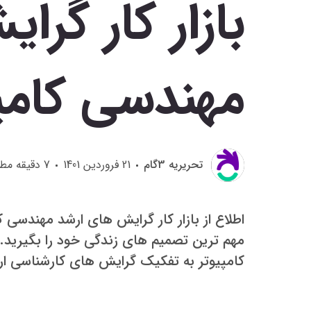
بازار کار گر
مهندسی کامپ
تحريريه 3گام
21 فروردین 1401
7
دقیقه مطا
اطلاع از بازار کار گرایش های ارشد مهندسی ک
مهم ترین تصمیم های زندگی خود را بگیری
کامپیوتر به تفکیک گرایش های کارشناسی ارشد