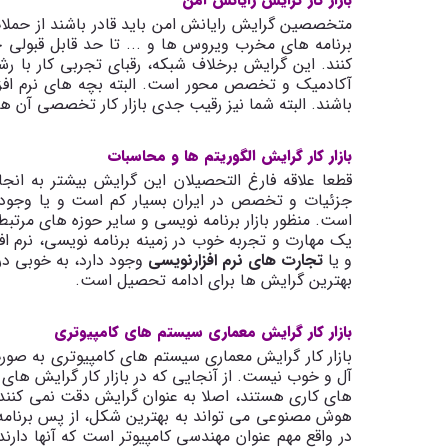
بازار کار گرایش رایانش امن
متخصصین گرایش رایانش امن باید قادر باشند از حملات
برنامه های مخرب ویروس ها و ... تا حد قابل قبولی جل
کنند
.
این گرایش برخلاف شبکه، رقبای تجربی کار با ر
آکادمیک و تخصص محور است. البته بچه های نرم افزا
باشند. البته شما نیز رقیب جدی بازار کار تخصصی آن ه
بازار کار گرایش الگوریتم ها و محاسبات
قطعا علاقه فارغ التحصیلان این گرایش بیشتر به انجا
جزئیات و تخصص در ایران بسیار کم است و یا وجود ند
است. منظور بازار برنامه نویسی و سایر حوزه های مرتبط
یک مهارت و تجربه خوب در زمینه برنامه نویسی، نرم افز
و یا
تجارت های نرم افزارنویسی
وجود دارد، به خوبی در 
بهترین گرایش ها برای ادامه تحصیل است.
بازار کار گرایش معماری سیستم های کامپیوتری
بازار کار گرایش معماری سیستم های کامپیوتری به ص
آل و خوب نیست. از آنجایی که در بازار کار گرایش های
های کاری هستند، اصلا به عنوان گرایش دقت نمی کنند و
هوش مصنوعی می تواند به بهترین شکل، از پس برنامه نو
در واقع مهم عنوان مهندسی کامپیوتر است که آنها دارن