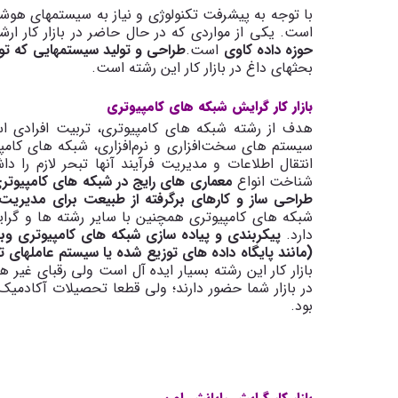
با توجه به پیشرفت تکنولوژی و نیاز به سیستم­های هوشم
است. یکی از مواردی که در حال حاضر در بازار کار 
حوزه داده کاوی
است.
طراحی و تولید سیستم­هایی که تو
بحثهای داغ در بازار کار این رشته است.
بازار کار گرایش شبکه های کامپیوتری
هدف از رشته شبکه های کامپیوتری، تربیت افرادی اس
سیستم‌ های سخت‌افزاری و نرم‌افزاری، شبکه های کامپ
انتقال اطلاعات و مدیریت فرآیند آنها تبحر لازم را دا
شناخت انواع
معماری های رایج در شبکه های کامپیوتر
طراحی ساز و کارهای برگرفته از طبیعت برای مدیریت
شبکه های کامپیوتری همچنین با سایر رشته ها و گرایش
دارد.
پیکربندی و پیاده سازی شبکه های کامپیوتری و
(مانند پایگاه داده های توزیع شده یا سیستم عاملهای ت
بازار کار این رشته بسیار ایده آل است ولی رقبای غیر 
در بازار شما حضور دارند؛ ولی قطعا تحصیلات آکادمیک 
بود.