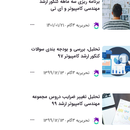
برنامه ریزی سه ماهه کنکور ارشد
مهندسی کامپیوتر و آی تی
1401/01/21
تحريريه 3گام
تحلیل، بررسی و بودجه بندی سوالات
کنکور ارشد کامپیوتر 97
1399/12/13
تحريريه 3گام
تحلیل تغییر ضرایب دروس مجموعه
مهندسی کامپیوتر ارشد 99
1399/12/13
تحريريه 3گام