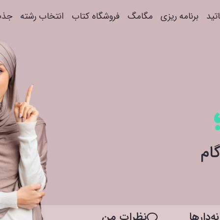
اتید
برنامه ریزی
مگامگ
فروشگاه کتاب
انتخاب رشته
جذب
ه‌دار‌ها
نظرات من