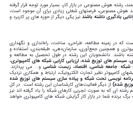
ند، رشته هوش مصنوعی در بازار کار، بسیار مورد توجه قرار گرفته
ارشد هوش مصنوعی، فرصت­های شغلی زیادی برای آن موجود است،
انایی یادگیری داشته باشند
نیز یکی دیگر از حوزه های پر کاربرد و
ت که در زمینه مطالعه، طراحی، ساخت، راه‌اندازی و نگهداری
یوتری و همچنین جمع‌آوری، سازمان‌دهی، طبقه‌بندی، استفاده و
شته باشند
.
دانشجویان این رشته در طول تحصیل به مطالعه و
ی
،
سیستم های توزیع شده
،
ارزیابی کارایی شبکه های کامپیوتری
،
 شبکه
:
جامعه شناسی
،
اقتصاد
،
زیست شناسی
و... می پردازند.
های کامپیوتر نظیر تجارت الکترونیک، ارتباط و همکاری نزدیک
برنامه نویسی تحت شبکه و پیاده سازی سیستم‌ های توزیع شده
وزیع شده)
از دیگر فعالیت‌های کارشناسان این رشته است. در کل
هم رشته ای که به صورت تجربی کارهای شبکه را یاد گرفته اند نیز
برگ برنده شما در بازار کار گرایش شبکه های کامپیوتری خواهد