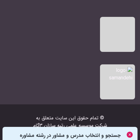
© تمام حقوق اين سايت متعلق به
شرکت‌
موسسه علمی رتبه سازان 3گام
است
جستجو و انتخاب مدرس و مشاور در رشته مشاوره