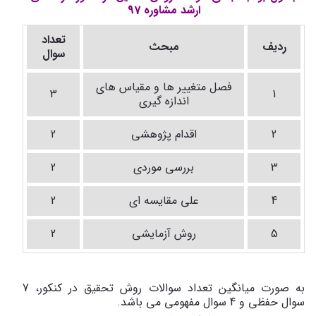
ارشد مشاوره 97
تعداد
ردیف
مبحث
سوال
فصل متغییر ها و مقیاس های
3
1
اندازه گیری
2
اقدام پژوهشی
2
3
بررسی موردی
2
4
علی مقایسه ای
2
5
روش آزمایشی
2
به صورت میانگین تعداد سوالات روش تحقیق در کنکور، 7
سوال حفظی و 4 سوال مفهومی می باشد.