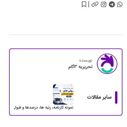
نویسنده
تحريريه 3گام
سایر مقالات
نمونه کارنامه، رتبه ها، درصدها و قبولی های ارشد