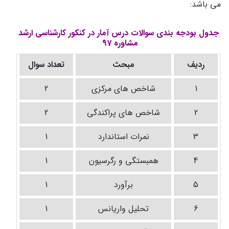
می باشد:
جدول بودجه بندی سوالات درس آمار در کنکور کارشناسی ارشد
مشاوره 97
ردیف
مبحث
تعداد سوال
1
شاخص های مرکزی
2
2
شاخص های پراکندگی
2
3
نمرات استاندارد
1
4
همبستگی و رگرسیون
1
5
برآورد
1
6
تحلیل واریانس
1