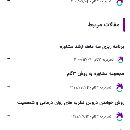
1401/07/04
تحريريه 3گام
مقالات مرتبط
برنامه ریزی سه ماهه ارشد مشاوره
1400/12/09
تحريريه 3گام
مجموعه مشاوره به روش 3گام
1400/03/04
تحريريه 3گام
روش خواندن دروس نظریه های روان درمانی و شخصیت
1400/07/12
تحريريه 3گام