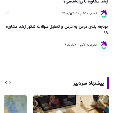
ارشد مشاوره یا روانشناسی؟
1400/12/09
تحريريه 3گام
بودجه بندی درس به درس و تحلیل سوالات کنکور ارشد مشاوره
99
1401/01/21
تحريريه 3گام
پیشنهاد سردبیر