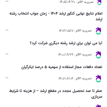
1405/04/20
تحريريه 3گام
اعلام نتایج نهایی کنکور ارشد 1404 - زمان جواب انتخاب رشته
ارشد
1404/05/11
تحريريه 3گام
آیا می توان برای ارشد رشته دیگری شرکت کرد؟
1400/09/29
تحريريه 3گام
تعداد دفعات مجاز استفاده از سهمیه 5 درصد ایثارگران
1401/07/04
تحريريه 3گام
صفر تا صد تحصیل مجدد در مقطع ارشد – از هزینه تا شرایط
سربازی