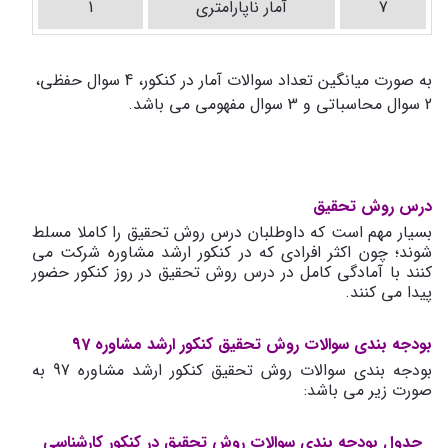
7
آمار ناپارامتری
1
به صورت میانگین تعداد سوالات آمار در کنکور، 4 سوال حفظی،
2 سوال محاسباتی و 3 سوال مفهومی می باشد.
درس روش تحقیق
بسیار مهم است که داوطلبان درس روش تحقیق را کاملا مسلط
شوند؛ چون اکثر افرادی که در کنکور ارشد مشاوره شرکت می
کنند با آمادگی کامل در درس روش تحقیق در روز کنکور حضور
پیدا می کنند.
بودجه بندی سوالات روش تحقیق کنکور ارشد مشاوره 97
بودجه بندی سوالات روش تحقیق کنکور ارشد مشاوره 97 به
صورت زیر می باشد:
جدول بودجه بندی سوالات روش تحقیق در کنکور کارشناسی