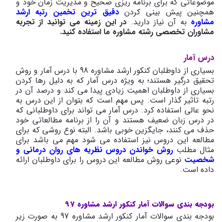
موضوعاتی که برای برنامه ریزی صحیح و مدیریت زمان خود و
همچنین پیش بینی کردن
دقیق ترین تخمین رتبه ارشد
مشاوره
به آن نیاز دارید.
در این زمینه می توانید از تجربه
مشاوران تخصصی رشته مشاوره ما استفاده کنید.
درس آمار
بسیاری از داوطلبان کنکور ارشد مشاوره 98 با درس آمار و روش
تحقیق درگیر هستند؛ به ویژه درس آمار که به دلیل رها کردن
بسیاری از داوطلبان اهمیت زیادی پیدا می کند و درصد آن در
رتبه تاثیر گذار است. پس مهم است که بتوان از این درس به
نحو عالی استفاده کرد. درس آمار می تواند برای داوطلبانی که
در درس زبان ضعیف هستند و آن را از برنامه مطالعاتی خود
حذف می کنند، جایگزین خوبی باشد. البته نوع روشی که برای
مطالعه این دروس نیز استفاده می شود مهم می باشد برای
مثال مطلب
روش خواندن دروس نظریه های روان درمانی و
شخصیت
نوعی روش مطالعه این دروس را برای داوطلبان ارائه
داده است.
بودجه بندی سوالات آمار کنکور ارشد مشاوره 97
بودجه بندی سوالات آمار کنکور ارشد مشاوره 97 به صورت زیر