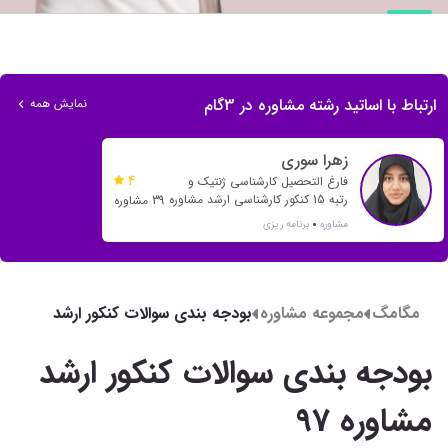
ارتباط با اساتید رشته مشاوره در 3گام
نمایش همه
زهرا سوری
4
فارغ التحصیل کارشناسی ژنتیک و
رتبه 15 کنکور کارشناسی ارشد مشاوره
39 مشاوره
گرایش مشاوره مدرسه در دانشگاه
مشاوره
برنامه ریزی
تهران
مگامگ
مجموعه مشاوره
بودجه بندی سوالات کنکور ارشد
مشاوره 97
بودجه بندی سوالات کنکور ارشد
مشاوره 97