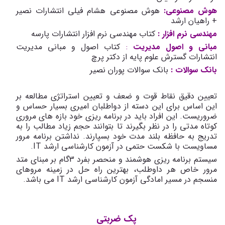
هوش مصنوعی:
هوش مصنوعی هشام فیلی انتشارات نصیر
+ راهیان ارشد
مهندسی نرم افزار :
کتاب مهندسی نرم افزار انتشارات پارسه
مبانی و اصول مدیریت
:
کتاب اصول و مبانی مدیریت
انتشارات گسترش علوم پایه از دکتر پرچ
بانک سوالات :
بانک سوالات پوران نصیر
تعیین دقیق نقاط قوت و ضعف و تعیین استراتژی مطالعه بر
این اساس برای این دسته از دواطلبان امیری بسیار حساس و
ضروریست. این افراد باید در برنامه ریزی خود بازه های مروری
کوتاه مدتی را در نظر بگیرند تا بتوانند حجم زیاد مطالب را به
تدریج به حافظه بلند مدت خود بسپارند. نداشتن برنامه مرور
مساویست با شکست حتمی در آزمون کارشناسی ارشد IT.
سیستم برنامه ریزی هوشمند و منحصر بفرد 3گام بر مبنای متد
مرور خاص هر داوطلب، بهترین راه حل در زمینه مروهای
منسجم در مسیر امادگی آزمون کارشناسی ارشد IT می باشد.
پک ضربتی