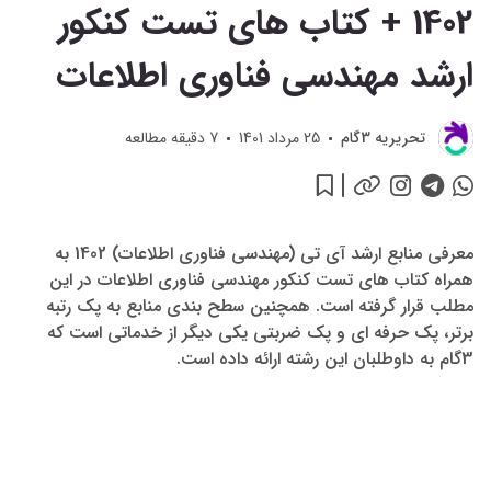
1402 + کتاب های تست کنکور
اطلاعات)
1402 +
کتاب
ارشد مهندسی فناوری اطلاعات
های
تست
تحريريه 3گام
25 مرداد 1401
7
دقیقه مطالعه
کنکور
ارشد
مهندسی
فناوری
اطلاعات
معرفی منابع ارشد آی تی (مهندسی فناوری اطلاعات) 1402 به
همراه کتاب های تست کنکور مهندسی فناوری اطلاعات در این
مطلب قرار گرفته است. همچنین سطح بندی منابع به پک رتبه
برتر، پک حرفه ای و پک ضربتی یکی دیگر از خدماتی است که
3گام به داوطلبان این رشته ارائه داده است.