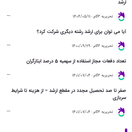
ارشد
1404/05/11
تحريريه 3گام
آیا می توان برای ارشد رشته دیگری شرکت کرد؟
1400/09/29
تحريريه 3گام
تعداد دفعات مجاز استفاده از سهمیه 5 درصد ایثارگران
1401/07/04
تحريريه 3گام
صفر تا صد تحصیل مجدد در مقطع ارشد – از هزینه تا شرایط
سربازی
1401/07/04
تحريريه 3گام