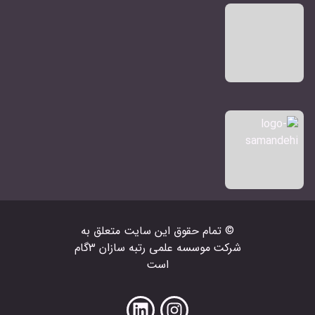
© تمام حقوق اين سايت متعلق به
شرکت‌
موسسه علمی رتبه سازان 3گام
است