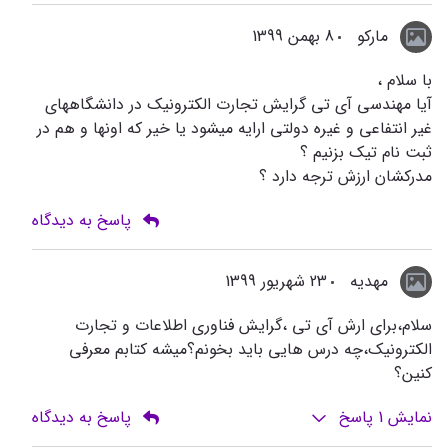
مارکو
8 بهمن 1399
با سلام ،
آیا مهندسی آی تی گرایش تجارت الکترونیک در دانشگاههای
غیر انتفاعی و غیره دولتی ارایه میشود یا خیر که اونها و هم در
ثبت نام تیک بزنیم ؟
مدرکشان ارزش ترجه دارد ؟
پاسخ به دیدگاه
مهدیه
23 شهریور 1399
سلام،برای ارش آی تی ،گرایش فناوری اطلاعات و تجارت
الکترونیک،چه درس هایی باید بخونم؟میشه کتابم معرفی
کنین؟
نمایش
1
پاسخ
پاسخ به دیدگاه