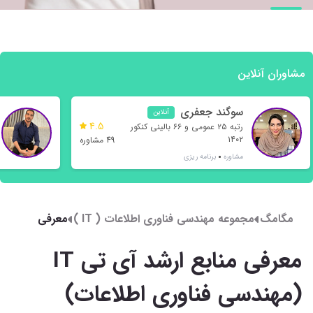
مشاوران آنلاین
سوگند جعفری
آنلاین
4.5
رتبه ۲۵ عمومی و ۶۶ بالینی کنکور
۱۴۰۲
49 مشاوره
مشاوره
برنامه ریزی
مگامگ
مجموعه مهندسی فناوری اطلاعات ( IT )
معرفی
منابع
معرفی منابع ارشد آی تی IT
ارشد آی
تی IT
(مهندسی فناوری اطلاعات)
(مهندسی
فناوری