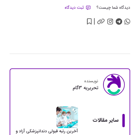
دیدگاه شما چیست؟
ثبت دیدگاه
نویسنده
تحريريه 3گام
سایر مقالات
آخرین رتبه قبولی دندانپزشکی آزاد و دولتی + سهمی