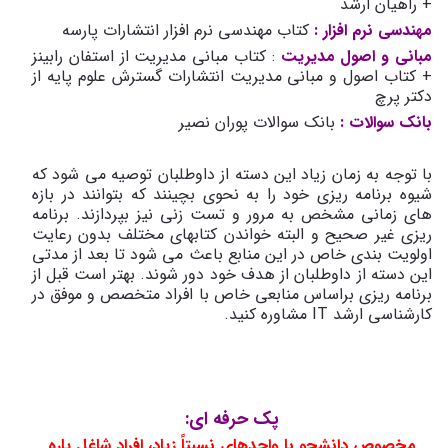
+ راهیان ارشد
مهندسی نرم افزار :
کتاب مهندسی نرم افزار انتشارات پارسه
مبانی و اصول مدیریت
:
کتاب مبانی مدیریت از استفان رابینز
+ کتاب اصول و مبانی مدیریت انتشارات گسترش علوم پایه از
دکتر پرچ
بانک سوالات :
بانک سوالات پوران نصیر
با توجه به زمان زیاد این دسته از داوطلبان توصیه می شود که
شیوه برنامه ریزی خود را به نحوی بچینند که بتوانند در بازه
های زمانی مشخص به مرور و تست زنی نیز بپردازند. برنامه
ریزی غیر صحیح و البته خواندن کتابهای مختلف بدون رعایت
اولویت بندی خاص در این منابع باعث می شود تا بعد از مدتی
این دسته از داوطلبان از هدف خود دور شوند. بهتر است قبل از
برنامه ریزی براساس منابعی خاص با افراد متخصص و موفق در
کارشناسی ارشد IT مشاوره کنید.
پک حرفه ای:
مخصوص دانشجو با واحدهای نسبتاً زیاد، افراد شاغل پاره