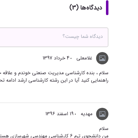
دیدگاه‌ها (3)
غلامعلی
4 خرداد 1397
سلام ، بنده کارشناسی مدیریت صنعتی خوندم و علاقه خا
راهنمایی کنید آیا در این رشته کارشناسی ارشد ادامه ت
مهدیه
19 اسفند 1396
سلام
من دانشجوی ترم 6 کارشناسی مهندسی شهرساز