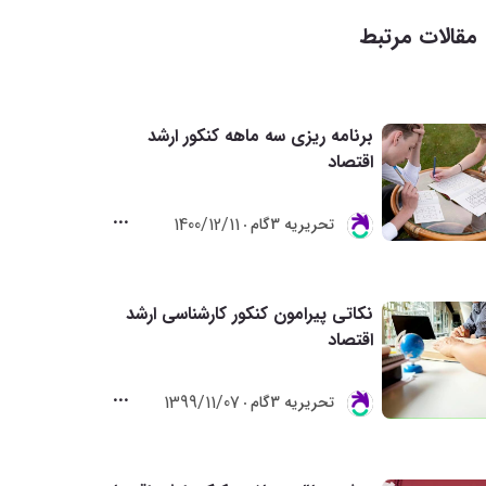
مقالات مرتبط
برنامه ریزی سه ماهه کنکور ارشد
اقتصاد
1400/12/11
تحريريه 3گام
نکاتی پیرامون کنکور کارشناسی ارشد
اقتصاد
1399/11/07
تحريريه 3گام