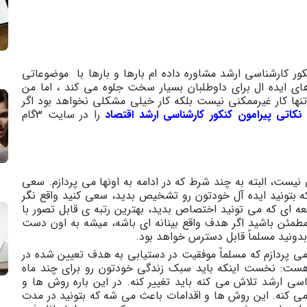
کور کارشناسی ارشد مشاوره داده ام بارها و بارها با موضوعاتی
ی ایده ال برای داوطلبان بسیار سخت جلوه می کند ، اما من
تنها کار غیرممکنی نیست بلکه کار خیلی مشکلی نخواهد بود اگر
نکاتی پیرامون کنکور کارشناسی ارشد اقتصاد
را در سایت 3گام
یست، البته به چند شرط که در ادامه به اونها می پردازم. سعی
 بتونید ایده آل خودتون رو تشخیص بدید، سعی کنید واقع نگر
ه ای که می تونید اختصاص بدید، بهترین رتبه ی قابل تصور با
طمئن باشید اگر هدف واقع بینانه ای باشه، میشه به اون دست
بدونید مسلماً قابل دسترس خواهد بود.
 پردازم که مسلماً موفقیت در دستیابی به هدف تعیین شده در
هست: نخست اینکه باید سبک زندگی خودتون رو برای چند ماه
ی ارشد تلاش می کنه باید تغییر کنه. در این باره روش ها و
 می کنه. این روش ها و اقدامات باعث می شه که بتونید در مدت