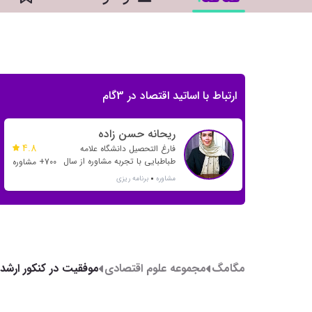
ارتباط با اساتید اقتصاد در 3گام
ریحانه حسن زاده
4.8
فارغ التحصیل دانشگاه علامه
طباطبایی با تجربه مشاوره از سال
700+ مشاوره
1398 و هدایت بسیاری از رتبه
مشاوره
برنامه ریزی
های یک رقمی و دو رقمی
مگامگ
مجموعه علوم اقتصادی
موفقیت در کنکور ارشد 