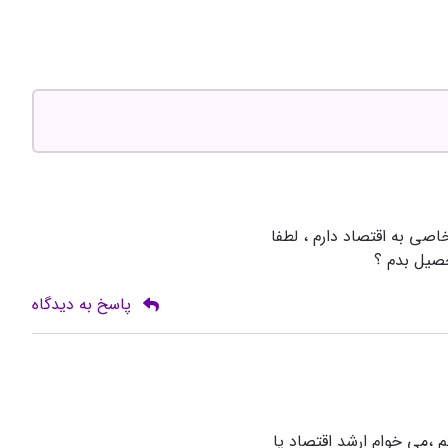
صی به اقتصاد دارم ، لطفا
حصیل بدم ؟
پاسخ به دیدگاه
ی هستم ،می خوام ارشد اقتصاد یا