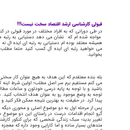
قبولی کارشناسی ارشد اقتصاد سخت نیست!!!
در طی دورانی که به افراد مختلف در مورد قبولی در کن
مواجه شده ام که نشان می دهد دستیابی به رتبه ها
همیشه معتقد بوده ام دستیابی به رتبه ای ایده ال نه 
می خواهید رتبه ای ایده آل کسب کنید حتما مطلب
بخوانید.
بله بنده معتقدم که این هدف به هیچ عنوان کار سختی ن
می کنم مستقیم برم سر اصل مطلب؛ اولین شرط اینه که
باشید و با توجه به پایه درسی خودتون و ساعات مطالع
توجه به وضع موجود رو به عنوان هدف انتخاب کنید. م
پیدا کرد. در حقیقت به بهترین نتیجه ممکن فکر کنید و 
پس از مرحله اول به دو موضوع اصلی و محوری دیگه می
گرو انجام اقدامات درست در راستای این دو موضوع 
تغییر بدید؛ سبک زندگی شخصی که برای کنکور کارشناس
متدهای بسیار ساده و اما کارایی وجود داره که معجزه