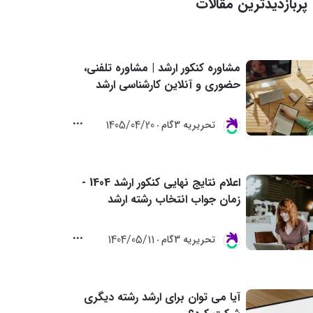
پربازدیدترین مقالات
مشاوره کنکور ارشد | مشاوره تلفنی،
حضوری و آنلاین کارشناسی ارشد
1405/04/20
تحريريه 3گام
اعلام نتایج نهایی کنکور ارشد 1404 -
زمان جواب انتخاب رشته ارشد
1404/05/11
تحريريه 3گام
آیا می توان برای ارشد رشته دیگری