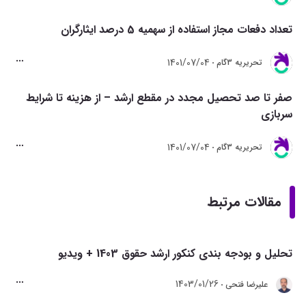
تعداد دفعات مجاز استفاده از سهمیه 5 درصد ایثارگران
1401/07/04
تحريريه 3گام
صفر تا صد تحصیل مجدد در مقطع ارشد – از هزینه تا شرایط
سربازی
1401/07/04
تحريريه 3گام
مقالات مرتبط
تحلیل و بودجه بندی کنکور ارشد حقوق 1403 + ویدیو
1403/01/26
علیرضا فتحی