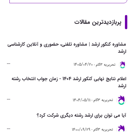
پربازدیدترین مقالات
مشاوره کنکور ارشد | مشاوره تلفنی، حضوری و آنلاین کارشناسی
ارشد
1405/04/20
تحريريه 3گام
اعلام نتایج نهایی کنکور ارشد 1404 - زمان جواب انتخاب رشته
ارشد
1404/05/11
تحريريه 3گام
آیا می توان برای ارشد رشته دیگری شرکت کرد؟
1400/09/29
تحريريه 3گام