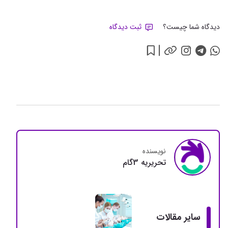
دیدگاه شما چیست؟
ثبت دیدگاه
نویسنده
تحريريه 3گام
سایر مقالات