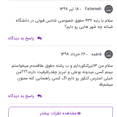
Fatemeh
18 تیر 1398
سلام با رتبه ۴۳۲ حقوق خصوصی شانس قبولی در دانشگاه
شبانه چه شهر هایی رو دارم؟
پاسخ به دیدگاه
فاطمه
26 خرداد 1398
سلام من ۱۳تیرکنکوردارم و ب رشته حقوق علاقمندم میخواستم
ببینم کسی میدونه بوعلی و تبریز چقدرظرفیت دارند؟؟؟من
خیلی استرس کنکور رو دارم اگ کسی راهنمایی کنه ممنون
میشم🙏
پاسخ به دیدگاه
مشاهده نظرات بیشتر