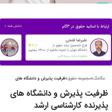
ارتباط با اساتید حقوق در 3گام
نمایش همه
علیرضا فتحی
4.8
فارغ التحصیل ارشد حقوق از
دانشگاه تهران با تجربه مشاوره از
3000+ مشاوره
سال 1397 و هدایت بسیاری از
مشاوره
برنامه ریزی
کلاس
رتبه های تک رقمی و دو رقمی
مگامگ
مجموعه حقوق
ظرفیت پذیرش و دانشگاه های
پذیرنده کارشناسی ارشد مجموعه
حقوق
ظرفیت پذیرش و دانشگاه های
پذیرنده کارشناسی ارشد