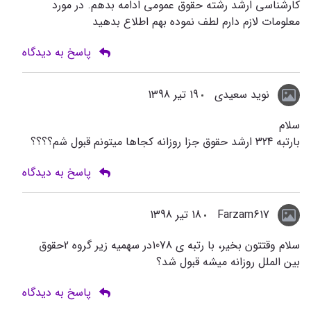
کارشناسی ارشد رشته حقوق عمومی ادامه بدهم. در مورد
معلومات لازم دارم لطف نموده بهم اطلاع بدهید
پاسخ به دیدگاه
نوید سعیدی
19 تیر 1398
سلام
بارتبه 324 ارشد حقوق جزا روزانه کجاها میتونم قبول شم؟؟؟؟
پاسخ به دیدگاه
Farzam617
18 تیر 1398
سلام وقتتون بخیر، با رتبه ی 1078در سهمیه زیر گروه 2حقوق
بین الملل روزانه میشه قبول شد؟
پاسخ به دیدگاه