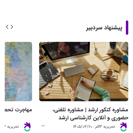
پیشنهاد سردبیر
مشاوره کنکور ارشد | مشاوره تلفنی،
مهاجرت تحصیلی 
حضوری و آنلاین کارشناسی ارشد
1405/04/20
تحريريه 3گام
تحريريه 3گام