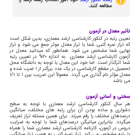
مطالعه کنند.
تأثیر معدل در آزمون
تعیین رتبه در کنکور کارشناسی ارشد معماری، بدین شکل است
که تراز نمره کتبی شما با تراز معدل موثر جمع می شود و تراز
نهایی شما مشخص می شود. همانطور که می­دانید معدل در
آزمون کارشناسی ارشد معماری به اندازه 20% در تعیین رتبه
شما اثرگذار است. اما خود این معدل با توجه به دانشگاه محل
تحصیل در مقطع کارشناسی در یک عدد بزرگتر از 1 ضرب شده و
معدل مؤثر نام گذاری می گردد. معمولاً این ضریب بین 1 تا 1/1
می ­باشد.
سختی و آسانی آزمون
هر سال کنکور کارشناسی ارشد معماری با توجه به سطح
دشواری و ساده بودن آن برای رتبه های مختلف، میانگین
درصدهای مختلف را رقم می­زند. برای همین مسئله تراز تعریف
میگردد. بنابراین میانیگن درصدهای شما با توجه به ضرایب
دروس در آزمون، کارنامه کارشناسی ارشد معماری شما را همراه
با رتبه مشخص می کند. تراز نمره کتبی به همین تراز میانگین