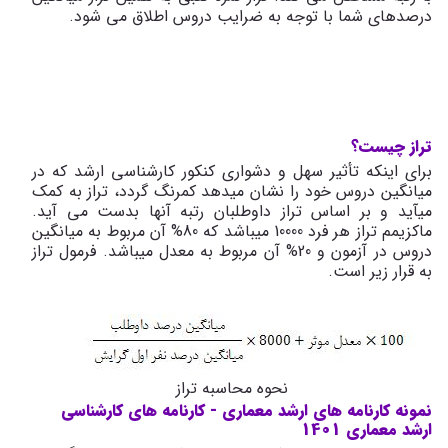
درصدهای شما با توجه به ضرایب دروس اطلاق می شود.
تراز چیست؟
برای اینکه تأثیر سهل و دشواری کنکور کارشناسی ارشد که در
میانگین دروس خود را نشان می­دهد کمرنگ گردد، تراز به کمک
می­آید و بر اساس تراز داوطلبان رتبه آنها بدست می آید.
ماکزیمم تراز هر فرد 10000 می­باشد که 80% آن مربوط به میانگین
دروس در آزمون و 20% آن مربوط به معدل می­باشد. فرمول تراز
به قرار زیر است.
نحوه محاسبه تراز
نمونه کارنامه های ارشد معماری - کارنامه های کارشناسی
ارشد معماری 1401