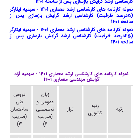
کارشناسی ارشد گرایش بازسازی پس از سانحه 1401
نمونه کارنامه های کارشناسی ارشد معماری 1401 - سهمیه ایثارگر
(5درصد ظرفیت) کارشناسی ارشد گرایش بازسازی پس از
سانحه 1401
نمونه کارنامه های کارشناسی ارشد معماری 1401 - سهمیه ایثارگر
(25درصد ظرفیت) کارشناسی ارشد گرایش بازسازی پس از
سانحه 1401
نمونه کارنامه های کارشناسی ارشد معماری 1401 - سهمیه آزاد
گرایش مهندسی معماری 1401
د
زبان
دروس
ت
عمومی و
فنی
رتبه
رتبه
تراز
تخصصی
ساختمان
کشوری
(ضریب
(ضریب
(
3)
2)