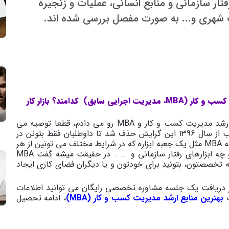
فتار سازمانی و منابع انسانی، عملیات و زنجیره
ت شهری و... به صورت مفصل بررسی شده اند.
گرایش های مختلف کارشناسی ارشد مجموعه مدیریت کسب و کار (MBA، مدیریت اجرایی سابق) کدامند؟ بازار کار
شاید اگر سه سال قبل من به شما مشاوره کارشناسی ارشد مدیریت کسب و کار و MBA رو می دادم، قطعا توصیه می
رو انتخاب کنید، ولی خب از سال 1396 این گرایش حذف شد تا داوطلبان فقط بتونن در
ه
MBA
مثل یک جعبه ابزاره که در شرایط مختلف می تونین از هر
و چه ابزارهای رفتار سازمانی و ... . در حقیقت میشه گفت
MBA
ه تخصصتون، بتونید برای خودتون و یا دیگران فضای کاری ایجاد
 مشاوره و برنامه ریزی 3گام علاوه بر دریافت یک جلسه مشاوره تخصصی رایگان می توانید اطلاعات
ب
بهترین منابع ارشد مدیریت کسب و کار (MBA)
، ادامه تحصیل