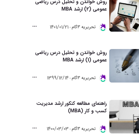
روش خواندن و تحلیل درس ریاضی
عمومی (2) ارشد MBA
1401/01/21
تحريريه 3گام
روش خواندن و تحلیل درس ریاضی
عمومی (1) ارشد MBA
1399/12/14
تحريريه 3گام
راهنمای مطالعه کنکور ارشد مدیریت
کسب و کار (MBA)
1400/03/03
تحريريه 3گام