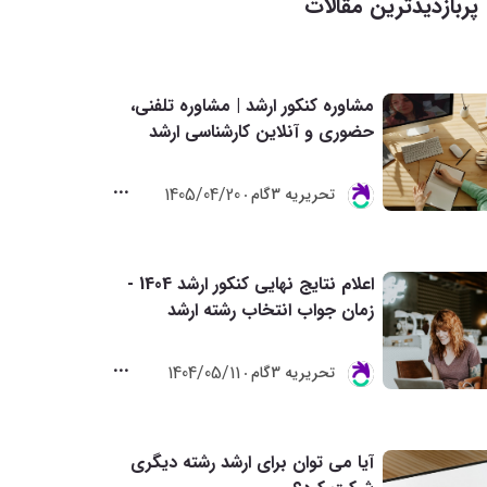
پربازدیدترین مقالات
مشاوره کنکور ارشد | مشاوره تلفنی،
حضوری و آنلاین کارشناسی ارشد
1405/04/20
تحريريه 3گام
اعلام نتایج نهایی کنکور ارشد 1404 -
زمان جواب انتخاب رشته ارشد
1404/05/11
تحريريه 3گام
آیا می توان برای ارشد رشته دیگری