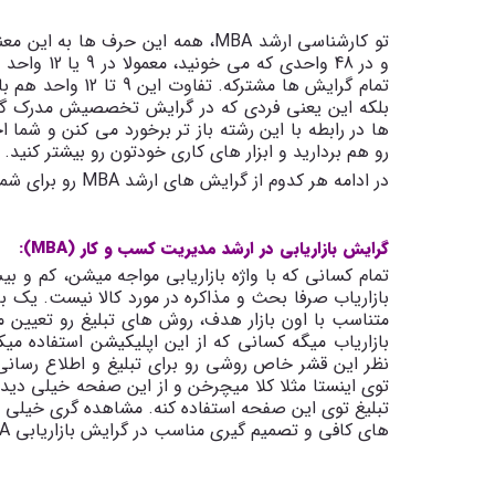
تو کارشناسی ارشد MBA، همه این حرف ها به این معنیه که مشترکات بین گرایش های مختلف رشته
تمام گرایش ها مشت
بلکه این یعنی فردی که در گرایش تخصصیش مدرک گرفته
ها در رابطه با این رشته باز تر برخورد می کنن و شم
رو هم بردارید و ابزار های کاری خودتون رو بیشتر کنید.
در ادامه هر کدوم از گرایش های ارشد MBA رو برای شما توضیح خواهم داد:
گرایش بازاریابی در ارشد مدیریت کسب و کار (MBA):
تمام کسانی که با واژه بازاریابی مواجه میشن، کم و بی
بازاریاب صرفا بحث و مذاکره در مورد کالا نیست. یک 
متناسب با اون بازار هدف، روش های تبلیغ رو تعیین می
بازاریاب میگه کسانی که از این اپلیکیشن استفاده م
نظر این قشر خاص روشی رو برای تبلیغ و اطلاع رسانی 
توی اینستا مثلا کلا میچرخن و از این صفحه خیلی دی
تبلیغ توی این صفحه استفاده کنه. مشاهده گری خیلی 
های کافی و تصمیم گیری مناسب در گرایش بازاریابی MBA به شما آموزش داده میشه.