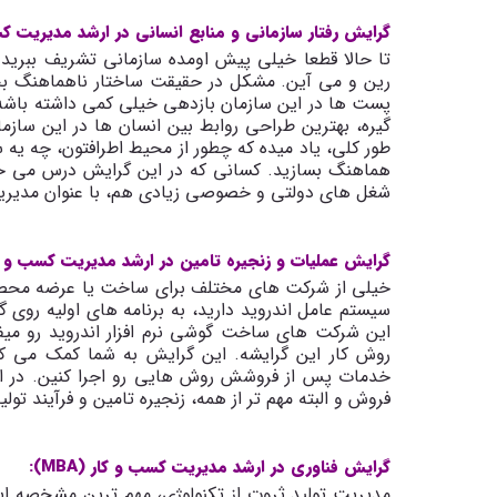
گرایش رفتار سازمانی و منابع انسانی در ارشد مدیریت کسب و 
تا حالا قطعا خیلی پیش اومده سازمانی تشریف ببرید 
رین و می آین. مشکل در حقیقت ساختار ناهماهنگ بخ
پست ها در این سازمان بازدهی خیلی کمی داشته باشه
گیره، بهترین طراحی روابط بین انسان ها در این سازما
طور کلی، یاد میده که چطور از محیط اطرافتون، چه یه 
هماهنگ بسازید. کسانی که در این گرایش درس می خون
شغل های دولتی و خصوصی زیادی هم، با عنوان مدیریت من
گرایش عملیات و زنجیره تامین در ارشد مدیریت کسب و کار (A
خیلی از شرکت های مختلف برای ساخت یا عرضه محصول
سیستم عامل اندروید دارید، به برنامه های اولیه روی 
این شرکت های ساخت گوشی نرم افزار اندروید رو میفرو
روش کار این گرایشه. این گرایش به شما کمک می ک
خدمات پس از فروشش روش هایی رو اجرا کنین. در ای
فروش و البته مهم تر از همه، زنجیره تامین و فرآیند تو
گرایش فناوری در ارشد مدیریت کسب و کار (MBA):
مدیریت تولید ثروت از تکنولوژی، مهم ترین مشخصه این