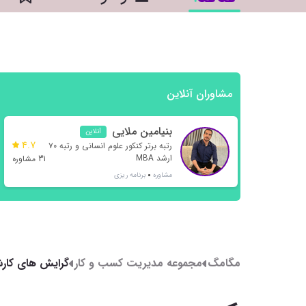
مشاوران آنلاین
بنیامین ملایی
آنلاین
4.7
رتبه برتر کنکور علوم انسانی و رتبه ۷۰
ارشد MBA
31 مشاوره
مشاوره
برنامه ریزی
مگامگ
مجموعه مدیریت کسب و کار
گرایش های کارشن