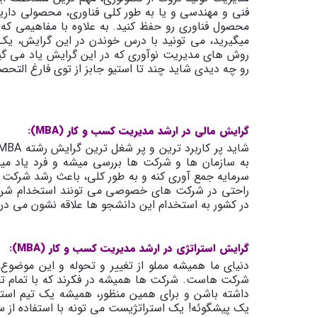
فنی و مهندسی و یا به طور کلی فناوری، محصولی دارید 
محصول فناوری رو حفظ کنید. به علاوه با مفاهیمی که 
میگیرید، می تونید با درس خوندن در این گرایش، یک
روش های مدیریت نوآوری که در این گرایش یاد می گیر
رو چه دیدی شاید چند تا استیو جابز از توی فارغ التحص
گرایش مالی در ارشد مدیریت کسب و کار (MBA):
شاید پر کاربرد ترین و پر شغل ترین گرایش رشته
MBA
به سازمان ها و شرکت ها بررسی میشه و فرد یاد می
سرمایه جمع آوری کنه و به طور کلی، باعث رشد شرکت از
راحتی در شرکت های خصوصی می تونند استخدام شن،
در کشور به استخدام این دانشجو ها علاقه نشون می دن
گرایش استراتژی در ارشد مدیریت کسب و کار (MBA):
دنیای ما همیشه مملو از تغییر و تحوله و این موضوع
شرکت هاست. شرکت ها همیشه در فکرند که با تمام تغ
داشته باشن و برای همین منظور، همیشه یک تیم است
یک پیشگوئه! یک استراتژیست می تونه با استفاده از سیر