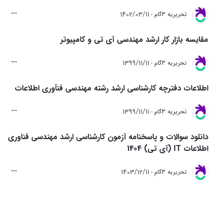
1402/03/11
تحريريه 3گام
مقایسه بازار کار ارشد مهندسی آی تی و کامپیوتر
1399/11/11
تحريريه 3گام
اطلاعات دفترچه کارشناسی ارشد رشته مهندسی فنآوری اطلاعات
1399/11/11
تحريريه 3گام
دانلود سوالات و پاسخنامه آزمون کارشناسی ارشد مهندسی فناوری
اطلاعات IT (آی تی) 1404
1403/12/11
تحريريه 3گام