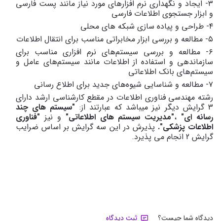
۳- ایجاد و نگهداری نرم افزارهای مورد نیاز مانند پست فارسی
و ابزار جستجوی اطلاعات فارسی
۴- طراحی و پیاده سازی شبکه های محلی
۵- مطالعه و بررسی ابزار مخابراتی مناسب برای انتقال اطلاعات
۶- مطالعه و بررسی سیستم‌های نرم افزاری مناسب برای
سازماندهی و استفاده از اطلاعات مانند سیستم‌های عامل و
سیستم‌های بانک اطلاعاتی
۷- مطالعه و شناسایی شیوه‌های جدید برای اطلاع رسانی
رشته مهندسی فناوری اطلاعات در مقطع کارشناسی ارشد دارای
3 گرایش دیگر نیز می­باشد که عبارتند از:
"سیستم های چند
رسانه ای"
،
"مدیریت سیستم های اطلاعاتی"
و نیز
"فناوری
اطلاعات پزشکی".
پذیرش در این سه گرایش بر اساس ضرایب
گرایش 2 انجام می پذیرد.
دیدگاه شما چیست؟
ثبت دیدگاه