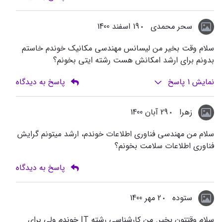
سحر محمدی
19 اسفند 1400
سلام وقت بخیر من لیسانس مهندسی مکانیک خوندم خاستم
بدونم برای ارشد امکانش هست رشته ایتی بخونم؟
نمایش
1
پاسخ
پاسخ به دیدگاه
زهرا
29 آبان 1400
سلام من مهندسی فناوری اطلاعات خوندم، ارشد میتونم گرایش
فناوری اطلاعات سلامت بخونم؟
پاسخ به دیدگاه
ستوده
2 مهر 1400
سلام وقتتون بخیر. من کارشناسی رشته IT خوندم ولی برای