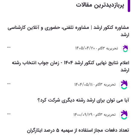
پربازدیدترین مقالات
مشاوره کنکور ارشد | مشاوره تلفنی، حضوری و آنلاین کارشناسی
ارشد
1405/04/20
تحريريه 3گام
اعلام نتایج نهایی کنکور ارشد 1404 - زمان جواب انتخاب رشته
ارشد
1404/05/11
تحريريه 3گام
آیا می توان برای ارشد رشته دیگری شرکت کرد؟
1400/09/29
تحريريه 3گام
تعداد دفعات مجاز استفاده از سهمیه 5 درصد ایثارگران