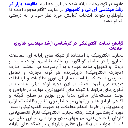
علاوه بر توضیحات ارائه شده در این مطلب،
مقایسه بازار کار
ارشد مهندسی آی تی و کامپیوتر
در سایت 3گام موجود است تا
داوطلبان بتواند انتخاب گرایش مورد نظر خود را به درستی
انجام دهند.
گرایش تجارت الکترونیکی در کارشناسی ارشد مهندسی فناوری
اطلاعات
تجارت الکترونیک با استفاده از شبکه های رایانه ای، معاملات
تجاری را در مراحل گوناگون آن مانند طراحی، تولید، خرید و
فروش و تحویل، ساده نموده و به آن سرعت می بخشد. عبارت
«تجارت الکترونیک» دربرگیرنده هر گونه تجارت و تعامل
مدیریتی است که با استفاده از فن آوری اطلاعات و ارتباطات
صورت می گیرد. هدف از این دوره ارائه درکی مناسب از
فناوری‌های مرتبط با شبکه های کامپیوتری، مهارت در طراحی و
تولید سیستم‌های مالتی مدیا برای توزیع در سطح شبکه و
آگاهی از ابزارها و روشهای مورد نیاز برای تغییر وظایف تجارتی
و مدیریتی از طریق انجام معاملات به صورت الکترونیکی است.
دوره کارشناسی ارشد رشته تجارت الکترونیک فارغ التحصیلانی
کاردان با دانش فنی، مهارتهای خلاق و توانایی تجاری خلق می
کند تا بتوانند از پتانسیل عظیم بازاریابی در شبکه های رایانه