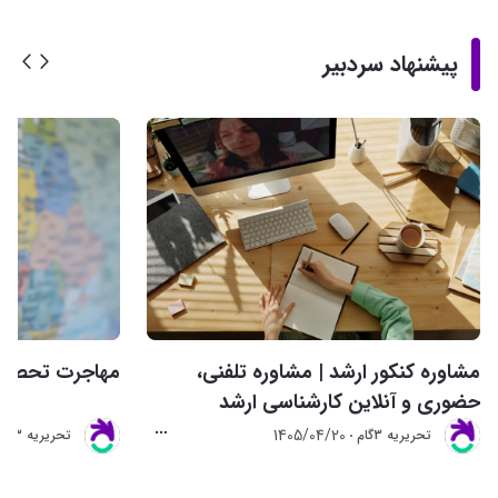
پیشنهاد سردبیر
مشاوره کنکور ارشد | مشاوره تلفنی،
مهاجرت تحصیلی 
حضوری و آنلاین کارشناسی ارشد
1405/04/20
تحريريه 3گام
تحريريه 3گام