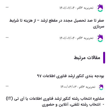
1401/07/04
تحريريه 3گام
صفر تا صد تحصیل مجدد در مقطع ارشد – از هزینه تا شرایط
سربازی
1401/07/04
تحريريه 3گام
مقالات مرتبط
بودجه بندی کنکور ارشد فناوری اطلاعات 97
1400/03/03
تحريريه 3گام
مشاوره انتخاب رشته کنکور ارشد فناوری اطلاعات یا آی تی (IT)
- انتخاب رشته تلفنی، آنلاین و حضوری