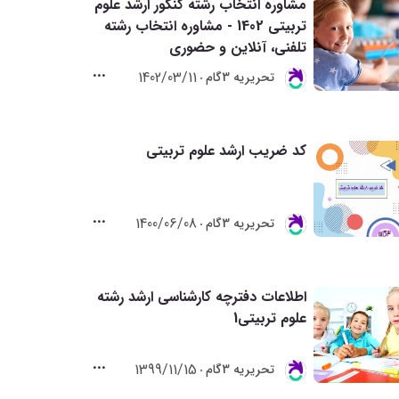
مشاوره انتخاب رشته کنکور ارشد علوم
تربیتی 1402 - مشاوره انتخاب رشته
تلفنی، آنلاین و حضوری
1402/03/11
تحريريه 3گام
کد ضریب ارشد علوم تربیتی
1400/06/08
تحريريه 3گام
اطلاعات دفترچه کارشناسی ارشد رشته
علوم تربیتی1
1399/11/15
تحريريه 3گام