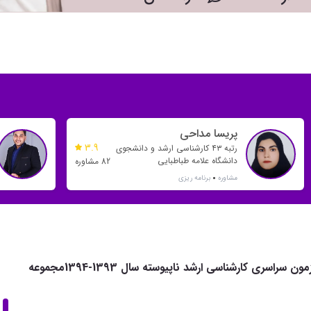
پریسا مداحی
3.9
رتبه ۴۳ کارشناسی ارشد و دانشجوی
دانشگاه علامه طباطبایی
82 مشاوره
مشاوره
برنامه ریزی
دفترچه سوالات و کلید آزمون‌ سراسری كارشناسي‌ ارشد ناپيوسته‌ سال‌ 1393-1394مجموعه