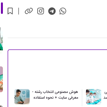
ی
هوش مصنوعی انتخاب رشته -
بحرا
معرفی سایت + نحوه استفاده
- مع
مقابل