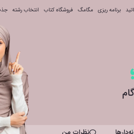
اتید
برنامه ریزی
مگامگ
فروشگاه کتاب
انتخاب رشته
جذب
ه‌دار‌ها
نظرات من