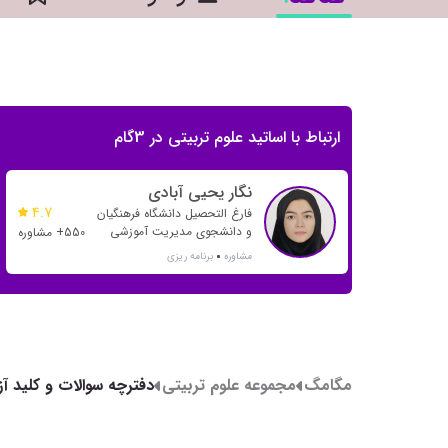
ارتباط با اساتید علوم تربیتی در 3گام
نگار یحیی آبادی
4.7
فارغ التحصیل دانشگاه فرهنگیان
و دانشجوی مدیریت آموزشی
550+ مشاوره
دانشگاه فردوسی مشهد
مشاوره
برنامه ریزی
مگامگ
مجموعه علوم تربیتی
علوم تربیتی1