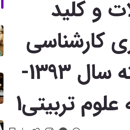
ت و کلید
ی كارشناسي‌
ارشد ناپيوسته‌ سال‌ 1393-