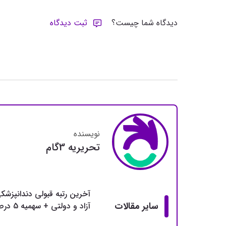
دیدگاه شما چیست؟
ثبت دیدگاه
نویسنده
تحريريه 3گام
آخرین رتبه قبولی دندانپزشک
سایر مقالات
آزاد و دولتی + سهمیه 5 درصد