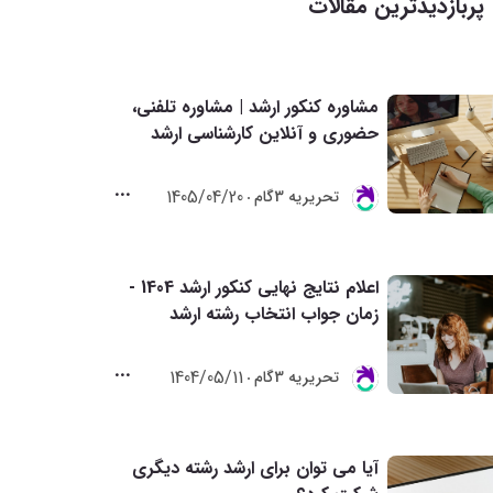
پربازدیدترین مقالات
مشاوره کنکور ارشد | مشاوره تلفنی،
حضوری و آنلاین کارشناسی ارشد
1405/04/20
تحريريه 3گام
اعلام نتایج نهایی کنکور ارشد 1404 -
زمان جواب انتخاب رشته ارشد
1404/05/11
تحريريه 3گام
آیا می توان برای ارشد رشته دیگری