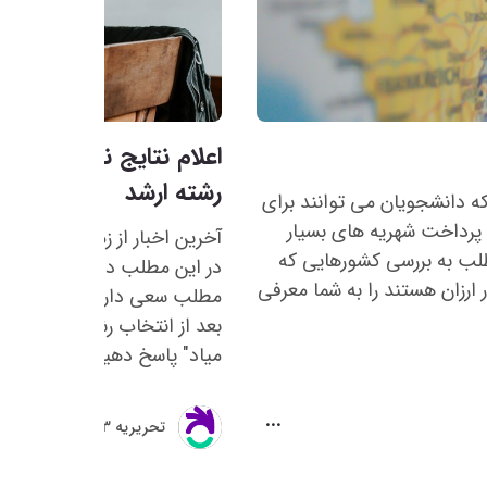
رشته ارشد
ه دانشجویان می توانند برای
 پرداخت شهریه های بسیار
طلب به بررسی کشورهایی که
در این مطلب دائما به روزرسانی
 ارزان هستند را به شما معرفی
مطلب سعی داریم که به یکی از
بعد از انتخاب رشته، یعنی ای
میاد" پاسخ دهیم.
1404/05/11
تحريريه 3گام