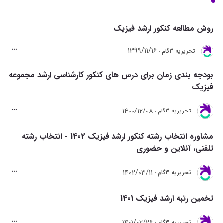
روش مطالعه کنکور ارشد فیزیک
1399/11/16
تحريريه 3گام
بودجه بندی زمان برای درس های کنکور کارشناسی ارشد مجموعه
فیزیک
1400/12/08
تحريريه 3گام
مشاوره انتخاب رشته کنکور ارشد فیزیک 1402 - انتخاب رشته
تلفنی، آنلاین و حضوری
1402/03/11
تحريريه 3گام
تخمین رتبه ارشد فیزیک 1401
1401/02/26
تحريريه 3گام