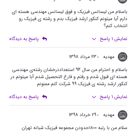
باسلام من لیسانس فیزیک و فوق لیسانس مهندسی هسته ای
دارم آیا میتونم کنکور ارشد فیزیک بدم و رشته ی فیزیک رو
انتخاب کنم؟
نمایش
1
پاسخ
پاسخ به دیدگاه
مهدیه
23 مرداد 1398
باسلام و احترام من سال 94 استعداددرخشان رشته‌ی مهندسی
هسته ای قبول شدم و رفتم و فارغ التحصیل شدم آبا میتونم در
کنکور ارشد رشته ی فیزیک 99 شرکت کنم ممنونم
نمایش
1
پاسخ
پاسخ به دیدگاه
مهديه
29 خرداد 1398
سلام من با رتبه ١٨٠٠حدودن مجموعه فيزيك شبانه تهران