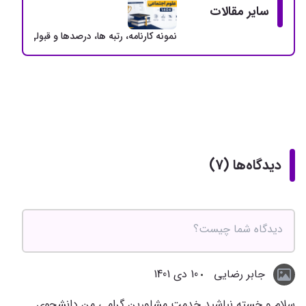
سایر مقالات
نمونه کارنامه، رتبه ها، درصدها و قبولی های ارشد
دیدگاه‌ها (7)
جابر رضایی
10 دی 1401
سلام و خسته نباشید خدمت مشاورین گرامی من دانشجوی