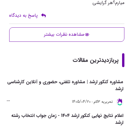
ميارم؟هر گرايشي
پاسخ به دیدگاه
مشاهده نظرات بیشتر
پربازدیدترین مقالات
مشاوره کنکور ارشد | مشاوره تلفنی، حضوری و آنلاین کارشناسی
ارشد
1405/04/20
تحريريه 3گام
اعلام نتایج نهایی کنکور ارشد 1404 - زمان جواب انتخاب رشته
ارشد