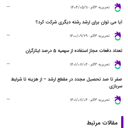
1404/05/11
تحريريه 3گام
آیا می توان برای ارشد رشته دیگری شرکت کرد؟
1400/09/29
تحريريه 3گام
تعداد دفعات مجاز استفاده از سهمیه 5 درصد ایثارگران
1401/07/04
تحريريه 3گام
صفر تا صد تحصیل مجدد در مقطع ارشد – از هزینه تا شرایط
سربازی
1401/07/04
تحريريه 3گام
مقالات مرتبط