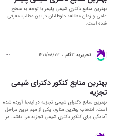
کنکور دکتری این رشته آشنا شوند و در فضای کنکور
بهترین منابع دکتری شیمی پلیمر با توجه به سطح
نیز قرار بگیرند .
علمی و زمان مطالعه داوطلبان در این مطلب معرفی
شده است.
تحريريه 3گام
1401/08/03
بهترین منابع کنکور دکترای شیمی
تجزیه
بهترین منابع دکترای شیمی تجزیه در اینجا آورده شده
است. انتخاب بهترین منابع، یکی از مهم ترین مراحل
آمادگی برای کنکور دکتری شیمی تجزیه می باشد. در
اینجا، منابع دکتری شیمی تجزیه با توجه به شرایط
هر داوطلب به صورت پک حرفه ای، پک رتبه برتر و