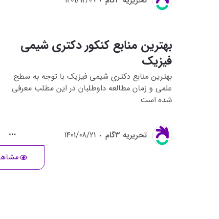
تحريريه 3گام
1401/12/09
کنکور دکتری رشته شیمی-شیمی دارویی 1402 را دارند
کمک می کند تا با نحوه سوالات و دیدگاه طراحان
کنکور دکتری این رشته آشنا شوند و در فضای کنکور
نیز قرار بگیرند .
بهترین منابع کنکور دکتری شیمی
فیزیک
بهترین منابع دکتری شیمی فیزیک با توجه به سطح
علمی و زمان مطالعه داوطلبان در این مطلب معرفی
شده است.
تحريريه 3گام
1401/08/21
مشاهد