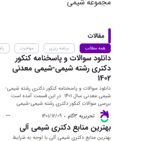
مجموعه شیمی
مقالات
همه مطالب
برنامه ریزی
مهاجرت
راه
دانلود سوالات و پاسخنامه کنکور
دکتری رشته شیمی-شیمی معدنی
1402
دانلود سوالات و پاسخنامه کنکور دکتری رشته شیمی-
شیمی معدنی سال 1401 در این قسمت آمده است
بررسی سوالات کنکور دکتری رشته شیمی-شیمی
معدنی سال 1401 به داوطلبانی که قصد شرکت در
تحريريه 3گام
1401/12/09
کنکور دکتری رشته شیمی -شیمی معدنی1402 را دارند
بهترین منابع دکتری شیمی آلی
کمک می کند تا با نحوه سوالات و دیدگاه طراحان
کنکور دکتری این رشته آشنا شوند و در فضای کنکور
بهترین منابع دکتری شیمی آلی با توجه به شرایط