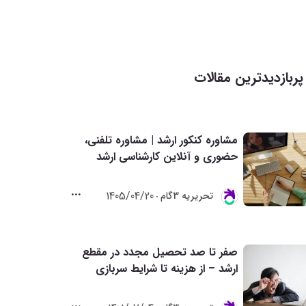
پربازدیدترین مقالات
مشاوره کنکور ارشد | مشاوره تلفنی،
حضوری و آنلاین کارشناسی ارشد
1405/04/20
تحريريه 3گام
صفر تا صد تحصیل مجدد در مقطع
ارشد – از هزینه تا شرایط سربازی