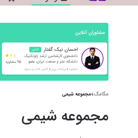
مشاوران آنلاین
احسان نیک گفتار
آنلاین
4.8
دانشجوی کارشناسی ارشد ژئوتکنیک
دانشگاه علم و صنعت ایران، عضو
95 مشاوره
انجمن ژئوتکنیک ایران
مشاوره
برنامه ریزی
کلاس
کتاب و جزوه
مگامگ
مجموعه شیمی
مجموعه شیمی