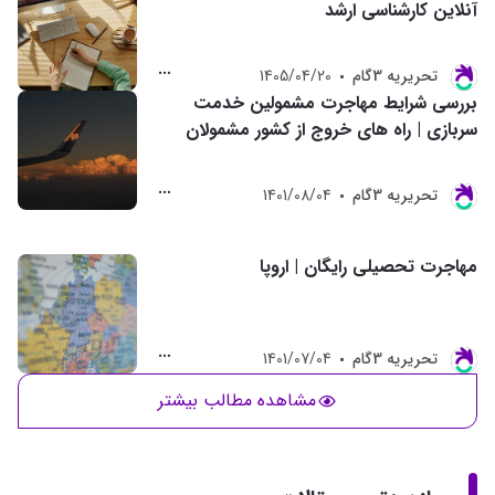
آنلاین کارشناسی ارشد
تحريريه 3گام
1405/04/20
بررسی شرایط مهاجرت مشمولین خدمت
سربازی | راه های خروج از کشور مشمولان
تحريريه 3گام
1401/08/04
مهاجرت تحصیلی رایگان | اروپا
تحريريه 3گام
1401/07/04
مشاهده مطالب بیشتر