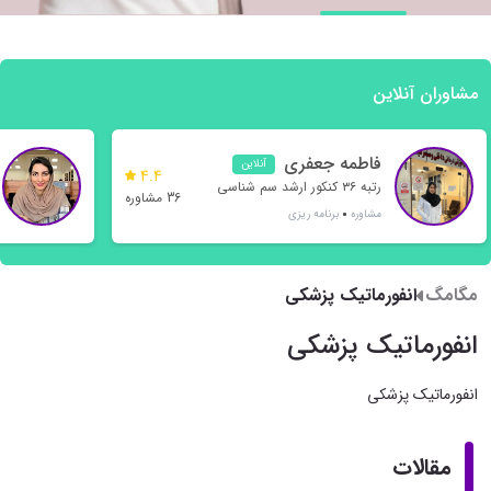
مشاوران آنلاین
فاطمه جعفری
آنلاین
4.4
رتبه ۳۶ کنکور ارشد سم شناسی
36 مشاوره
مشاوره
برنامه ریزی
مگامگ
انفورماتیک پزشکی
انفورماتیک پزشکی
انفورماتیک پزشکی
مقالات