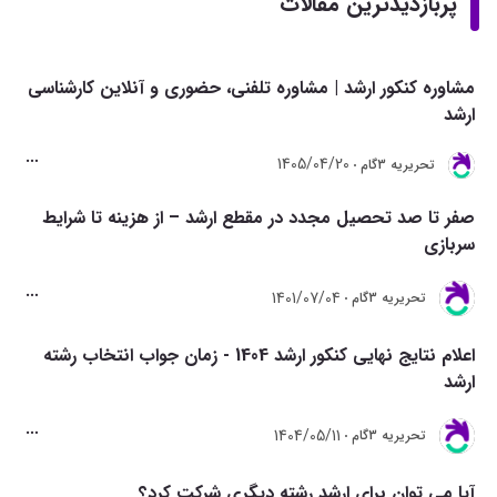
پربازدیدترین مقالات
مشاوره کنکور ارشد | مشاوره تلفنی، حضوری و آنلاین کارشناسی
ارشد
1405/04/20
تحريريه 3گام
صفر تا صد تحصیل مجدد در مقطع ارشد – از هزینه تا شرایط
سربازی
1401/07/04
تحريريه 3گام
اعلام نتایج نهایی کنکور ارشد 1404 - زمان جواب انتخاب رشته
ارشد
1404/05/11
تحريريه 3گام
آیا می توان برای ارشد رشته دیگری شرکت کرد؟