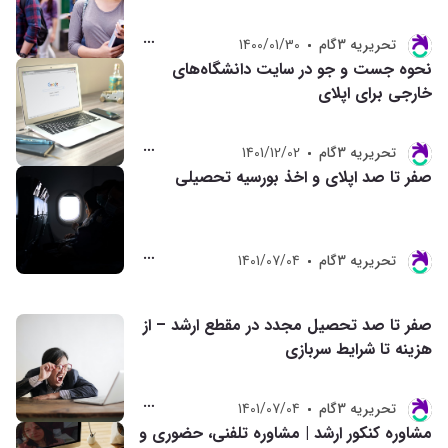
تحريريه 3گام
1400/01/30
نحوه جست و جو در سایت دانشگاه‌های
خارجی برای اپلای
تحريريه 3گام
1401/12/02
صفر تا صد اپلای و اخذ بورسیه تحصیلی
تحريريه 3گام
1401/07/04
صفر تا صد تحصیل مجدد در مقطع ارشد – از
هزینه تا شرایط سربازی
تحريريه 3گام
1401/07/04
مشاوره کنکور ارشد | مشاوره تلفنی، حضوری و