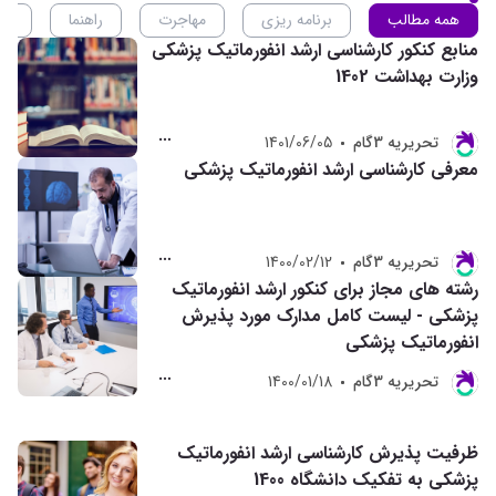
همه مطالب
برنامه ریزی
مهاجرت
راهنما
ان
منابع کنکور کارشناسی ارشد انفورماتیک پزشکی
وزارت بهداشت 1402
تحريريه 3گام
1401/06/05
معرفی کارشناسی ارشد انفورماتیک پزشکی
تحريريه 3گام
1400/02/12
رشته های مجاز برای کنکور ارشد انفورماتیک
پزشکی - لیست کامل مدارک مورد پذیرش
انفورماتیک پزشکی
تحريريه 3گام
1400/01/18
ظرفیت پذیرش کارشناسی ارشد انفورماتیک
پزشکی به تفکیک دانشگاه 1400