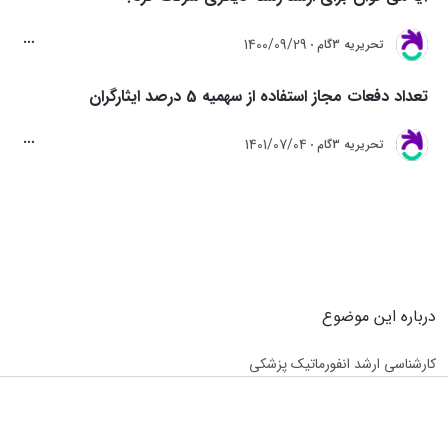
1400/09/29
تحريريه 3گام
تعداد دفعات مجاز استفاده از سهمیه 5 درصد ایثارگران
1401/07/04
تحريريه 3گام
درباره این موضوع
کارشناسی ارشد انفورماتیک پزشکی