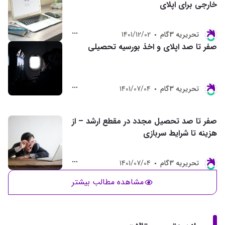
خارجی برای اپلای
تحريريه 3گام
1401/12/02
صفر تا صد اپلای و اخذ بورسیه تحصیلی
تحريريه 3گام
1401/07/04
صفر تا صد تحصیل مجدد در مقطع ارشد – از
هزینه تا شرایط سربازی
تحريريه 3گام
1401/07/04
مشاهده مطالب بیشتر