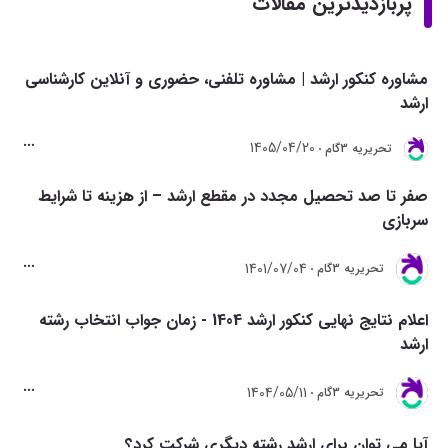
پربازدیدترین مقالات
مشاوره کنکور ارشد | مشاوره تلفنی، حضوری و آنلاین کارشناسی
ارشد
1405/04/20
تحريريه 3گام
صفر تا صد تحصیل مجدد در مقطع ارشد – از هزینه تا شرایط
سربازی
1401/07/04
تحريريه 3گام
اعلام نتایج نهایی کنکور ارشد 1404 - زمان جواب انتخاب رشته
ارشد
1404/05/11
تحريريه 3گام
آیا می توان برای ارشد رشته دیگری شرکت کرد؟