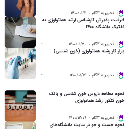
تحريريه 3گام
1400/01/11
ظرفیت پذیرش کارشناسی ارشد هماتولوژی به
تفکیک دانشگاه 1400
تحريريه 3گام
1400/01/30
بازار کار رشته هماتولوژی (خون شناسی)
تحريريه 3گام
1400/01/14
نحوه مطالعه دروس خون شناسی و بانک
خون کنکور ارشد هماتولوژی
تحريريه 3گام
1400/12/09
نحوه جست و جو در سایت دانشگاه‌های