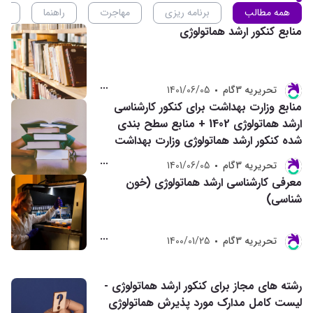
همه مطالب
برنامه ریزی
مهاجرت
راهنما
ان
منابع کنکور ارشد هماتولوژی
تحريريه 3گام
1401/06/05
منابع وزارت بهداشت برای کنکور کارشناسی
ارشد هماتولوژی 1402 + منابع سطح بندی
شده کنکور ارشد هماتولوژی وزارت بهداشت
تحريريه 3گام
1401/06/05
معرفی کارشناسی ارشد هماتولوژی (خون
شناسی)
تحريريه 3گام
1400/01/25
رشته های مجاز برای کنکور ارشد هماتولوژی -
لیست کامل مدارک مورد پذیرش هماتولوژی