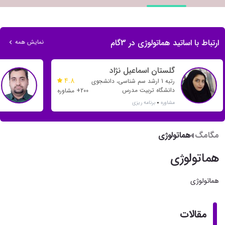
ارتباط با اساتید هماتولوژی در 3گام
نمایش همه
گلستان اسماعیل نژاد
4.8
رتبه 1 ارشد سم شناسی، دانشجوی
دانشگاه تربیت مدرس
200+ مشاوره
مشاوره
برنامه ریزی
مگامگ
هماتولوژی
هماتولوژی
هماتولوژی
مقالات