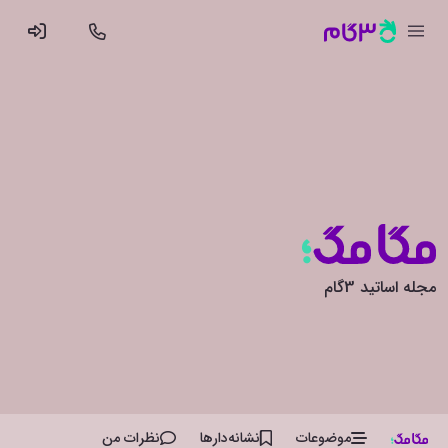
مجله اساتید 3گام
موضوعات
نشانه‌دار‌ها
نظرات من