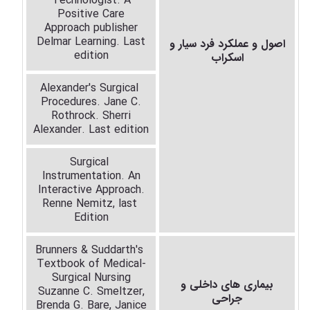
Technologist. A
Positive Care
Approach publisher
Delmar
Learning. Last
اصول و عملکرد فرد سیار و
edition
اسکراب
Alexander's Surgical
Procedures. Jane C.
Rothrock. Sherri
Alexander. Last edition
Surgical
Instrumentation. An
Interactive Approach.
Renne Nemitz, last
Edition
Brunners
&
Suddarth's
Textbook of
Medical-
Surgical Nursing
بیماری های داخلی و
Suzanne C. Smeltzer,
جراحی
Brenda G. Bare, Janice