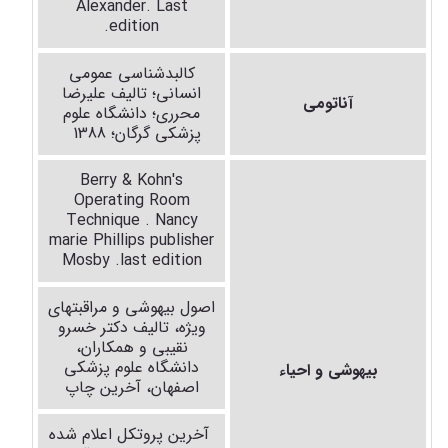
Alexander. Last
.
edition
کالبدشناسی عمومی
انسانی؛ تالیف علیرضا
آناتومی
محرری؛ دانشگاه علوم
پزشکی گرگان؛ 1388
Berry
&
Kohn's
Operating Room
Technique . Nancy
marie Phillips publisher
Mosby
.
last edition
اصول بیهوشی و مراقبتهای
ویژه، تالیف دکتر خسرو
نقیبی و همکاران،
دانشگاه علوم پزشکی
بیهوشی و احیاء
اصفهان، آخرین چاپ
آخرین پروتکل اعلام شده