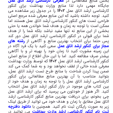
بخش منابع مطالعاتی در
معرفی کارشناسی ارشد اتاق عمل
جایگاه مهمی دارد لذا منابع وزارت بهداشت برای کنکور
کارشناسی ارشد اتاق عمل
1402
را در جدول زیر مشاهده می
کنید. توجه داشته باشید که این منابع معرفی شده مرجع اصلی
طراحی تست های کنکور کارشناسی ارشد اتاق عمل هستند اما
ممکن است با توجه به زمان و هدف شما خواندن همه یا حتی
بخشی از این منابع نه تنها مفید نباشد بلکه شما را از هدف
شما برای قبولی در کنکور کارشناسی ارشد اتاق عمل دور کند
پس حتما برای انتخاب بهترین منابع و آگاهی از
رشته های
مجاز برای کنکور ارشد اتاق عمل
سعی کنید با یک فرد آگاه در
این زمینه مشورت کنید تا زمان خود را بهینه تر و با آگاهی
بیشتر صرف مطالعه کنید. اما با این حال اطلاع از منابع اصلی
کنکور کارشناسی ارشد اتاق عمل
1402
که توسط وزارت بهداشت
معرفی شده خالی از لطف نخواهد بود و به شما کمک می کند
ضمن پیدا کردن شناخت با منابع طرح تست ارشد اتاق عمل،
بتوانید متناسب با آن بهترین منابع مطالعاتی برای کنکور
کارشناسی ارشد اتاق عمل را با توجه به زمان و هدف خود از
بین کتاب های موجود در بازار کنکور ارشد اتاق عمل انتخاب
کنید. اگر هنوز از خودتون می پرسید که برای ارشد اتاق عمل
چی بخونم، برای دریافت بهترین منابع کنکور کارشناسی ارشد
اتاق عمل مطابق با زمان و هدف خود می توانید از طریق لینک
زیر به صورت رایگان ثبت نام کنید. همچنین با
دانلود دفترچه
ثبت نام کنکور کارشناسی ارشد وزارت بهداشت
می توانید در