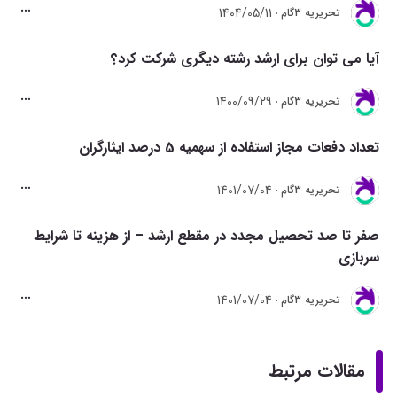
1404/05/11
تحريريه 3گام
آیا می توان برای ارشد رشته دیگری شرکت کرد؟
1400/09/29
تحريريه 3گام
تعداد دفعات مجاز استفاده از سهمیه 5 درصد ایثارگران
1401/07/04
تحريريه 3گام
صفر تا صد تحصیل مجدد در مقطع ارشد – از هزینه تا شرایط
سربازی
1401/07/04
تحريريه 3گام
مقالات مرتبط