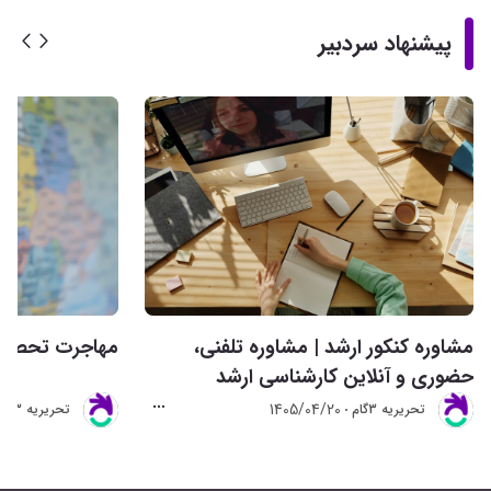
پیشنهاد سردبیر
مشاوره کنکور ارشد | مشاوره تلفنی،
مهاجرت تحصیلی 
حضوری و آنلاین کارشناسی ارشد
1405/04/20
تحريريه 3گام
تحريريه 3گام