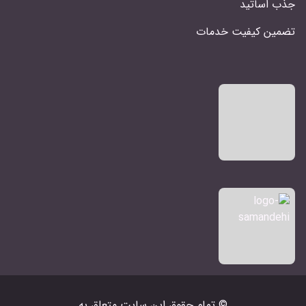
جذب اساتید
تضمین کیفیت خدمات
© تمام حقوق اين سايت متعلق به