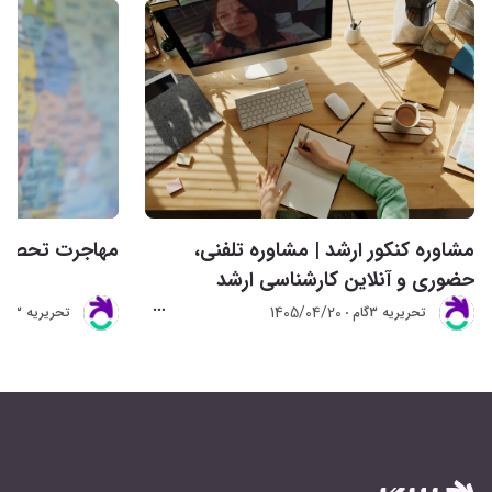
مشاوره کنکور ارشد | مشاوره تلفنی،
مهاجرت تحصیلی 
حضوری و آنلاین کارشناسی ارشد
1405/04/20
تحريريه 3گام
تحريريه 3گام