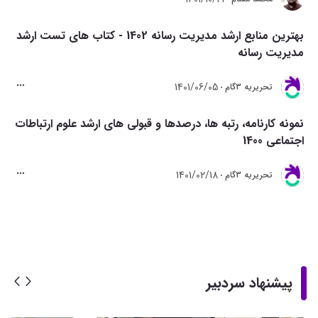
بهترین منابع ارشد مدیریت رسانه 1402 - کتاب های تست ارشد
مدیریت رسانه
1401/06/05
تحريريه 3گام
نمونه کارنامه، رتبه ها، درصدها و قبولی های ارشد علوم ارتباطات
اجتماعی 1400
1401/02/18
تحريريه 3گام
پیشنهاد سردبیر