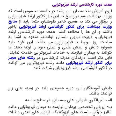
هدف دوره کارشناسی ارشد فیزیوتراپی
لزوم آموزش متخصصان این رشته در جامعه محسوس است که
وزارت بهداشت هم در پاسخ به این نیاز کنکور ارشد فیزیوتراپی
را برگزار می کند به همین خاطر داوطلبان حتما باید از
منابع
وزارت بهداشت برای کنکور کارشناسی ارشد فیزیوتراپی
باخبر
باشند و آن ها را مطالعه کنند. هدف دوره کارشناسی ارشد
فیزوتراپی، تربیت نیروی انسانی توانمند، متعهد و آشنا به
مباحث روز مرتبط با فیزیوتراپی می باشد. این افراد باید
همواره دانش و بینش علمی و عملی خود را ارتقا دهند تا
بتوانند به بیماران نیازمند به خدمات فیزیوتراپی خدمت نمایند.
قابل ذکر است دارندگان مدرک کارشناسی در
رشته های مجاز
برای کنکور ارشد فیزیوتراپی
مانند رشته فیزیوتراپی می توانند
در کنکور کارشناسی ارشد فیزیوتراپی شرکت کنند.
دانش آموختگان این دوره همچنین باید در زمینه های زیر
توانمند باشند:
الف- غربالگری ناتوانی های جسمانی در سطح جامعه
ب- ارزیابی تخصصی بیماران نیازمند به درمان فیزیوتراپی مانند
آنالیز حرکتی، تست های ایزوکنتیک، آزمون های تعدی و ثبات