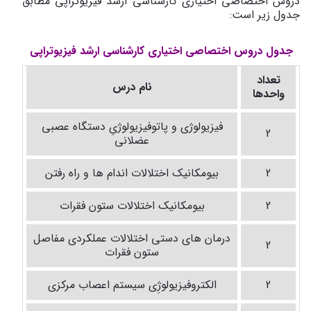
دروس اختصاصی اختیاری کارشناسی ارشد فیزیوتراپی مطابق
جدول زیر است:
جدول دروس اختصاصی اختیاری کارشناسی ارشد فیزیوتراپی
تعداد
نام درس
واحدها
فیزیولوژی و پاتوفیزیولوژیِ دستگاه عصبی
2
عضلانی
2
بیومکانیک اختلالات اندام ها و راه رفتن
2
بیومکانیک اختلالات ستون فقرات
درمان های دستی اختلالات عملکردی مفاصل
2
ستون فقرات
2
الکتروفیزیولوژِی سیستم اعصاب مرکزی