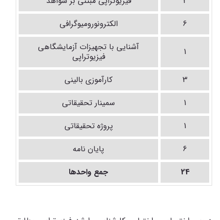
2
فیزیوتراپی مبتنی بر شواهد
6
الکترونورومیوگرافی
آشنایی با تجهیزات آزمایشگاهی
1
فیزیوتراپی
3
کارآموزی بالینی
1
سمینار تحقیقاتی
1
پروژه تحقیقاتی
6
پایان نامه
24
جمع واحدها