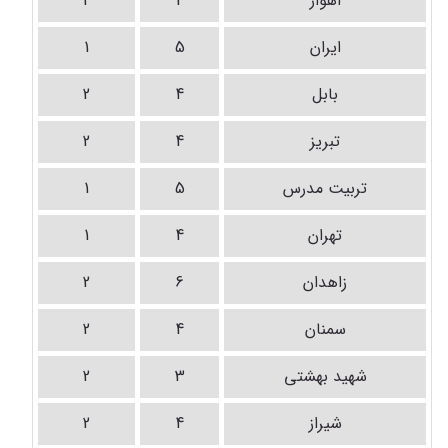
اهواز
4
2
ایران
5
1
بابل
4
2
تبریز
4
2
تربیت مدرس
5
1
تهران
4
1
زاهدان
6
2
سمنان
4
2
شهید بهشتی
3
2
شیراز
4
2