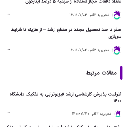
تعداد دفعات مجاز استفاده از سهمیه 5 درصد ایثارگران
1401/07/04
تحريريه 3گام
صفر تا صد تحصیل مجدد در مقطع ارشد – از هزینه تا شرایط
سربازی
1401/07/04
تحريريه 3گام
مقالات مرتبط
ظرفیت پذیرش کارشناسی ارشد فیزیوتراپی به تفکیک دانشگاه
1400
1400/01/30
تحريريه 3گام