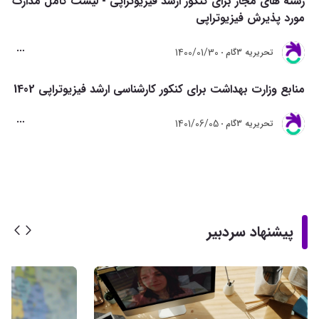
رشته های مجاز برای کنکور ارشد فیزیوتراپی - لیست کامل مدارک
مورد پذیرش فیزیوتراپی
1400/01/30
تحريريه 3گام
منابع وزارت بهداشت برای کنکور کارشناسی ارشد فیزیوتراپی 1402
1401/06/05
تحريريه 3گام
پیشنهاد سردبیر