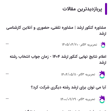
پربازدیدترین مقالات
مشاوره کنکور ارشد | مشاوره تلفنی، حضوری و آنلاین کارشناسی
ارشد
1405/04/20
تحريريه 3گام
اعلام نتایج نهایی کنکور ارشد 1404 - زمان جواب انتخاب رشته
ارشد
1404/05/11
تحريريه 3گام
آیا می توان برای ارشد رشته دیگری شرکت کرد؟
1400/09/29
تحريريه 3گام