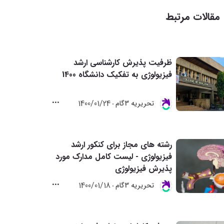
مقالات مرتبط
ظرفیت پذیرش کارشناسی ارشد
فیزیولوژی به تفکیک دانشگاه 1400
1400/01/24
تحريريه 3گام
رشته های مجاز برای کنکور ارشد
فیزیولوژی - لیست کامل مدارک مورد
پذیرش فیزیولوژی
1400/01/18
تحريريه 3گام