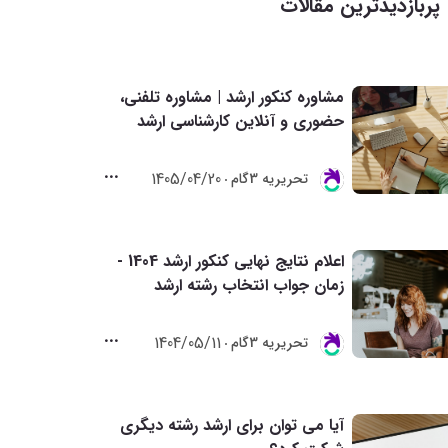
پربازدیدترین مقالات
مشاوره کنکور ارشد | مشاوره تلفنی،
حضوری و آنلاین کارشناسی ارشد
1405/04/20
تحريريه 3گام
اعلام نتایج نهایی کنکور ارشد 1404 -
زمان جواب انتخاب رشته ارشد
1404/05/11
تحريريه 3گام
آیا می توان برای ارشد رشته دیگری