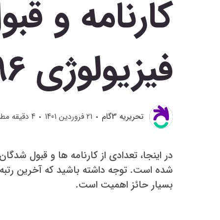
کارنامه و قب
فیزیولوژی 96
تحريريه 3گام
21 فروردین 1401
4
دقیقه مطا
در اینجا، تعدادی از کارنامه ها و قبول شدگ
شده است. توجه داشته باشید که آخرین رتبه 
بسیار حائز اهمیت است.