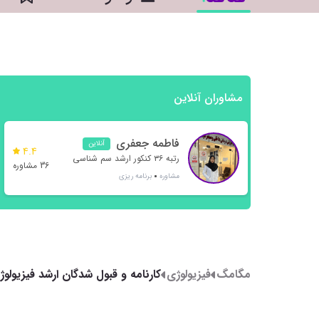
مشاوران آنلاین
فاطمه جعفری
آنلاین
4.4
رتبه ۳۶ کنکور ارشد سم شناسی
36 مشاوره
مشاوره
برنامه ریزی
مگامگ
فیزیولوژی
کارنامه و قبول شدگان ارشد فیزیولوژی 