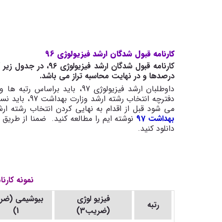
کارنامه قبول شدگان ارشد فیزیولوژی 96
درصدها و در نهایت محاسبه تراز می باشد
.
داوطلبان ارشد فیزیولوژی 97، با
دفترچه انتخاب 
می شود قبل از اقدام به نهایی کردن انتخاب رشته ارشد بهداشت 97، نکا
بهداشت 97
نوشته ایم را مطالعه کنید
.
ضمنا از طریق 
دانلود کنید
.
نمونه کارنام
فیزیو لوژی
بیوشیمی (ضر
رتبه
(ضریب3)
1)