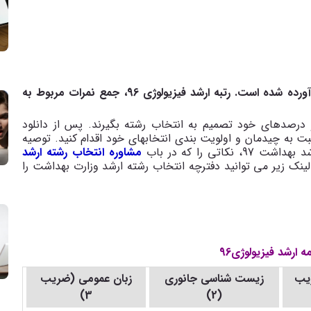
کارنامه قبول شدگان ارشد فیزیولوژی 96، در جدول زیر آورده شده است. رتبه ارشد فیزیولوژی 96، جمع نمرات مربوط به
ید براساس رتبه ها و درصدهای خود تصمیم به انتخاب رشته بگیرند. پس از دانلود
رشته ارشد وزارت بهداشت 97، باید نسبت به چیدمان و اولویت بندی انتخابهای خود اقدام کنید. توصیه
تی را که در باب
مشاوره انتخاب رشته ارشد
لینک زیر می توانید دفترچه انتخاب رشته ارشد وزارت بهداشت را
ه ارشد فیزیولوژی96
یب
زیست شناسی جانوری
زبان عمومی (ضریب
3)
(2)