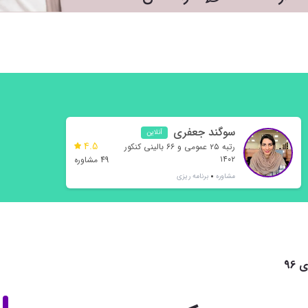
سوگند جعفری
آنلاین
4.5
رتبه ۲۵ عمومی و ۶۶ بالینی کنکور
۱۴۰۲
49 مشاوره
مشاوره
برنامه ریزی
96