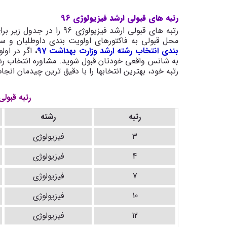
رتبه های قبولی ارشد فیزیولوژی 96
رتبه های قبولی ارشد فیزیول
محل قبولی به فاکتورهای اولویت بندی داوطلبان و سهمیه دا
بندی انتخاب رشته ارشد وزارت بهداشت 97
،
اگر در اول
به شانس واقعی خودتان قبول شوید. مشاوره انتخاب رشت
رتبه خود، بهترین انتخابها را با دقیق ترین چیدمان انجا
رتبه قبولی 
رتبه
رشته
3
فیزیولوژی
4
فیزیولوژی
7
فیزیولوژی
10
فیزیولوژی
12
فیزیولوژی