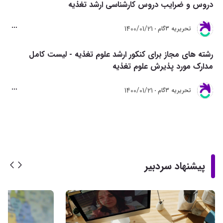
دروس و ضرایب دروس کارشناسی ارشد تغذیه
1400/01/21
تحريريه 3گام
رشته های مجاز برای کنکور ارشد علوم تغذیه - لیست کامل
مدارک مورد پذیرش علوم تغذیه
1400/01/21
تحريريه 3گام
پیشنهاد سردبیر