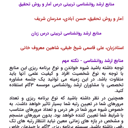
منابع ارشد روانشناسی تربیتی درس آمار و روش تحقیق
آمار و روش تحقیق، حسن آبادی، مدرسان شریف
منابع ارشد روانشناسی تربیتی درس زبان
استادزبان، علی قاسمی شیخ طبقی، شاهین معروف خانی
منابع ارشد روانشناسی - نکته مهم
توجه داشته باشید شیوه خواندن و نوع برنامه ریزی این منابع
با توجه به نوع شخصیت افراد و کیفیت علمی آنها باید
متفاوت باشد. در این زمینه می توانید یک جلسه مشاوره
تخصصی با مشاوران ارشد روانشناسی موسسه 3گام استفاده
کنید.
همچنین در نظر داشته باشید که نوع برنامه ریزی و تعداد
مرورهای شما در تعیین رتبه شما بسیار تاثیر خواهد داشت. به
خصوص شیوه مرور شما در هر درس و تعداد مرورهای متناسب
با شرایط شما تعیین کننده خواهد بود. بدون مرورهای منسجم
و مشخص در بازه های زمانی معین نباید انتظار رتبه های تک
رقمی داشته باشید. سیستم برنامه ریزی 3گام با چیدمان خاص