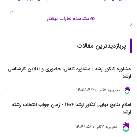
مشاهده نظرات بیشتر
پربازدیدترین مقالات
مشاوره کنکور ارشد | مشاوره تلفنی، حضوری و آنلاین کارشناسی
ارشد
1405/04/20
تحريريه 3گام
اعلام نتایج نهایی کنکور ارشد 1404 - زمان جواب انتخاب رشته
ارشد
1404/05/11
تحريريه 3گام