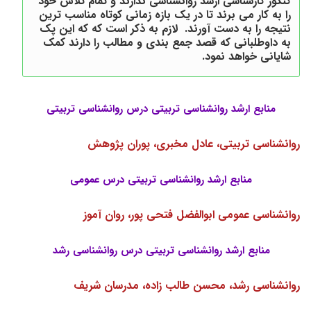
کنکور کارشناسی ارشد روانشناسی ندارند و تمام تلاش خود
را به کار می برند تا در یک بازه زمانی کوتاه مناسب ترین
نتیجه را به دست آورند. لازم به ذکر است که که این پک
به داوطلبانی که قصد جمع بندی و مطالب را دارند کمک
شایانی خواهد نمود.
منابع ارشد روانشناسی تربیتی درس روانشناسی تربیتی
روانشناسی تربیتی، عادل مخبری، پوران پژوهش
منابع ارشد روانشناسی تربیتی درس عمومی
روانشناسی عمومی ابوالفضل فتحی پور، روان آموز
منابع ارشد روانشناسی تربیتی درس روانشناسی رشد
روانشناسی رشد، محسن طالب زاده، مدرسان شریف