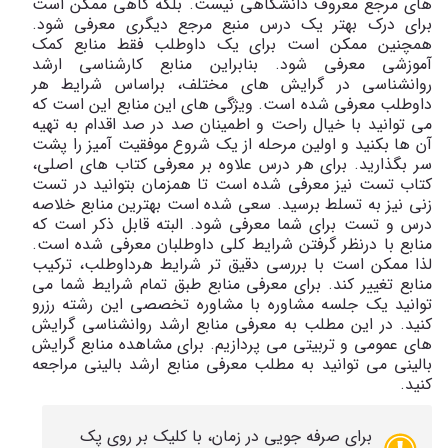
های مرجع معروف دانشگاهی نیست. بلکه گاهی ممکن است
برای درک بهتر یک درس منبع مرجع دیگری معرفی شود.
همچنین ممکن است برای یک داوطلب فقط منابع کمک
آموزشی معرفی شود. بنابراین منابع کارشناسی ارشد
روانشناسی در گرایش های مختلف، براساس شرایط هر
داوطلب معرفی شده است. ویژگی های این منابع این است که
می توانید با خیال راحت و اطمینان صد در صد اقدام به تهیه
آن ها بکنید و اولین مرحله از یک شروع موفقیت آمیز را پشت
سر بگذارید. برای هر درس علاوه بر معرفی کتاب های اصلی،
کتاب تست نیز معرفی شده است تا همزمان بتوانید در تست
زنی نیز به تسلط برسید. سعی شده است بهترین منابع خلاصه
درس و تست برای شما معرفی شود. البته قابل ذکر است که
منابع با درنظر گرفتن شرایط کلی داوطلبان معرفی شده است.
لذا ممکن است با بررسی دقیق تر شرایط هرداوطلب، ترکیب
منابع تغییر کند. برای معرفی منابع طبق تمام شرایط شما می
توانید یک جلسه مشاوره با مشاوره تخصصی این رشته رزرو
کنید. در این مطلب به معرفی منابع ارشد روانشناسی گرایش
های عمومی و تربیتی می پردازیم. برای مشاهده منابع گرایش
بالینی می توانید به مطلب معرفی منابع ارشد بالینی مراجعه
کنید.
برای صرفه جویی در زمان، با کلیک بر روی پک