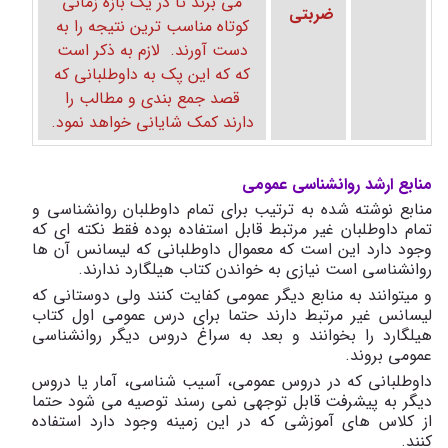
می برند تا در یک بازه زمانی
ضربتی
کوتاه مناسب ترین نتیجه را به
دست آورند. لازم به ذکر است
که که این پک به داوطلبانی که
قصد جمع بندی و مطالب را
دارند کمک شایانی خواهد نمود.
منابع ارشد روانشناسی عمومی
منابع نوشته شده به ترتیب برای تمام داوطلبان روانشناسی و
تمام داوطلبان غیر مرتبط قابل استفاده بوده فقط نکته ای که
وجود دارد این است که معموال داوطلبانی که لیسانس آن ها
روانشناسی است نیازی به خواندن کتاب هیلگارد ندارند.
و میتوانند به منابع دیگر عمومی کفایت کنند ولی دوستانی که
لیسانس غیر مرتبط دارند حتما برای درس عمومی اول کتاب
هیلگارد را بخوانند و بعد به سراغ دروس دیگر روانشناسی
عمومی بروند.
داوطلبانی که در دروس عمومی، آسیب شناسی، آمار یا دروس
دیگر به پیشرفت قابل توجهی نمی رسند توصیه می شود حتما
از کلاس های آموزشی که در این زمینه وجود دارد استفاده
کنند.