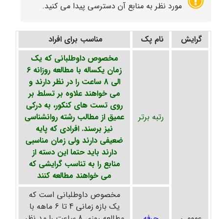
مورد نظر به منابع آن دسترسی پیدا می کنید.
گرایش
نام پک
مناسب برای افراد
مخصوص داوطلبانی که یک
زمان یکساله با مطالعه روزانه 6
الی 8 ساعت را در نظر دارند و
می خواهند علاوه بر تسلط بر
روی تست های کنکور، به درکی
رتبه برتر
عمیق از مطالب رشته روانشناسی
نیز برسند. افرادی که پایه
ضعیفی دارند ولی زمان مناسبی
دارند باید حتما این دسته از
منابع را به تناسب گرایشی که
می خواهند مطالعه کنند
مخصوص داوطلبانی است که
یک بازه زمانی 4 تا 6 ماهه با
عمومی
حرفه
مطالعه روزی 8 ساعت را مد نظر