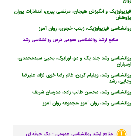
روان
فیزیولوژیک و انگیزش هیجان، مرتضی پیری، انتشارات پوران
پژوهش
روانشناسی فیزیولوژیک، زینب خجوی، روان آموز
منابع ارشد روانشناسی عمومی درس روانشناسی رشد
روانشناسی رشد جلد یک و دو، لورابرک، یحیی سیدمحمدی،
ارسباران
روانشناسی رشد، ویلیام کرین، غالم رضا خوی نژاد، علیرضا
رجایی، رشد
روانشناسی رشد، محسن طالب زاده، مدرسان شریف
روانشناسی رشد، روان آموز ،مجموعه روان آموز
منابع ارشد روانشناسی عمومی - پک حرفه ای