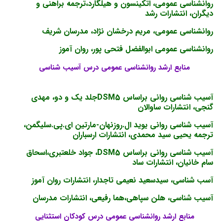
روانشناسی عمومی، اتکینسون و هیلگارد،ترجمه براهنی و
دیگران، انتشارات رشد
روانشناسی عمومی، مریم درخشان نژاد، مدرسان شریف
روانشناسی عمومی ابوالفضل فتحی پور، روان آموز
منابع ارشد روانشناسی عمومی درس آسیب شناسی
آسیب شناسی روانی براساس DSM5جلد یک و دو، مهدی
گنجی، انتشارات ساوالان
آسیب شناسی روانی یوید ال.روزنهان-مارتین ای.پی.سلیگمن،
ترجمه یحیی سید محمدی، انتشارات ارسباران
آسیب شناسی روانی براساس DSM5، جواد خلعتبری،اسحاق
سام خانیان، انتشارات ساد
آسب شناسی، سیدسعید نعیمی تاجدار، انتشارات روان آموز
آسیب شناسی، هلن سپاهی،هما رفیعی، انتشارات مدرسان
منابع ارشد روانشناسی عمومی درس کودکان استثنایی