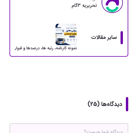
تحريريه 3گام
سایر مقالات
نمونه کارنامه، رتبه ها، درصدها و قبولی های ارشد
دیدگاه‌ها (25)