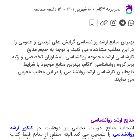
تحريريه 3گام
5 شهریور 1401
16
دقیقه مطالعه
بهترین منابع ارشد روانشناسی گرایش های تربیتی و عمومی را
در این مطلب مشاهده می کنید. با توجه به حجم منابع
کارشناسی ارشد مجموعه روانشناسی ، مشاوران تخصصی و رتبه
برتر گروه روانشناسی 3گام، بهترین منابع موجود با شرایط
داوطلبان کارشناسی ارشد روانشناسی را در این مطلب معرفی
می نمایند.
منابع ارشد روانشناسی
انتخاب منابع درست بخشی از موفقیت در
کنکور ارشد
روانشناسی
را تضمین می کند.البته منظور از منابع فقط کتاب