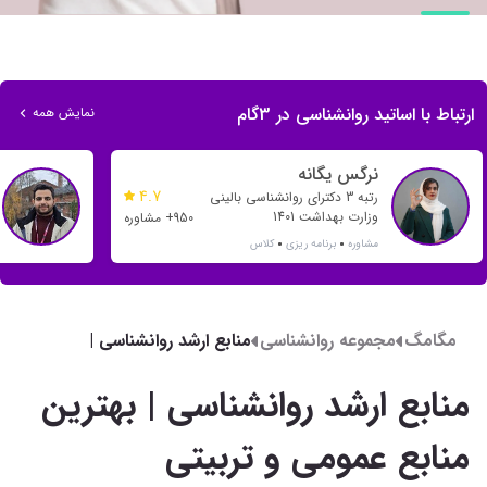
ارتباط با اساتید روانشناسی در 3گام
نمایش همه
نرگس یگانه
4.7
رتبه 3 دکترای روانشناسی بالینی
وزارت بهداشت 1401
950+ مشاوره
مشاوره
برنامه ریزی
کلاس
مگامگ
مجموعه روانشناسی
منابع ارشد روانشناسی |
بهترین منابع عمومی و
تربیتی
منابع ارشد روانشناسی | بهترین
منابع عمومی و تربیتی