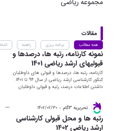
مجموعه ریاضی
مقالات
همه مطالب
برنامه ریزی
راهنما
انتخ
نمونه کارنامه، رتبه ها، درصدها و
قبولیهای ارشد ریاضی 1401
کارنامه، رتبه ها، درصدها و قبولی های داوطلبان
کنکور کارشناسی ارشد ریاضی از سال 94 تا 1401.
داشتن اطلاعات درصد، رتبه و قبولی داوطلبان
کارشناسی ارشد ریاضی در سال 1401 به داوطلبان ارشد
ریاضی سال 1402 این کمک را می کند که بهترین
تحريريه 3گام
1402/02/30
برنامه ریزی را برای خود انجام دهند. سعی شده است
نمونه کارنامه های ارشد ریاضی 1401 در همه سهمیه
رتبه ها و محل قبولی کارشناسی
ها (سهمیه آزاد، سهمیه 5 درصد ایثارگری و 25 درصد
ارشد ریاضی 1402
ایثارگری) ارائه شود.