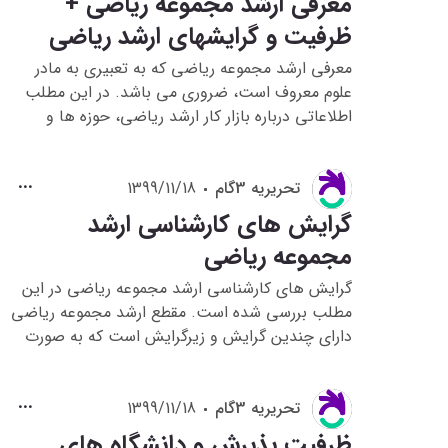
معرفی ارشد مجموعه ریاضی +
ظرفیت و گرایشهای ارشد ریاضی
معرفی ارشد مجموعه ریاضی که به تعبیری به مادر
علوم معروف است، ضروری می باشد. در این مطلب
اطلاعاتی درباره بازار کار ارشد ریاضی، حوزه ها و
گرایش های ارشد ریاضی، ادامه تحصیل و ... ارائه
می دهیم.
تحريريه 3گام
1399/11/18
گرایش های کارشناسی ارشد
مجموعه ریاضی
گرایش های کارشناسی ارشد مجموعه ریاضی در این
مطلب بررسی شده است. مقطع ارشد مجموعه ریاضی
دارای چندین گرایش و زیرگرایش است که به صورت
کامل به آن ها می پردازیم.
تحريريه 3گام
1399/11/18
ظرفیت پذیرش و دانشگاه های