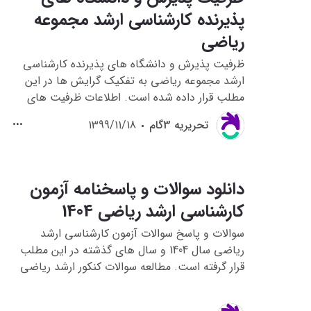
پذیرنده کارشناسی ارشد مجموعه
ریاضی
ظرفیت پذیرش و دانشگاه های پذیرنده کارشناسی
ارشد مجموعه ریاضی به تفکیک گرایش ها در این
مطلب قرار داده شده است. اطلاعات ظرفیت های
رشته ریاضی به تفکیک استان، دانشگاه، نوع دوره،
تحريريه 3گام
1399/11/18
گرایش و سایر پارامترها بررسی شده است.
دانلود سوالات و پاسخنامه آزمون
کارشناسی ارشد ریاضی 1404
سوالات و پاسخ سوالات آزمون کارشناسی ارشد
ریاضی سال 1404 و سال های گذشته در این مطلب
قرار گرفته است. مطالعه سوالات کنکور ارشد ریاضی
1404، به داوطلبانی که قصد شرکت در کنکور ارشد
ریاضی 1405 را دارند کمک می کند تا با نحوه سوال