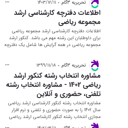
تحريريه 3گام
1403/12/11
دهی طراحان سوال کنکور کارشناسی ارشد این رشته
آشنا شوند و در فضای کنکور نیز قرار بگیرند.
اطلاعات دفترچه کارشناسی ارشد
مجموعه ریاضی
اطلاعات دفترچه کارشناسی ارشد مجموعه ریاضی
برای داوطلبان این رشته مهم می باشد. کنکور ارشد
مجموعه ریاضی در همه گرایش ها شامل یک دفترچه
می­ باشد و در سال گذشته در نوبت عصر روز جمعه
برگزار گردید. اطلاعات دفترچه ثبت نام کارشناسی
تحريريه 3گام
1399/11/18
ارشد مجموعه ریاضی با کد 1208 را در این مطلب
مشاهده می کنید.
مشاوره انتخاب رشته کنکور ارشد
ریاضی 1402 - مشاوره انتخاب رشته
تلفنی، حضوری و آنلاین
مشاوره انتخاب رشته کنکور کارشناسی ارشد ریاضی
سال 1402 را به صورت حضوری و تلفنی و نرم افزار
مجازی انتخاب رشته کنکور کارشناسی ارشد ریاضی
سال 1402 را در این مطلب مشاهده می کنید. همچنین