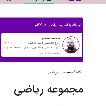
ارتباط با اساتید ریاضی در 3گام
محمد مقدم
4.8
فارغ التحصیل ارشد دانشگاه
تربیت مدرس و مشاور و مدرس
5000+ مشاوره
بیش از 20 رتبه تک رقمی و بیش
مشاوره
برنامه ریزی
از 500 رتبه دو رقمی
مگامگ
مجموعه ریاضی
مجموعه ریاضی