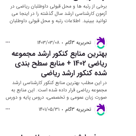
برخی از رتبه ها و محل قبولی داوطلبان ریاضی در
آزمون کارشناسی ارشد سال گذشته را در اینجا می
توانید ببینید. اطلاعات رتبه و محل قبولی داوطلبان
کارشناسی ارشد ریاضی در سال گذشته، برای این که
شما شرایط قبولی خود را در انتخاب رشته و آزمون
تحريريه 3گام
1403/03/08
کارشناسی ارشد ریاضی سال 1403 ارزیابی کنید بسیار
اهمیت دارد.
بهترین منابع کنکور ارشد مجموعه
ریاضی 1402 + منابع سطح بندی
شده کنکور ارشد ریاضی
در این مطلب بهترین منابع کنکور کارشناسی ارشد
مجموعه ریاضی قرار داده شده است. این منابع به
صورت زبان عمومی و تخصصی، دروس پایه و دورس
تخصصی به طور مجزا بررسی شده اند. تمامی منابع
تحريريه 3گام
1401/05/31
ذکر شده در دانشگاه­ های دولتی و آزاد تدریس می ­
شود و اکثر انتشارات کتب درسی متعلق به دانشگاه ­
های دولتی می ­باشد.