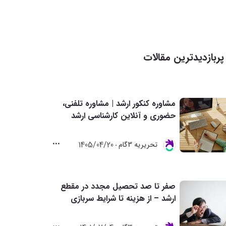
پربازدیدترین مقالات
مشاوره کنکور ارشد | مشاوره تلفنی،
حضوری و آنلاین کارشناسی ارشد
1405/04/20
تحريريه 3گام
صفر تا صد تحصیل مجدد در مقطع
ارشد – از هزینه تا شرایط سربازی