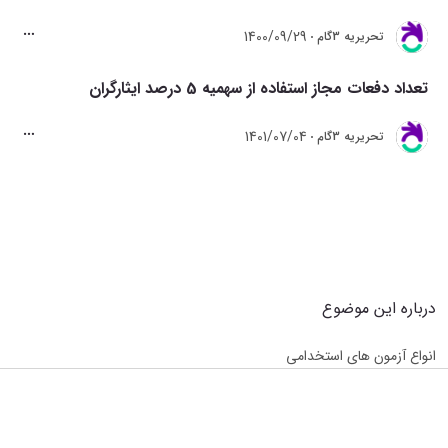
1400/09/29
تحريريه 3گام
تعداد دفعات مجاز استفاده از سهمیه 5 درصد ایثارگران
1401/07/04
تحريريه 3گام
درباره این موضوع
انواع آزمون های استخدامی