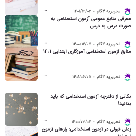
تحريريه 3گام
1401/12/02
معرفی منابع عمومی آزمون استخدامی به
صورت درس به درس
تحريريه 3گام
1400/12/07
منابع آزمون استخدامی آموزگاری ابتدایی 1401
تحريريه 3گام
1401/06/05
نکاتی از دفترچه آزمون استخدامی که باید
بدانید!
تحريريه 3گام
1400/03/02
زمان قبولی در آزمون استخدامی: رازهای آزمون