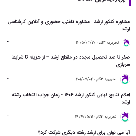
مشاوره کنکور ارشد | مشاوره تلفنی، حضوری و آنلاین کارشناسی
ارشد
1405/04/20
تحريريه 3گام
صفر تا صد تحصیل مجدد در مقطع ارشد – از هزینه تا شرایط
سربازی
1401/07/04
تحريريه 3گام
اعلام نتایج نهایی کنکور ارشد 1404 - زمان جواب انتخاب رشته
ارشد
1404/05/11
تحريريه 3گام
آیا می توان برای ارشد رشته دیگری شرکت کرد؟