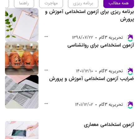
همه مطالب
برنامه ریزی
مهاجرت
راهنما
ان
برنامه ریزی برای آزمون استخدامی آموزش و
پرورش
تحريريه 3گام
1398/07/22
آزمون استخدامی برای روانشناسی
تحريريه 3گام
1401/12/10
ضرایب آزمون استخدامی آموزش و پرورش
تحريريه 3گام
1401/12/02
آزمون استخدامی معماری