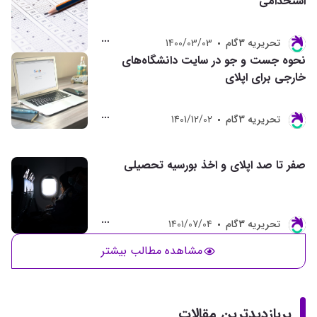
استخدامی
تحريريه 3گام
1400/03/03
نحوه جست و جو در سایت دانشگاه‌های
خارجی برای اپلای
تحريريه 3گام
1401/12/02
صفر تا صد اپلای و اخذ بورسیه تحصیلی
تحريريه 3گام
1401/07/04
مشاهده مطالب بیشتر
پربازدیدترین مقالات