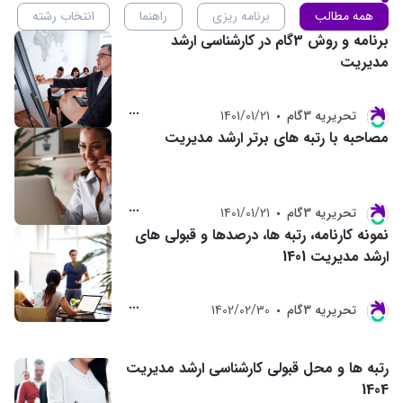
همه مطالب
برنامه ریزی
راهنما
انتخاب رشته
برنامه و روش 3گام در کارشناسی ارشد
مدیریت
تحريريه 3گام
1401/01/21
مصاحبه با رتبه های برتر ارشد مدیریت
تحريريه 3گام
1401/01/21
نمونه کارنامه، رتبه ها، درصدها و قبولی های
ارشد مدیریت 1401
تحريريه 3گام
1402/02/30
رتبه ها و محل قبولی کارشناسی ارشد مدیریت
1404