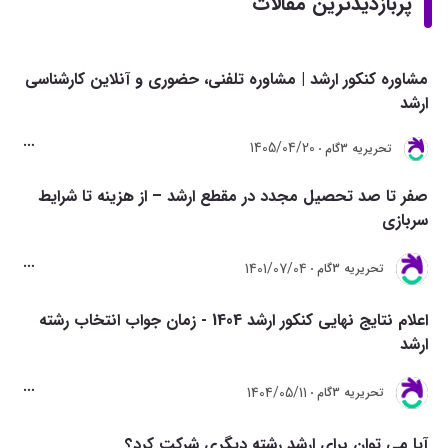
پربازدیدترین مقالات
مشاوره کنکور ارشد | مشاوره تلفنی، حضوری و آنلاین کارشناسی
ارشد
1405/04/20
تحريريه 3گام
صفر تا صد تحصیل مجدد در مقطع ارشد – از هزینه تا شرایط
سربازی
1401/07/04
تحريريه 3گام
اعلام نتایج نهایی کنکور ارشد 1404 - زمان جواب انتخاب رشته
ارشد
1404/05/11
تحريريه 3گام
آیا می توان برای ارشد رشته دیگری شرکت کرد؟