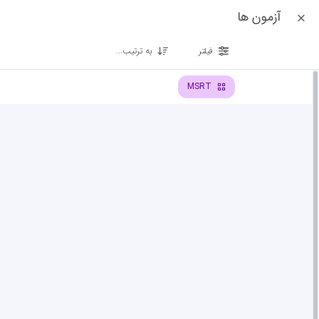
آزمون ها
فیلتر
به ترتیب...
MSRT