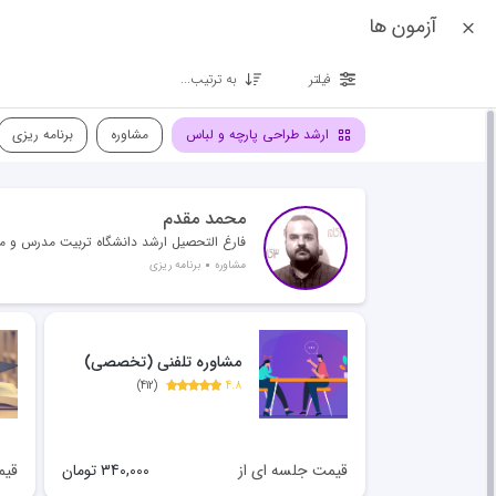
آزمون ها
فیلتر
به ترتیب...
ارشد طراحی پارچه و لباس
مشاوره
برنامه ریزی
محمد مقدم
فارغ التحصیل ارشد دانشگاه تربیت مدرس و مشاور و مدرس بیش از 20 رتبه 
مشاوره
برنامه ریزی
مشاوره تلفنی (تخصصی)
)
412
(
4.8
قیمت جلسه ای از
340,000
تومان
قیم