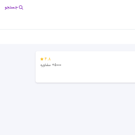
جستجو
4.8
5000+ مشاوره