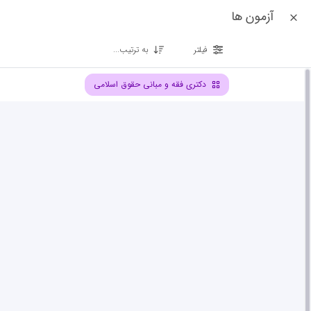
آزمون ها
فیلتر
به ترتیب...
دکتری فقه و مبانی حقوق اسلامی