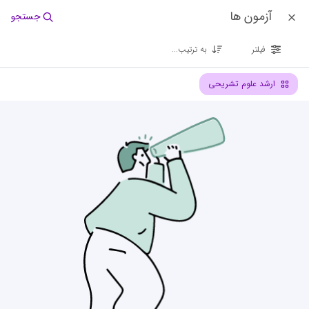
آزمون ها
جستجو
فیلتر
به ترتیب...
ارشد علوم تشریحی