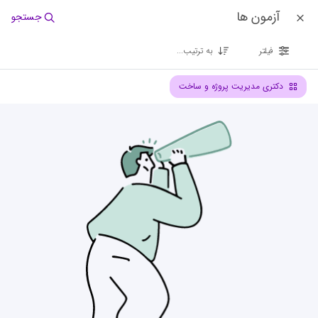
آزمون ها
جستجو
فیلتر
به ترتیب...
دکتری مدیریت پروژه و ساخت